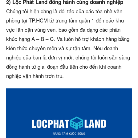
2) Lộc Phát Land đồng hành cùng doanh nghiệp
Chúng tôi hiện đang là đối tác của các tòa nhà văn
phòng tại TP.HCM từ trung tâm quận 1 đến các khu
vực lân cận vùng ven, bao gồm đa dạng các phân
khúc hạng A – B – C. Và luôn hỗ trợ khách hàng bằng
kiến thức chuyên môn và sự tận tâm. Nếu doanh
nghiệp của bạn là đơn vị mới, chúng tôi luôn sẵn sàng
đồng hành từ giai đoạn đầu tiên cho đến khi doanh
nghiệp vận hành trơn tru.