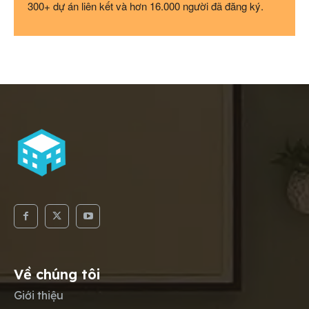
300+ dự án liên kết và hơn 16.000 người đã đăng ký.
Về chúng tôi
Giới thiệu