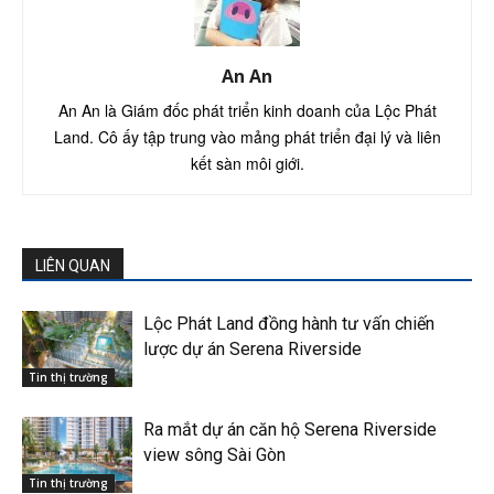
An An
An An là Giám đốc phát triển kinh doanh của Lộc Phát
Land. Cô ấy tập trung vào mảng phát triển đại lý và liên
kết sàn môi giới.
LIÊN QUAN
Lộc Phát Land đồng hành tư vấn chiến
lược dự án Serena Riverside
Tin thị trường
Ra mắt dự án căn hộ Serena Riverside
view sông Sài Gòn
Tin thị trường