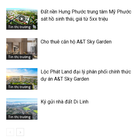
Đất nền Hưng Phước trung tâm Mỹ Phước
sát hồ sinh thái, giá từ 5xx triệu
Tin thị trường
Cho thuê căn hộ A&T Sky Garden
Tin thị trường
Lộc Phát Land đại lý phân phối chính thức
dự án A&T Sky Garden
Tin thị trường
Ký gửi nhà đất Di Linh
Tin thị trường