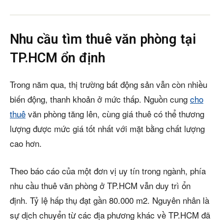
Nhu cầu tìm thuê văn phòng tại
TP.HCM ổn định
Trong năm qua, thị trường bất động sản vẫn còn nhiều
biến động, thanh khoản ở mức thấp. Nguồn cung
cho
thuê
văn phòng tăng lên, cùng giá thuê có thể thương
lượng được mức giá tốt nhất với mặt bằng chất lượng
cao hơn.
Theo báo cáo của một đơn vị uy tín trong ngành, phía
nhu cầu thuê văn phòng ở TP.HCM vẫn duy trì ổn
định. Tỷ lệ hấp thụ đạt gần 80.000 m2. Nguyên nhân là
sự dịch chuyển từ các địa phương khác về TP.HCM đã