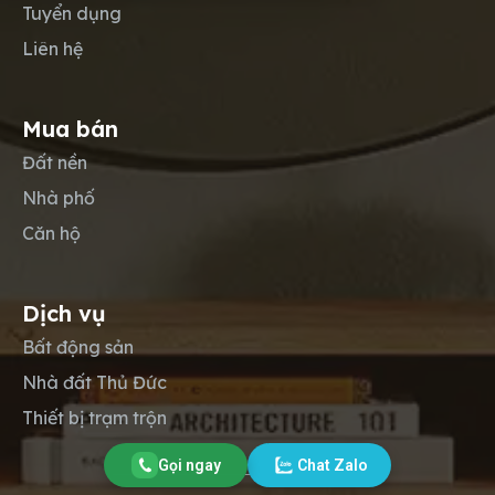
Tuyển dụng
Liên hệ
Mua bán
Đất nền
Nhà phố
Căn hộ
Dịch vụ
Bất động sản
Nhà đất Thủ Đức
Thiết bị trạm trộn
Gọi ngay
Chat Zalo