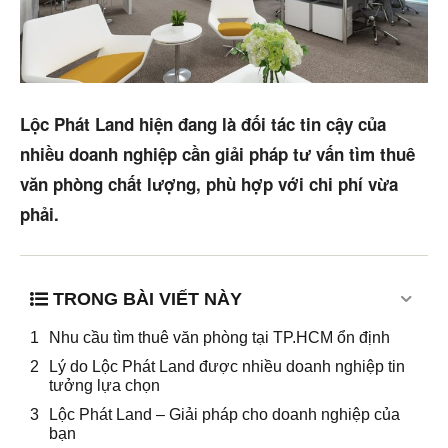
Mua bán
Cho thuê
Thị trường
Lộc Phát Land hiện đang là đối tác tin cậy của
Liên hệ
nhiều doanh nghiệp cần giải pháp tư vấn tìm thuê
văn phòng chất lượng, phù hợp với chi phí vừa
phải.
Search
5/5
(3 Reviews)
TRONG BÀI VIẾT NÀY
Nhu cầu tìm thuê văn phòng tại TP.HCM ổn định
Lý do Lộc Phát Land được nhiều doanh nghiệp tin
tưởng lựa chọn
Lộc Phát Land – Giải pháp cho doanh nghiệp của
bạn