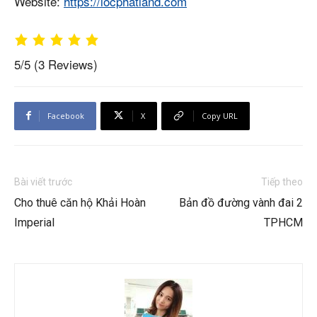
Website:
https://locphatland.com
5/5
(3 Reviews)
Facebook
X
Copy URL
Bài viết trước
Tiếp theo
Cho thuê căn hộ Khải Hoàn
Bản đồ đường vành đai 2
Imperial
TPHCM