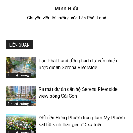
Minh Hiếu
Chuyên viên thị trường của Lộc Phát Land
LIÊN QUAN
Lộc Phát Land đồng hành tư vấn chiến
lược dự án Serena Riverside
Tin thị trường
Ra mắt dự án căn hộ Serena Riverside
view sông Sài Gòn
Tin thị trường
Đất nền Hưng Phước trung tâm Mỹ Phước
sát hồ sinh thái, giá từ 5xx triệu
Tin thị trường