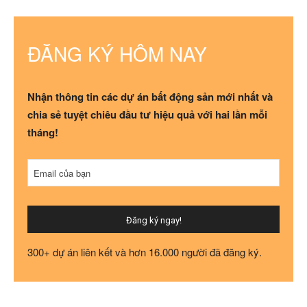
ĐĂNG KÝ HÔM NAY
Nhận thông tin các dự án bất động sản mới nhất và
chia sẻ tuyệt chiêu đầu tư hiệu quả với hai lần mỗi
tháng!
Business
Email của bạn
Email
*
Đăng ký ngay!
300+ dự án liên kết và hơn 16.000 người đã đăng ký.