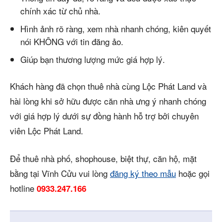
chính xác từ chủ nhà.
Hình ảnh rõ ràng, xem nhà nhanh chóng, kiên quyết
nói KHÔNG với tin đăng ảo.
Giúp bạn thương lượng mức giá hợp lý.
Khách hàng đã chọn thuê nhà cùng Lộc Phát Land và
hài lòng khi sở hữu được căn nhà ưng ý nhanh chóng
với giá hợp lý dưới sự đồng hành hỗ trợ bởi chuyên
viên Lộc Phát Land.
Để thuê nhà phố, shophouse, biệt thự, căn hộ, mặt
bằng tại Vĩnh Cửu vui lòng
đăng ký theo mẫu
hoặc gọi
hotline
0933.247.166