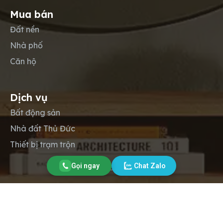
Mua bán
Đất nền
Nhà phố
Căn hộ
Dịch vụ
Bất động sản
Nhà đất Thủ Đức
Thiết bị trạm trộn
Gọi ngay
Chat Zalo
Copyright © 2012-2026
Lộc Phát Land