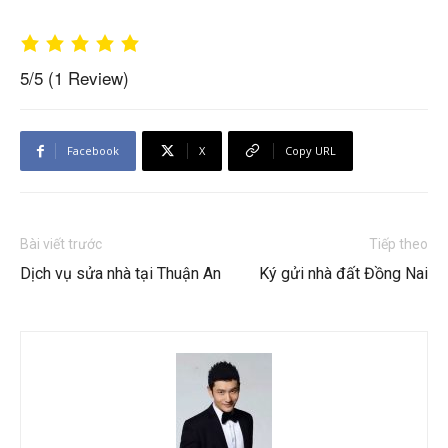
5/5
(1 Review)
Facebook
X
Copy URL
Bài viết trước
Tiếp theo
Dịch vụ sửa nhà tại Thuận An
Ký gửi nhà đất Đồng Nai