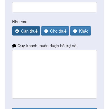
Nhu cầu
Cần thuê
Cho thuê
Khác
Quý khách muốn được hỗ trợ về: