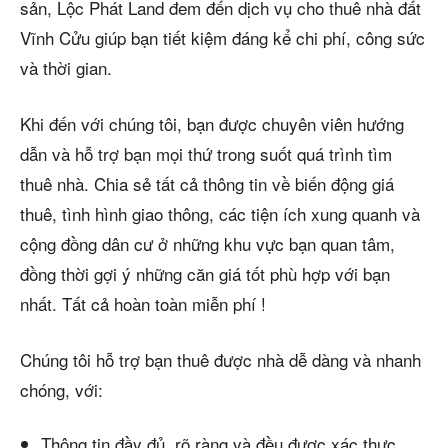
sản, Lộc Phát Land đem đến dịch vụ cho thuê nhà đất
Vĩnh Cửu giúp bạn tiết kiệm đáng kể chi phí, công sức
và thời gian.
Khi đến với chúng tôi, bạn được chuyên viên hướng
dẫn và hỗ trợ bạn mọi thứ trong suốt quá trình tìm
thuê nhà. Chia sẻ tất cả thông tin về biến động giá
thuê, tình hình giao thông, các tiện ích xung quanh và
cộng đồng dân cư ở những khu vực bạn quan tâm,
đồng thời gợi ý những căn giá tốt phù hợp với bạn
nhất. Tất cả hoàn toàn miễn phí !
Chúng tôi hỗ trợ bạn thuê được nhà dễ dàng và nhanh
chóng, với:
Thông tin đầy đủ, rõ ràng và đều được xác thực