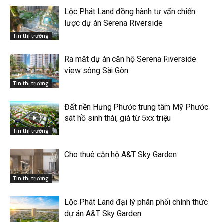
Lộc Phát Land đồng hành tư vấn chiến
lược dự án Serena Riverside
Tin thị trường
Ra mắt dự án căn hộ Serena Riverside
view sông Sài Gòn
Tin thị trường
Đất nền Hưng Phước trung tâm Mỹ Phước
sát hồ sinh thái, giá từ 5xx triệu
Tin thị trường
Cho thuê căn hộ A&T Sky Garden
Tin thị trường
Lộc Phát Land đại lý phân phối chính thức
dự án A&T Sky Garden