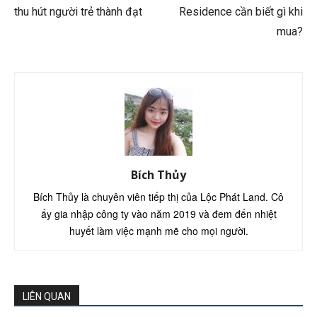
thu hút người trẻ thành đạt
Residence cần biết gì khi
mua?
Bích Thủy
Bích Thủy là chuyên viên tiếp thị của Lộc Phát Land. Cô
ấy gia nhập công ty vào năm 2019 và đem đến nhiệt
huyết làm việc mạnh mẽ cho mọi người.
LIÊN QUAN