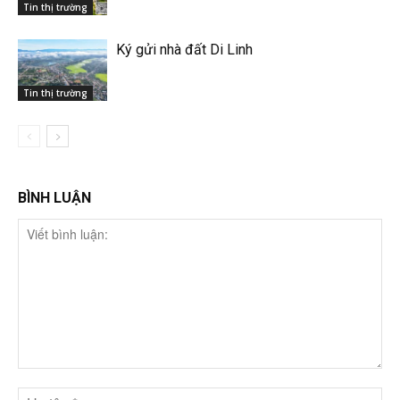
Tin thị trường
Ký gửi nhà đất Di Linh
Tin thị trường
BÌNH LUẬN