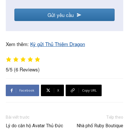
Gửi yêu cầu
Xem thêm:
Ký gửi Thủ Thiêm Dragon
5/5
(6 Reviews)
Facebook
X
Copy URL
Bài viết trước
Tiếp theo
Lý do căn hộ Avatar Thủ Đức
Nhà phố Ruby Boutique