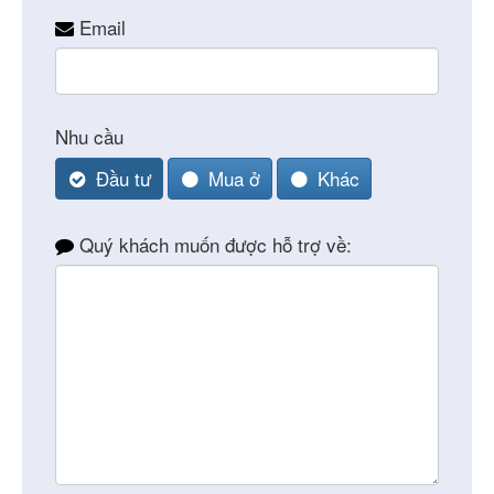
Email
Nhu cầu
Đầu tư
Mua ở
Khác
Quý khách muốn được hỗ trợ về: