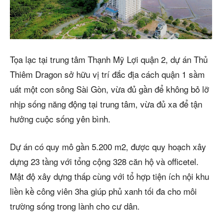
Tọa lạc tại trung tâm Thạnh Mỹ Lợi quận 2, dự án Thủ
Thiêm Dragon sở hữu vị trí đắc địa cách quận 1 sầm
uất một con sông Sài Gòn, vừa đủ gần để không bỏ lỡ
nhịp sống năng động tại trung tâm, vừa đủ xa để tận
hưởng cuộc sống yên bình.
Dự án có quy mô gần 5.200 m2, được quy hoạch xây
dựng 23 tầng với tổng cộng 328 căn hộ và officetel.
Mật độ xây dựng thấp cùng với tổ hợp tiện ích nội khu
liền kề công viên 3ha giúp phủ xanh tối đa cho môi
trường sống trong lành cho cư dân.