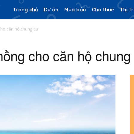
Trang chủ
Dự án
Mua bán
Cho thuê
Thị t
cho căn hộ chung cư
 hồng cho căn hộ chung