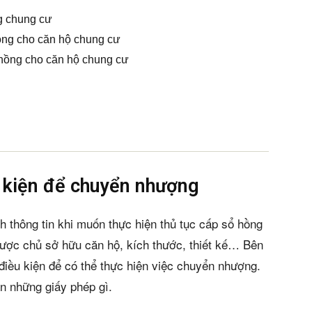
g chung cư
hồng cho căn hộ chung cư
ổ hồng cho căn hộ chung cư
u kiện để chuyển nhượng
h thông tin khi muốn thực hiện thủ tục cấp sổ hồng
được chủ sở hữu căn hộ, kích thước, thiết kế… Bên
điều kiện để có thể thực hiện việc chuyển nhượng.
ần những giấy phép gì.