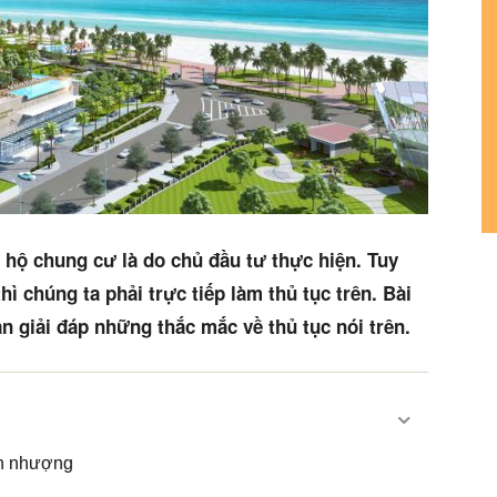
 hộ chung cư là do chủ đầu tư thực hiện. Tuy
ì chúng ta phải trực tiếp làm thủ tục trên. Bài
n giải đáp những thắc mắc về thủ tục nói trên.
ển nhượng