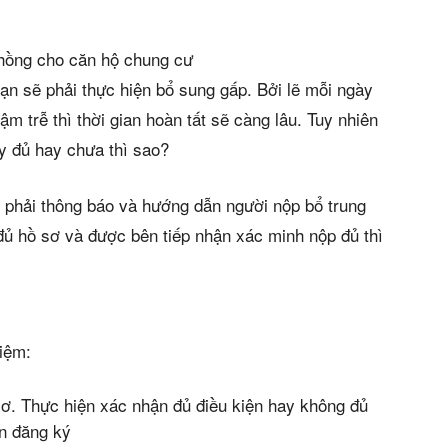
 hồng cho căn hộ chung cư
ạn sẽ phải thực hiện bổ sung gấp. Bởi lẽ mỗi ngày
m trễ thì thời gian hoàn tất sẽ càng lâu. Tuy nhiên
y đủ hay chưa thì sao?
ẽ phải thông báo và hướng dẫn người nộp bổ trung
 đủ hồ sơ và được bên tiếp nhận xác minh nộp đủ thì
iệm:
 sơ. Thực hiện xác nhận đủ điều kiện hay không đủ
n đăng ký