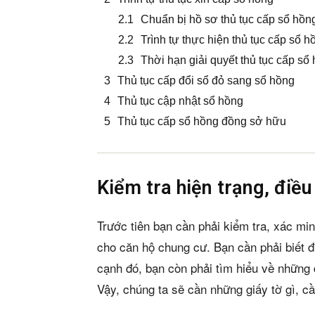
Chuẩn bị hồ sơ thủ tục cấp sổ hồn
Trình tự thực hiện thủ tục cấp sổ 
Thời hạn giải quyết thủ tục cấp s
Thủ tục cấp đổi sổ đỏ sang sổ hồng
Thủ tục cập nhật sổ hồng
Thủ tục cấp sổ hồng đồng sở hữu
Kiểm tra hiện trạng, điề
Trước tiên bạn cần phải kiểm tra, xác min
cho căn hộ chung cư. Bạn cần phải biết 
cạnh đó, bạn còn phải tìm hiểu về những 
Vậy, chúng ta sẽ cần những giấy tờ gì, c