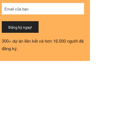
Email
Email của bạn
Address
*
Đăng ký ngay!
300+ dự án liên kết và hơn 16.000 người đã
đăng ký.