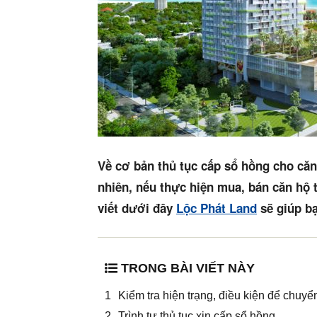
Về cơ bản thủ tục cấp sổ hồng cho căn
nhiên, nếu thực hiện mua, bán căn hộ th
viết dưới đây
Lộc Phát Land
sẽ giúp bạ
TRONG BÀI VIẾT NÀY
Kiểm tra hiện trạng, điều kiện để chuy
Trình tự thủ tục xin cấp sổ hồng