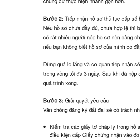
chung cư thực hiện nhanh gọn hơn.
Tiếp nhận hồ sơ thủ tục cấp sổ
Bước 2:
Nếu hồ sơ chưa đầy đủ, chưa hợp lệ thì b
có rất nhiều người nộp hồ sơ nên càng chậ
nếu bạn không biết hồ sơ của mình có đầ
Đừng quá lo lắng và cơ quan tiếp nhận s
trong vòng tối đa 3 ngày. Sau khi đã nộp
quá trình xong.
Giải quyết yêu cầu
Bước 3:
Văn phòng đăng ký đất đai sẽ có trách nh
Kiểm tra các giấy tờ pháp lý trong hồ
điều kiện cấp Giấy chứng nhận vào đơ