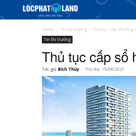
Home
Tin thị trường
Thủ tục cấp sổ hồng 
Tin thị trường
Thủ tục cấp sổ
Tác giả
Bích Thủy
-
Thứ Ba, 19/08/2025