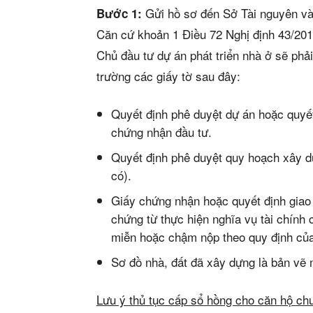
Gửi hồ sơ đến Sở Tài nguyên và
Bước 1:
Căn cứ khoản 1 Điều 72 Nghị định 43/201
Chủ đầu tư dự án phát triển nhà ở sẽ phả
trường các giấy tờ sau đây:
Quyết định phê duyệt dự án hoặc quyết
chứng nhận đầu tư.
Quyết định phê duyệt quy hoạch xây dự
có).
Giấy chứng nhận hoặc quyết định giao
chứng từ thực hiện nghĩa vụ tài chính 
miễn hoặc chậm nộp theo quy định của
Sơ đồ nhà, đất đã xây dựng là bản vẽ 
Lưu ý thủ tục cấp sổ hồng cho căn hộ ch