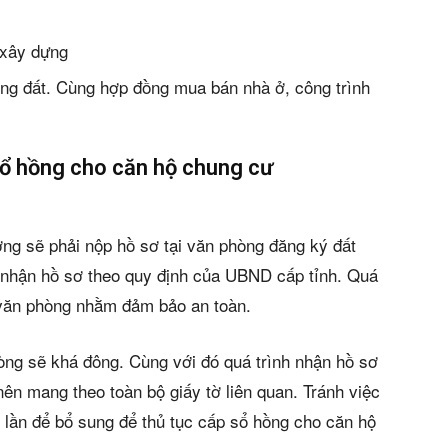
 xây dựng
g đất. Cùng hợp đồng mua bán nhà ở, công trình
 sổ hồng cho căn hộ chung cư
g sẽ phải nộp hồ sơ tại văn phòng đăng ký đất
p nhận hồ sơ theo quy định của UBND cấp tỉnh. Quá
i văn phòng nhằm đảm bảo an toàn.
òng sẽ khá đông. Cùng với đó quá trình nhận hồ sơ
nên mang theo toàn bộ giấy tờ liên quan. Tránh việc
u lần để bổ sung để thủ tục cấp sổ hồng cho căn hộ