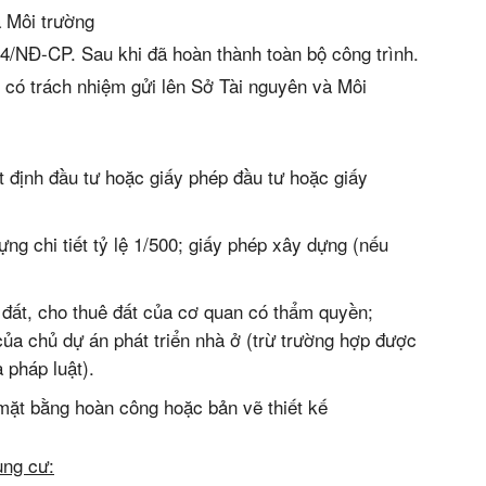
 Môi trường
4/NĐ-CP. Sau khi đã hoàn thành toàn bộ công trình.
i có trách nhiệm gửi lên Sở Tài nguyên và Môi
 định đầu tư hoặc giấy phép đầu tư hoặc giấy
ng chi tiết tỷ lệ 1/500; giấy phép xây dựng (nếu
 đất, cho thuê đất của cơ quan có thẩm quyền;
của chủ dự án phát triển nhà ở (trừ trường hợp được
 pháp luật).
mặt bằng hoàn công hoặc bản vẽ thiết kế
ung cư: