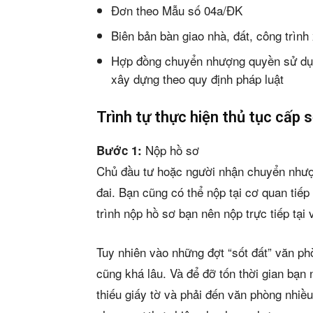
Đơn theo Mẫu số 04a/ĐK
Biên bản bàn giao nhà, đất, công trình
Hợp đồng chuyển nhượng quyền sử dụn
xây dựng theo quy định pháp luật
Trình tự thực hiện thủ tục cấp
Nộp hồ sơ
Bước 1:
Chủ đầu tư hoặc người nhận chuyển nhượn
đai. Bạn cũng có thể nộp tại cơ quan tiế
trình nộp hồ sơ bạn nên nộp trực tiếp tạ
Tuy nhiên vào những đợt “sốt đất” văn ph
cũng khá lâu. Và để đỡ tốn thời gian bạn 
thiếu giấy tờ và phải đến văn phòng nhiề