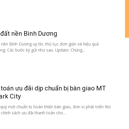
án
huê
 đất nền Bình Dương
 nền Bình Dương uy tín, thủ tục đơn giản và hiệu quả
ường
ng. Các bước ký gửi như sau. Update: Chúng...
ệ
toán ưu đãi dịp chuẩn bị bàn giao MT
rk City
quý mới chuẩn bị hoàn thiện bàn giao, đơn vị phát triển Rio
chính sách ưu đãi thanh toán cho...