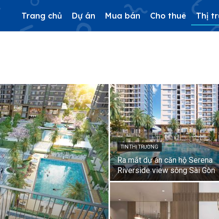
Trang chủ
Dự án
Mua bán
Cho thuê
Thị t
TIN THỊ TRƯỜNG
Ra mắt dự án căn hộ Serena
Riverside view sông Sài Gòn