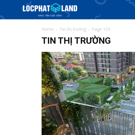
Home
Tin thị trường
Page 153
TIN THỊ TRƯỜNG