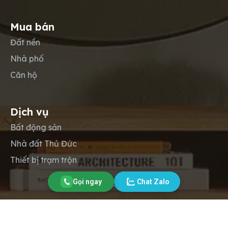
Mua bán
Đất nền
Nhà phố
Căn hộ
Dịch vụ
Bất động sản
Nhà đất Thủ Đức
Thiết bị trạm trộn
Gọi ngay
Chat Zalo
Copyright © 2012-2026
Lộc Phát Land