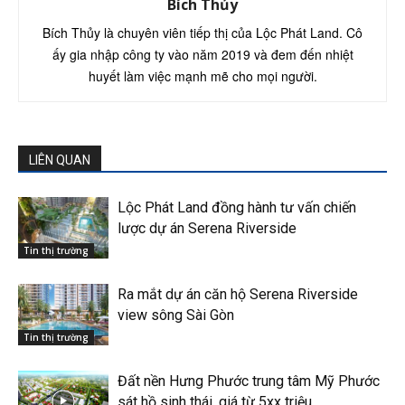
Bích Thủy
Bích Thủy là chuyên viên tiếp thị của Lộc Phát Land. Cô
ấy gia nhập công ty vào năm 2019 và đem đến nhiệt
huyết làm việc mạnh mẽ cho mọi người.
LIÊN QUAN
Lộc Phát Land đồng hành tư vấn chiến
lược dự án Serena Riverside
Tin thị trường
Ra mắt dự án căn hộ Serena Riverside
view sông Sài Gòn
Tin thị trường
Đất nền Hưng Phước trung tâm Mỹ Phước
sát hồ sinh thái, giá từ 5xx triệu