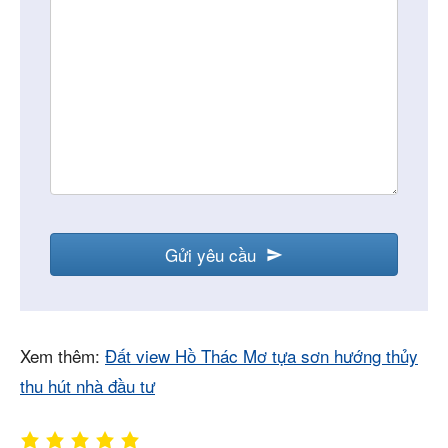
Your
Gửi yêu cầu
Website
*
Xem thêm:
Đất view Hồ Thác Mơ tựa sơn hướng thủy
thu hút nhà đầu tư