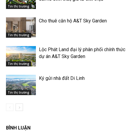
Tin thị trường
Cho thuê căn hộ A&T Sky Garden
Tin thị trường
Lộc Phát Land đại lý phân phối chính thức
dự án A&T Sky Garden
Tin thị trường
Ký gửi nhà đất Di Linh
Tin thị trường
BÌNH LUẬN