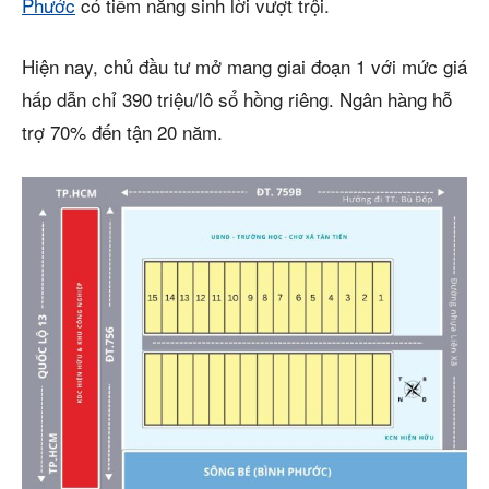
Phước
có tiềm năng sinh lời vượt trội.
Hiện nay, chủ đầu tư mở mang giai đoạn 1 với mức giá
hấp dẫn chỉ 390 triệu/lô sổ hồng riêng. Ngân hàng hỗ
trợ 70% đến tận 20 năm.