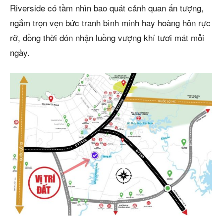
Riverside có tầm nhìn bao quát cảnh quan ấn tượng,
ngắm trọn vẹn bức tranh bình minh hay hoàng hôn rực
rỡ, đồng thời đón nhận luồng vượng khí tươi mát mỗi
ngày.