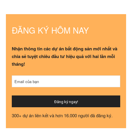
ĐĂNG KÝ HÔM NAY
Nhận thông tin các dự án bất động sản mới nhất và
chia sẻ tuyệt chiêu đầu tư hiệu quả với hai lần mỗi
tháng!
Email
*
Email của bạn
Đăng ký ngay!
300+ dự án liên kết và hơn 16.000 người đã đăng ký.