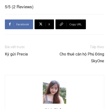
5/5
(2 Reviews)
Facebook
X
Copy URL
Bài viết trước
Tiếp theo
Ký gửi Precia
Cho thuê căn hộ Phú Đông
SkyOne