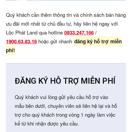
Quý khách cần thêm thông tin và chính sách bán hàng
ưu đãi mới nhất từ chủ đầu tư, hãy liên hệ ngay với
Lộc Phát Land qua hotline
/
0933.247.166
hoặc gửi nhanh
1900.63.83.16
đăng ký hỗ trợ miễn
phí!
ĐĂNG KÝ HỖ TRỢ MIỄN PHÍ
Quý khách vui lòng gửi yêu cầu hỗ trợ vào
mẫu bên dưới, chuyên viên sẽ liên hệ lại và hỗ
trợ cho quý khách trong vòng 1 ngày làm việc
kể từ khi nhận được yêu cầu.