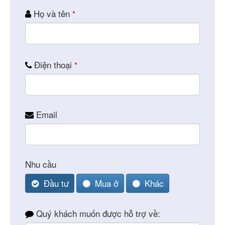
Họ và tên
*
Điện thoại
*
Email
Nhu cầu
Đầu tư
Mua ở
Khác
Quý khách muốn được hỗ trợ về: