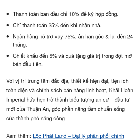
Thanh toán ban đầu chỉ 10% để ký hợp đồng.
Chỉ thanh toán 25% đến khi nhận nhà.
Ngân hàng hỗ trợ vay 75%, ân hạn gốc & lãi đến 24
tháng.
Chiết khấu đến 5% và quà tặng giá trị trong đợt mở
bán đầu tiên.
Với vị trí trung tâm đắc địa, thiết kế hiện đại, tiện ích
toàn diện và chính sách bán hàng linh hoạt, Khải Hoàn
Imperial hứa hẹn trở thành biểu tượng an cư – đầu tư
mới của Thuận An, góp phần nâng tầm chuẩn sống
của thành phố năng động.
Xem thêm:
Lộc Phát Land – Đại lý phân phối chính