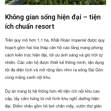
Không gian sống hiện đại – tiện
ích chuẩn resort
Trên quy mô hơn 1,1 ha, Khải Hoàn Imperial được quy
hoạch gồm hai tòa tháp căn hộ cao tầng mang phong
cách kiến trúc hiện đại, tối ưu ánh sáng và gió trời tự
nhiên. Các căn hộ được thiết kế thông minh, tận dụng
tối đa diện tích và mở rộng tầm nhìn ra sông Sài Gòn
cùng mảng xanh nội khu.
Dự án trang bị hệ thống hơn 40 tiện ích nội khu cao
cấp, lấy cảm hứng từ mô hình khu nghỉ dưỡng hiện
đại. Điểm nhấn gồm hồ bơi chân mây, vườn thư giãn