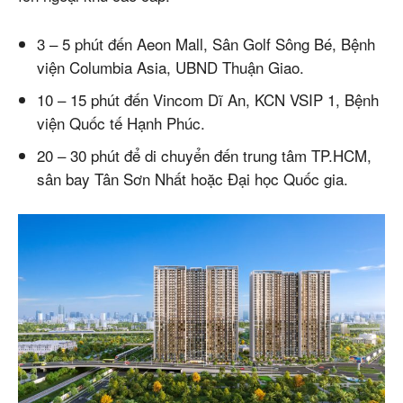
3 – 5 phút đến Aeon Mall, Sân Golf Sông Bé, Bệnh
viện Columbia Asia, UBND Thuận Giao.
10 – 15 phút đến Vincom Dĩ An, KCN VSIP 1, Bệnh
viện Quốc tế Hạnh Phúc.
20 – 30 phút để di chuyển đến trung tâm TP.HCM,
sân bay Tân Sơn Nhất hoặc Đại học Quốc gia.