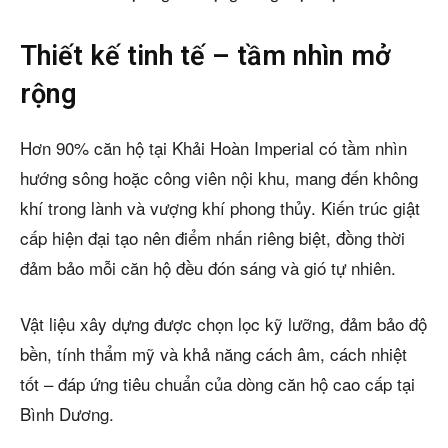
Thiết kế tinh tế – tầm nhìn mở
rộng
Hơn 90% căn hộ tại Khải Hoàn Imperial có tầm nhìn
hướng sông hoặc công viên nội khu, mang đến không
khí trong lành và vượng khí phong thủy. Kiến trúc giật
cấp hiện đại tạo nên điểm nhấn riêng biệt, đồng thời
đảm bảo mỗi căn hộ đều đón sáng và gió tự nhiên.
Vật liệu xây dựng được chọn lọc kỹ lưỡng, đảm bảo độ
bền, tính thẩm mỹ và khả năng cách âm, cách nhiệt
tốt – đáp ứng tiêu chuẩn của dòng căn hộ cao cấp tại
Bình Dương.