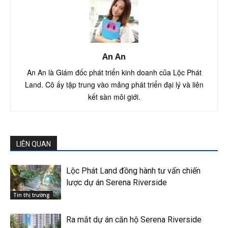
An An
An An là Giám đốc phát triển kinh doanh của Lộc Phát
Land. Cô ấy tập trung vào mảng phát triển đại lý và liên
kết sàn môi giới.
LIÊN QUAN
Lộc Phát Land đồng hành tư vấn chiến
lược dự án Serena Riverside
Tin thị trường
Ra mắt dự án căn hộ Serena Riverside