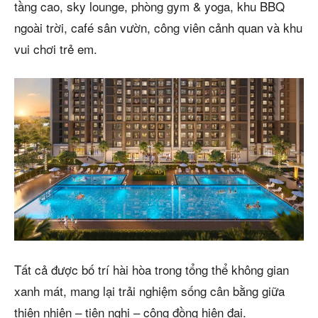
tầng cao, sky lounge, phòng gym & yoga, khu BBQ
ngoài trời, café sân vườn, công viên cảnh quan và khu
vui chơi trẻ em.
Tất cả được bố trí hài hòa trong tổng thể không gian
xanh mát, mang lại trải nghiệm sống cân bằng giữa
thiên nhiên – tiện nghi – cộng đồng hiện đại.