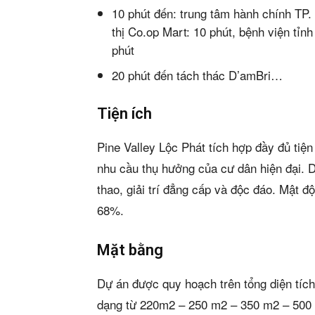
10 phút đến: trung tâm hành chính TP
thị Co.op Mart: 10 phút, bệnh viện tỉ
phút
20 phút đến tách thác D’amBri…
Tiện ích
Pine Valley Lộc Phát tích hợp đầy đủ ti
nhu cầu thụ hưởng của cư dân hiện đại. D
thao, giải trí đẳng cấp và độc đáo. Mật đ
68%.
Mặt bằng
Dự án được quy hoạch trên tổng diện tích
dạng từ 220m2 – 250 m2 – 350 m2 – 500 m