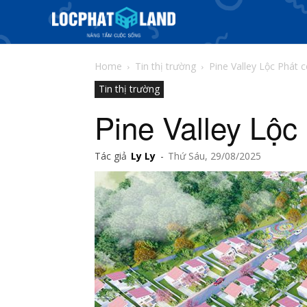
Home
Tin thị trường
Pine Valley Lộc Phát 
Tin thị trường
Pine Valley Lộc
Tác giả
Ly Ly
-
Thứ Sáu, 29/08/2025