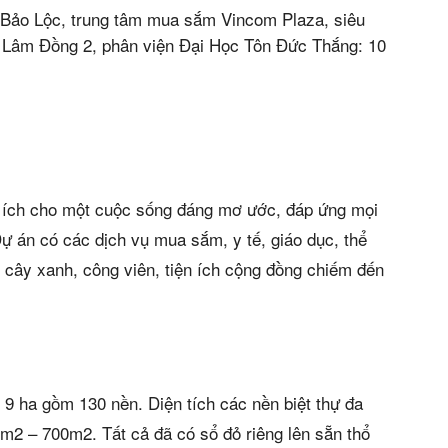
. Bảo Lộc, trung tâm mua sắm Vincom Plaza, siêu
nh Lâm Đồng 2, phân viện Đại Học Tôn Đức Thắng: 10
ện ích cho một cuộc sống đáng mơ ước, đáp ứng mọi
ự án có các dịch vụ mua sắm, y tế, giáo dục, thể
ộ cây xanh, công viên, tiện ích cộng đồng chiếm đến
 9 ha gồm 130 nền. Diện tích các nền biệt thự đa
2 – 700m2. Tất cả đã có sổ đỏ riêng lên sẵn thổ