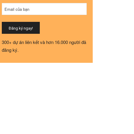
Business
Email của bạn
Email
*
Đăng ký ngay!
300+ dự án liên kết và hơn 16.000 người đã
đăng ký.