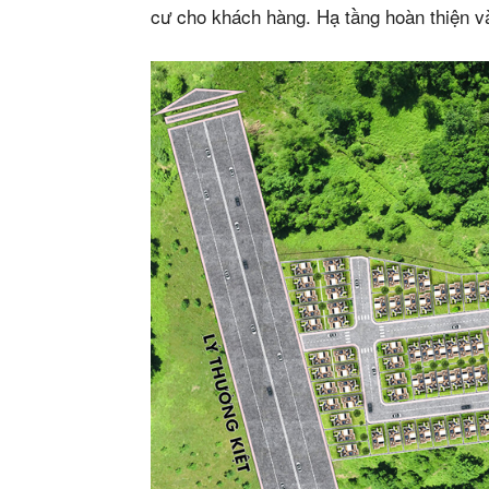
cư cho khách hàng. Hạ tầng hoàn thiện v