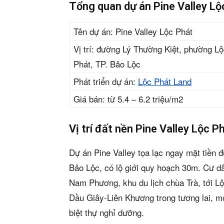
Tổng quan dự án Pine Valley Lộ
Tên dự án: Pine Valley Lộc Phát
Vị trí: đường Lý Thường Kiệt, phường L
Phát, TP. Bảo Lộc
Phát triển dự án:
Lộc Phát Land
Giá bán: từ 5.4 – 6.2 triệu/m2
Vị trí đất nền Pine Valley Lộc P
Dự án Pine Valley tọa lạc ngay mặt tiền đ
Bảo Lộc, có lộ giới quy hoạch 30m. Cư d
Nam Phương, khu du lịch chùa Trà, tới Lộ
Dầu Giây-Liên Khương trong tương lai, 
biệt thự nghỉ dưỡng.