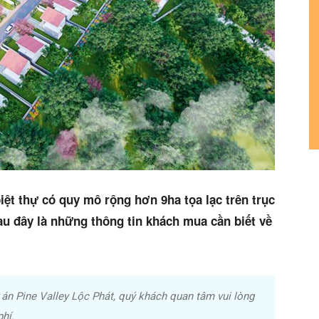
biệt thự có quy mô rộng hơn 9ha tọa lạc trên trục
u đây là những thông tin khách mua cần biết về
án Pine Valley Lộc Phát, quý khách quan tâm vui lòng
hí.