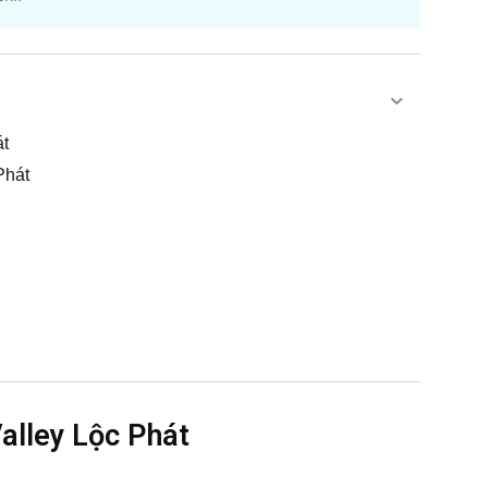
át
Phát
Valley Lộc Phát