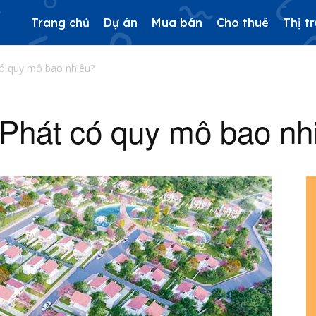
Trang chủ
Dự án
Mua bán
Cho thuê
Thị t
có quy mô bao nhiêu?
 Phát có quy mô bao nh