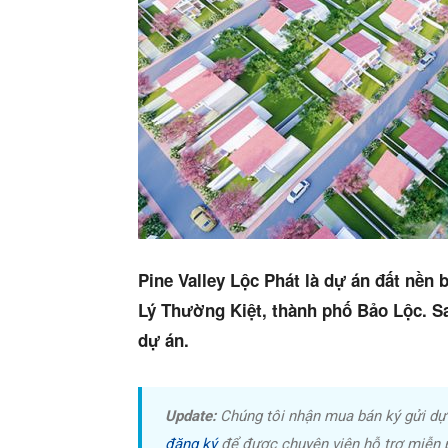
Pine Valley Lộc Phát là dự án đất nền 
Lý Thường Kiệt, thành phố Bảo Lộc. Sa
dự án.
Update:
Chúng tôi nhận mua bán ký gửi dự 
đăng ký
để được chuyên viên hỗ trợ miễn p