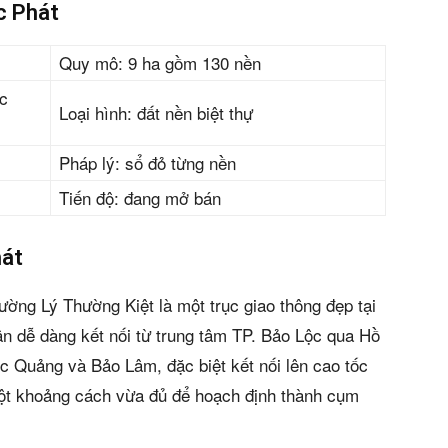
c Phát
Quy mô: 9 ha gồm 130 nền
ộc
Loại hình: đất nền biệt thự
Pháp lý: sổ đỏ từng nền
Tiến độ: đang mở bán
hát
ường Lý Thường Kiệt là một trục giao thông đẹp tại
ân dễ dàng kết nối từ trung tâm TP. Bảo Lộc qua Hồ
c Quảng và Bảo Lâm, đặc biệt kết nối lên cao tốc
một khoảng cách vừa đủ để hoạch định thành cụm