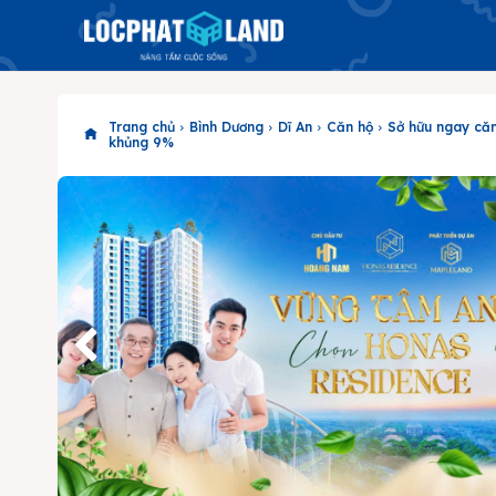
Trang chủ
Bình Dương
Dĩ An
Căn hộ
Sở hữu ngay că
khủng 9%