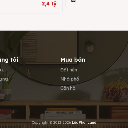
2,4 tỷ
n
úng tôi
Mua bán
ệu
Đất nền
dụng
Nhà phố
Căn hộ
Copyright © 2012-2026
Lộc Phát Land