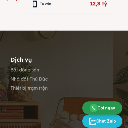
12,8 tỷ
Tư vấn
Dịch vụ
Bất động sản
Nhà đất Thủ Đức
Thiết bị trạm trộn
Gọi ngay
Chat Zalo