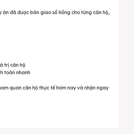
ự án đã được bàn giao sổ hồng cho từng căn hộ,
 trị căn hộ
nh toán nhanh
 tham quan căn hộ thực tế hôm nay và nhận ngay