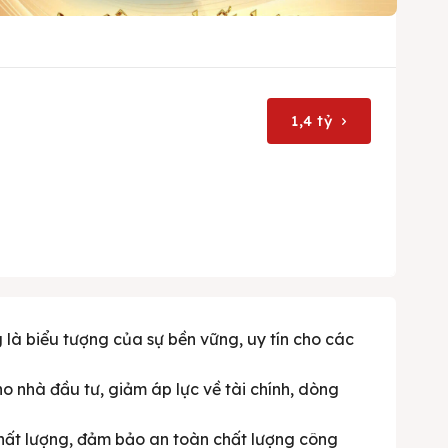
1,4 tỷ
g là biểu tượng của sự bền vững, uy tín cho các
ho nhà đầu tư, giảm áp lực về tài chính, dòng
 chất lượng, đảm bảo an toàn chất lượng công