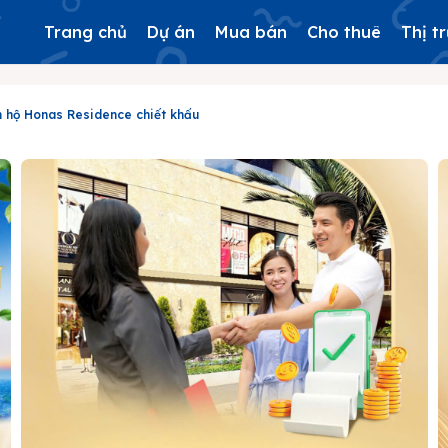
Trang chủ
Dự án
Mua bán
Cho thuê
Thị t
n hộ Honas Residence chiết khấu