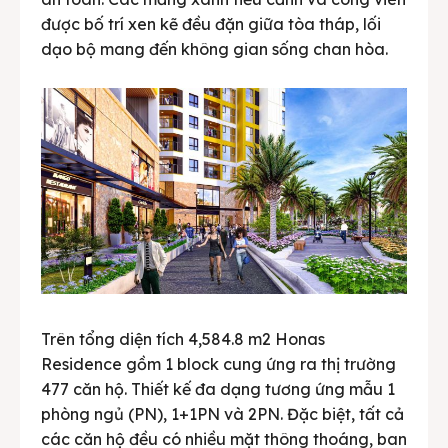
được bố trí xen kẽ đều đặn giữa tòa tháp, lối
dạo bộ mang đến không gian sống chan hòa.
Trên tổng diện tích 4,584.8 m2 Honas
Residence gồm 1 block cung ứng ra thị trường
477 căn hộ. Thiết kế đa dạng tương ứng mẫu 1
phòng ngủ (PN), 1+1PN và 2PN. Đặc biệt, tất cả
các căn hộ đều có nhiều mặt thông thoáng, ban