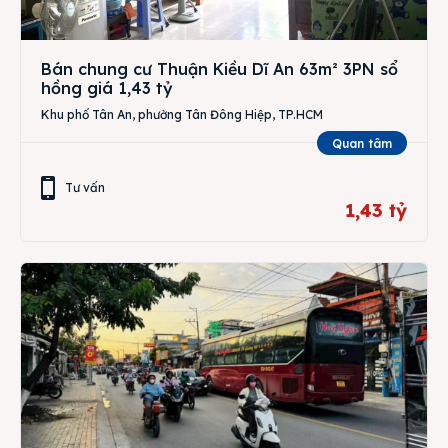
Bán chung cư Thuận Kiều Dĩ An 63m² 3PN sổ
hồng giá 1,43 tỷ
Khu phố Tân An, phường Tân Đông Hiệp, TP.HCM
Quan tâm
Tư vấn
1,43 tỷ