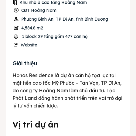
Khu nhà ở cao tầng Hoàng Nam
CĐT Hoàng Nam
Phường Bình An, TP Dĩ An, tỉnh Bình Dương
4,584.8 m2
1 block 29 tầng gồm 477 căn hộ
Website
Giới thiệu
Honas Residence là dự án căn hộ tọa lạc tại
mặt tiền cao tốc Mỹ Phước – Tân Vạn, TP Dĩ An,
do công ty Hoàng Nam làm chủ đầu tư. Lộc
Phát Land đồng hành phát triển trên vai trò đại
lý tư vấn chiến lược.
Vị trí dự án