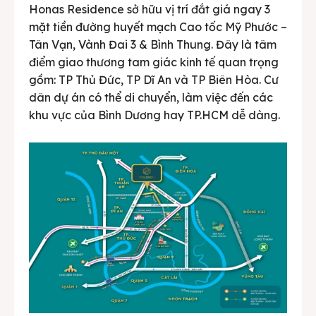
Honas Residence sở hữu vị trí đắt giá ngay 3
mặt tiền đường huyết mạch Cao tốc Mỹ Phước –
Tân Vạn, Vành Đai 3 & Bình Thung. Đây là tâm
điểm giao thương tam giác kinh tế quan trọng
gồm: TP Thủ Đức, TP Dĩ An và TP Biên Hòa. Cư
dân dự án có thể di chuyển, làm việc đến các
khu vực của Bình Dương hay TP.HCM dễ dàng.