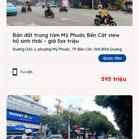
Bán đất trung tâm Mỹ Phước Bến Cát view
hồ sinh thái – giá 5xx triệu
Đường DA1-1, phường Mỹ Phước, TP Bến Cát, tỉnh Bình Dương
Quan tâm
Tư vấn
595 triệu