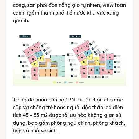
công, sân phơi đón nắng gió tự nhiên, view toàn
cảnh ngắm thành phố, hồ nước khu vực xung
quanh.
Trong đó, mẫu căn hộ 1PN là lựa chọn cho các
cặp vợ chồng trẻ hoặc người độc thân, có diện
tích 45 – 55 m2 được tối ưu hóa không gian sử
dụng, bao gồm phòng ngủ chính, phòng khách,
bếp và nhà vệ sinh.