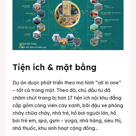
Tiện ích & mặt bằng
Dự án được phát triển theo mô hình “all in one”
– tất cả trong một. Theo đó, chủ đầu tư đã
chăm chút trang bị hơn 17 tiện ích nội khu đẳng
cấp gồm công viên cây xanh, bãi đậu xe phòng
cháy chữa cháy, nhà trẻ, hồ bơi người lớn, hồ
bơi trẻ em, spa, gym – yoga, nhà hàng, siêu thị,
nhà thuốc, khu sinh hoạt cộng đồng…