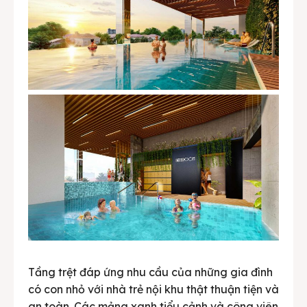
Tầng trệt đáp ứng nhu cầu của những gia đình
có con nhỏ với nhà trẻ nội khu thật thuận tiện và
an toàn. Các mảng xanh tiểu cảnh và công viên