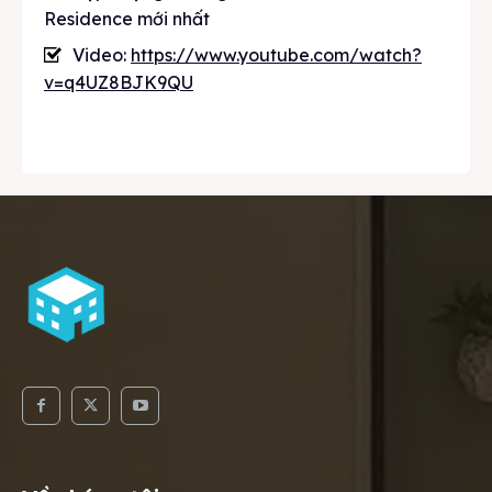
Residence mới nhất
Video:
https://www.youtube.com/watch?
v=q4UZ8BJK9QU