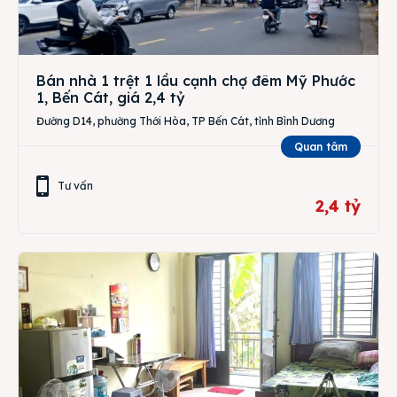
Bán nhà 1 trệt 1 lầu cạnh chợ đêm Mỹ Phước
1, Bến Cát, giá 2,4 tỷ
Đường D14, phường Thới Hòa, TP Bến Cát, tỉnh Bình Dương
Quan tâm
Tư vấn
2,4 tỷ