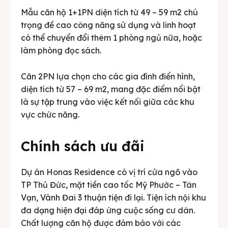
Mẫu căn hộ 1+1PN diện tích từ 49 – 59 m2 chú
trọng đề cao công năng sử dụng và linh hoạt
có thể chuyển đổi thêm 1 phòng ngủ nữa, hoặc
làm phòng đọc sách.
Căn 2PN lựa chọn cho các gia đình điển hình,
diện tích từ 57 – 69 m2, mang đặc điểm nổi bật
là sự tập trung vào việc kết nối giữa các khu
vực chức năng.
Chính sách ưu đãi
Dự án Honas Residence có vị trí cửa ngõ vào
TP Thủ Đức, mặt tiền cao tốc Mỹ Phước – Tân
Vạn, Vành Đai 3 thuận tiện đi lại. Tiện ích nội khu
đa dạng hiện đại đáp ứng cuộc sống cư dân.
Chất lượng căn hộ được đảm bảo với các