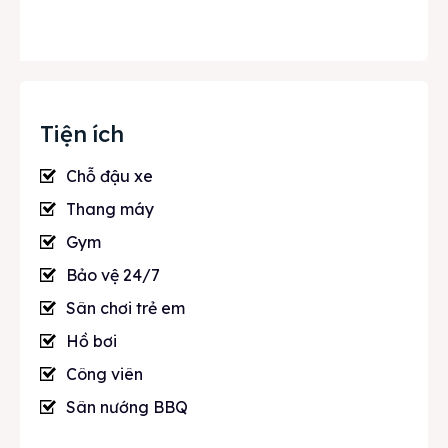
Tiện ích
Chỗ đậu xe
Thang máy
Gym
Bảo vệ 24/7
Sân chơi trẻ em
Hồ bơi
Công viên
Sân nướng BBQ