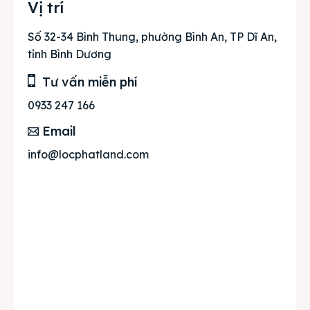
Vị trí
Số 32-34 Bình Thung, phường Bình An, TP Dĩ An,
tỉnh Bình Dương
Tư vấn miễn phí
0933 247 166
Email
info@locphatland.com