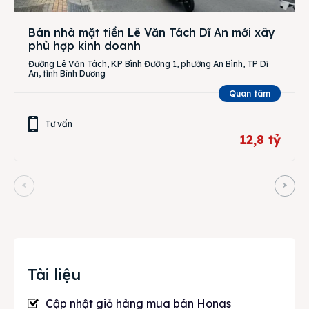
Bán nhà mặt tiền Lê Văn Tách Dĩ An mới xây
phù hợp kinh doanh
Đường Lê Văn Tách, KP Bình Đường 1, phường An Bình, TP Dĩ
An, tỉnh Bình Dương
Quan tâm
Tư vấn
12,8 tỷ
Tài liệu
Cập nhật
giỏ hàng mua bán Honas