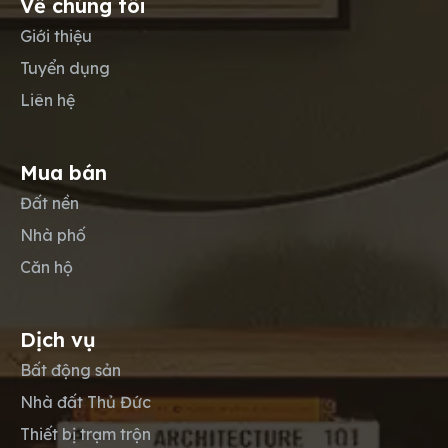
Về chúng tôi
Giới thiệu
Tuyển dụng
Liên hệ
Mua bán
Đất nền
Nhà phố
Căn hộ
Dịch vụ
Bất động sản
Nhà đất Thủ Đức
Thiết bị trạm trộn