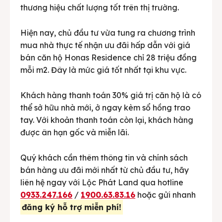
thương hiệu chất lượng tốt trên thị trường.
Hiện nay, chủ đầu tư vừa tung ra chương trình
mua nhà thực tế nhận ưu đãi hấp dẫn với giá
bán căn hộ Honas Residence chỉ 28 triệu đồng
mỗi m2. Đây là mức giá tốt nhất tại khu vực.
Khách hàng thanh toán 30% giá trị căn hộ là có
thể sở hữu nhà mới, ở ngay kèm sổ hồng trao
tay. Với khoản thanh toán còn lại, khách hàng
được ân hạn gốc và miễn lãi.
Quý khách cần thêm thông tin và chính sách
bán hàng ưu đãi mới nhất từ chủ đầu tư, hãy
liên hệ ngay với Lộc Phát Land qua hotline
0933.247.166
/
1900.63.83.16
hoặc gửi nhanh
đăng ký hỗ trợ miễn phí!