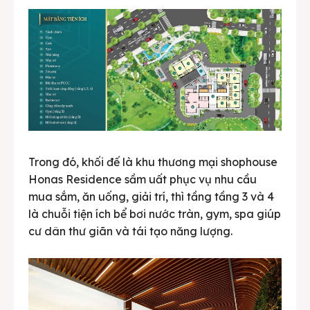
Trong đó, khối đế là khu thương mại
shophouse
Honas Residence
sầm uất phục vụ nhu cầu
mua sắm, ăn uống, giải trí, thì tầng tầng 3 và 4
là chuỗi tiện ích bể bơi nước tràn, gym, spa giúp
cư dân thư giãn và tái tạo năng lượng.