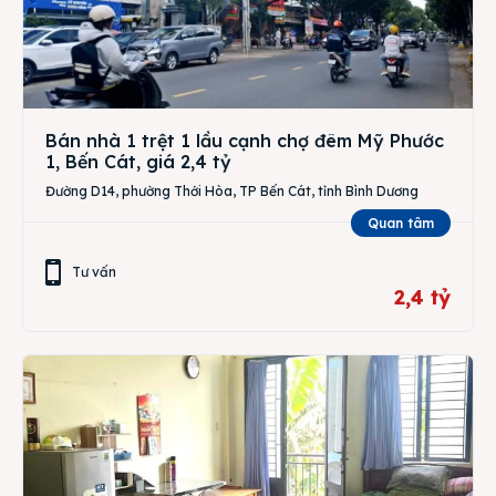
Bán nhà 1 trệt 1 lầu cạnh chợ đêm Mỹ Phước
1, Bến Cát, giá 2,4 tỷ
Đường D14, phường Thới Hòa, TP Bến Cát, tỉnh Bình Dương
Quan tâm
Tư vấn
2,4 tỷ