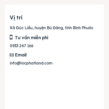
Vị trí
Xã Đức Liễu, huyện Bù Đăng, tỉnh Bình Phước
Tư vấn miễn phí
0933 247 166
Email
info@locphatland.com