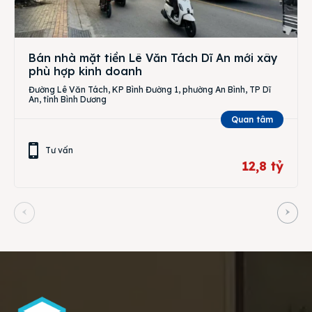
Bán nhà mặt tiền Lê Văn Tách Dĩ An mới xây
phù hợp kinh doanh
Đường Lê Văn Tách, KP Bình Đường 1, phường An Bình, TP Dĩ
An, tỉnh Bình Dương
Quan tâm
Tư vấn
12,8 tỷ