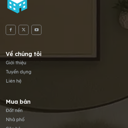
Về chúng tôi
Giới thiệu
Tuyển dụng
Liên hệ
Mua bán
Đất nền
Nhà phố