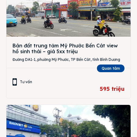
Bán đất trung tâm Mỹ Phước Bến Cát view
hồ sinh thái – giá 5xx triệu
Đường DA1-1, phường Mỹ Phước, TP Bến Cát, tỉnh Bình Dương
Quan tâm
Tư vấn
595 triệu