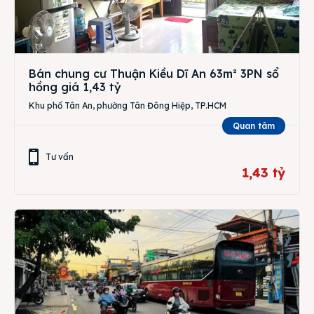
Bán chung cư Thuận Kiều Dĩ An 63m² 3PN sổ
hồng giá 1,43 tỷ
Khu phố Tân An, phường Tân Đông Hiệp, TP.HCM
Quan tâm
Tư vấn
1,43 tỷ