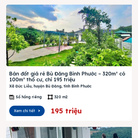
Bán đất giá rẻ Bù Đăng Bình Phước – 320m² có
100m² thổ cư, chỉ 195 triệu
Xã Đức Liễu, huyện Bù Đăng, tỉnh Bình Phước
Sổ hồng riêng
320 m2
195 triệu
Xem chi tiết