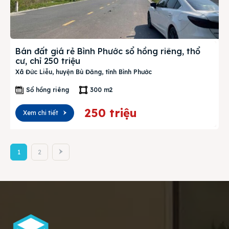
Bán đất giá rẻ Bình Phước sổ hồng riêng, thổ
cư, chỉ 250 triệu
Xã Đức Liễu, huyện Bù Đăng, tỉnh Bình Phước
Sổ hồng riêng
300 m2
250 triệu
Xem chi tiết
1
2