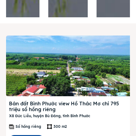
Thị trường
Liên hệ
Search
Bán đất Bình Phước view Hồ Thác Mơ chỉ 795
triệu sổ hồng riêng
Xã Đức Liễu, huyện Bù Đăng, tỉnh Bình Phước
Sổ hồng riêng
300 m2