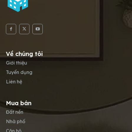
Về chúng tôi
Giới thiệu
Tuyển dụng
Liên hệ
Mua bán
Đất nền
Nhà phố
Căn hộ