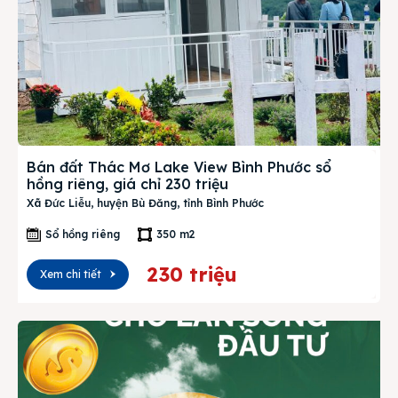
Bán đất Thác Mơ Lake View Bình Phước sổ
hồng riêng, giá chỉ 230 triệu
Xã Đức Liễu, huyện Bù Đăng, tỉnh Bình Phước
Sổ hồng riêng
350 m2
230 triệu
Xem chi tiết