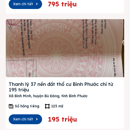
795 triệu
Xem chi tiết
Thanh lý 37 nền đất thổ cư Bình Phước chỉ từ
195 triệu
Xã Bình Minh, huyện Bù Đăng, tỉnh Bình Phước
Sổ hồng riêng
125 m2
195 triệu
Xem chi tiết