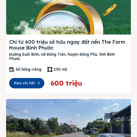
Chỉ từ 600 triệu sở hữu ngay đất nền The Farm
House Bình Phước
Đường Suối Bình, xã Đồng Tiến, huyện Đồng Phú, tỉnh Bình
Phước
Sổ hồng riêng
250 m2
600 triệu
Xem chi tiết