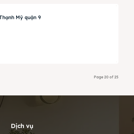
 Thạnh Mỹ quận 9
Page 20 of 25
Dịch vụ