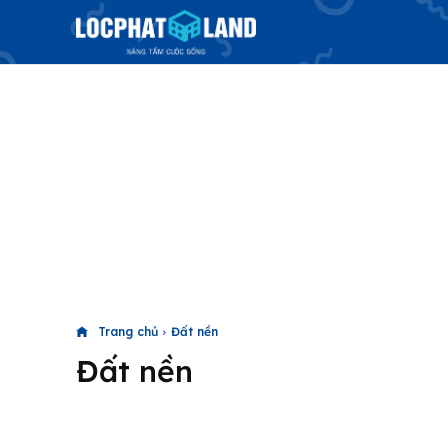
Trang chủ
Đất nền
Đất nền