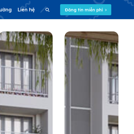
rường
Liên hệ
Đăng tin miễn phí
Search
Search