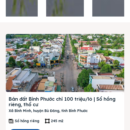
Thị trường
Liên hệ
Search
Bán đất Bình Phước chỉ 100 triệu/lô | Sổ hồng
riêng, thổ cư
Xã Bình Minh, huyện Bù Đăng, tỉnh Bình Phước
Sổ hồng riêng
245 m2