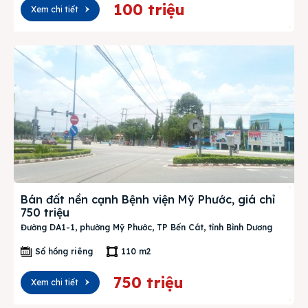
100 triệu
Xem chi tiết
Bán đất nền cạnh Bệnh viện Mỹ Phước, giá chỉ
750 triệu
Đường DA1-1, phường Mỹ Phước, TP Bến Cát, tỉnh Bình Dương
Sổ hồng riêng
110 m2
750 triệu
Xem chi tiết