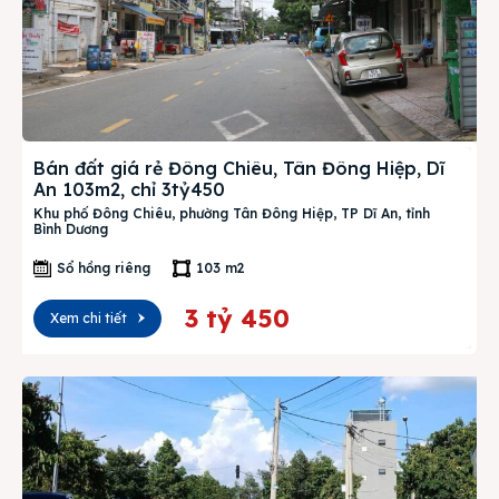
Bán đất giá rẻ Đông Chiêu, Tân Đông Hiệp, Dĩ
An 103m2, chỉ 3tỷ450
Khu phố Đông Chiêu, phường Tân Đông Hiệp, TP Dĩ An, tỉnh
Bình Dương
Sổ hồng riêng
103 m2
3 tỷ 450
Xem chi tiết