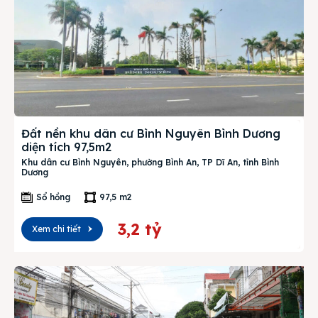
Đất nền khu dân cư Bình Nguyên Bình Dương
diện tích 97,5m2
Khu dân cư Bình Nguyên, phường Bình An, TP Dĩ An, tỉnh Bình
Dương
Sổ hồng
97,5 m2
3,2 tỷ
Xem chi tiết