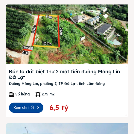
Bán lô đất biệt thự 2 mặt tiền đường Măng Lin
Đà Lạt
Đường Măng Lin, phường 7, TP Đà Lạt, tỉnh Lâm Đồng
Sổ hồng
275 m2
6,5 tỷ
Xem chi tiết