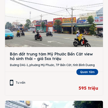
Bán đất trung tâm Mỹ Phước Bến Cát view
hồ sinh thái – giá 5xx triệu
Đường DA1-1, phường Mỹ Phước, TP Bến Cát, tỉnh Bình Dương
Quan tâm
Tư vấn
595 triệu