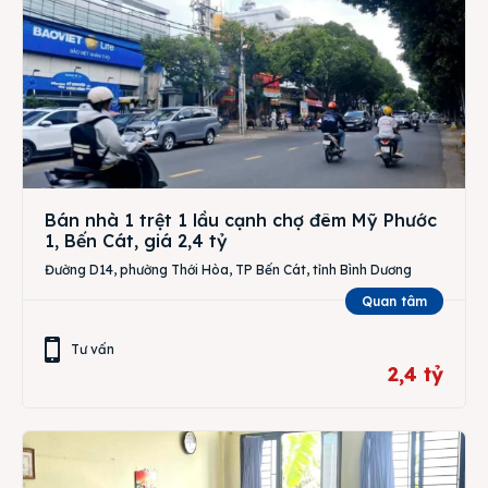
Bán nhà 1 trệt 1 lầu cạnh chợ đêm Mỹ Phước
1, Bến Cát, giá 2,4 tỷ
Đường D14, phường Thới Hòa, TP Bến Cát, tỉnh Bình Dương
Quan tâm
Tư vấn
2,4 tỷ