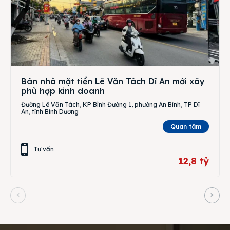
Bán nhà mặt tiền Lê Văn Tách Dĩ An mới xây
phù hợp kinh doanh
Đường Lê Văn Tách, KP Bình Đường 1, phường An Bình, TP Dĩ
An, tỉnh Bình Dương
Quan tâm
Tư vấn
12,8 tỷ