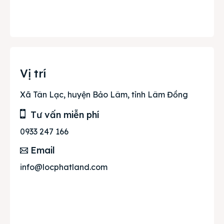
Vị trí
Xã Tân Lạc, huyện Bảo Lâm, tỉnh Lâm Đồng
Tư vấn miễn phí
0933 247 166
Email
info@locphatland.com