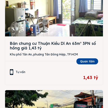
Bán chung cư Thuận Kiều Dĩ An 63m² 3PN sổ
hồng giá 1,43 tỷ
Khu phố Tân An, phường Tân Đông Hiệp, TP.HCM
Quan tâm
Tư vấn
1,43 tỷ