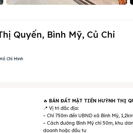
Thị Quyến, Bình Mỹ, Củ Chi
Hồ Chí Minh
🔥
BÁN ĐẤT MẶT TIỀN HUỲNH THỊ QU
📍 Vị trí đắc địa:
– Chỉ 750m đến UBND xã Bình Mỹ, 1,2k
– Cách đường Bình Mỹ chỉ 50m, khu dân 
doanh hoặc đầu tư