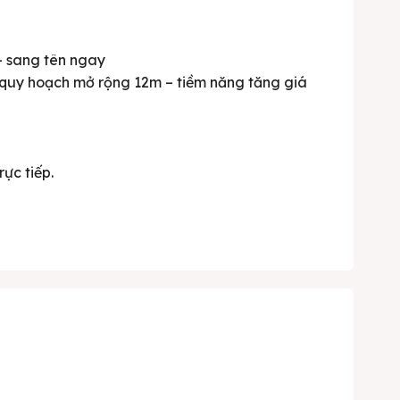
 – sang tên ngay
i quy hoạch mở rộng 12m – tiềm năng tăng giá
rực tiếp.