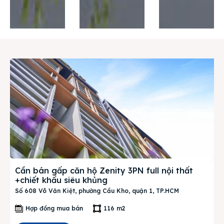
Thị trường
Liên hệ
Search
Cần bán gấp căn hộ Zenity 3PN full nội thất
+chiết khấu siêu khủng
Số 608 Võ Văn Kiệt, phường Cầu Kho, quận 1, TP.HCM
Hợp đồng mua bán
116 m2