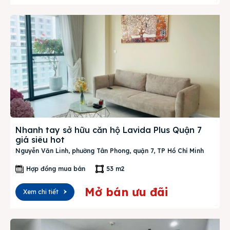
Nhanh tay sở hữu căn hộ Lavida Plus Quận 7
giá siêu hot
Nguyễn Văn Linh, phường Tân Phong, quận 7, TP Hồ Chí Minh
Hợp đồng mua bán
53 m2
Mở bán ưu đãi
Xem chi tiết