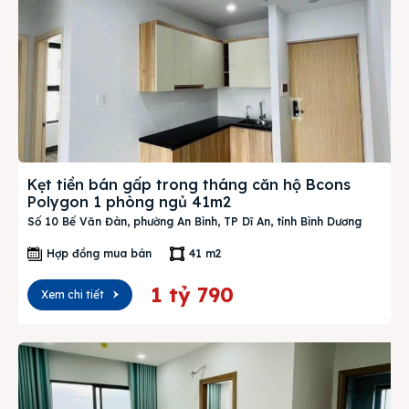
Kẹt tiền bán gấp trong tháng căn hộ Bcons
Polygon 1 phòng ngủ 41m2
Số 10 Bế Văn Đàn, phường An Bình, TP Dĩ An, tỉnh Bình Dương
Hợp đồng mua bán
41 m2
1 tỷ 790
Xem chi tiết