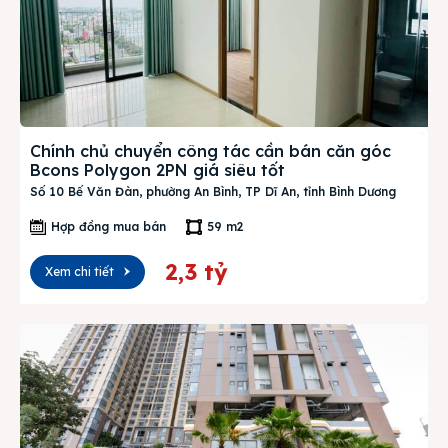
Chính chủ chuyển công tác cần bán căn góc
Bcons Polygon 2PN giá siêu tốt
Số 10 Bế Văn Đàn, phường An Bình, TP Dĩ An, tỉnh Bình Dương
Hợp đồng mua bán
59 m2
2,3 tỷ
Xem chi tiết