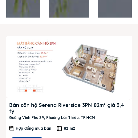
Thị trường
Liên hệ
Search
Bán căn hộ Serena Riverside 3PN 82m² giá 3,4
tỷ
Đường Vĩnh Phú 29, Phường Lái Thiêu, TP.HCM
Hợp đồng mua bán
82 m2