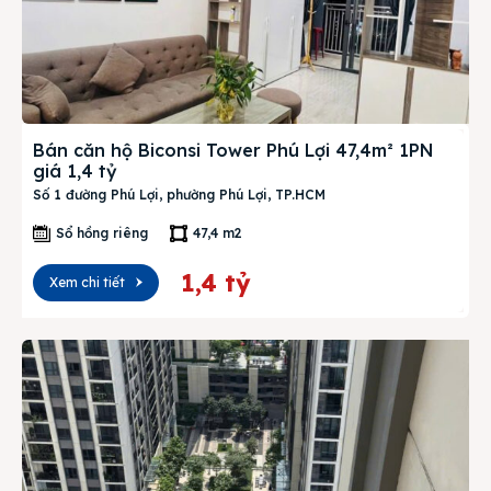
Bán căn hộ Biconsi Tower Phú Lợi 47,4m² 1PN
giá 1,4 tỷ
Số 1 đường Phú Lợi, phường Phú Lợi, TP.HCM
Sổ hồng riêng
47,4 m2
1,4 tỷ
Xem chi tiết