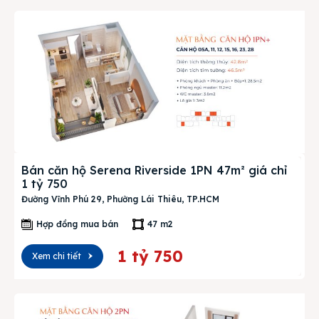
Bán căn hộ Serena Riverside 1PN 47m² giá chỉ
1 tỷ 750
Đường Vĩnh Phú 29, Phường Lái Thiêu, TP.HCM
Hợp đồng mua bán
47 m2
1 tỷ 750
Xem chi tiết