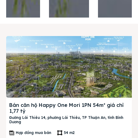
Thị trường
Liên hệ
Search
Bán căn hộ Happy One Mori 1PN 54m² giá chỉ
1,77 tỷ
Đường Lái Thiêu 14, phường Lái Thiêu, TP Thuận An, tỉnh Bình
Dương
Hợp đồng mua bán
54 m2