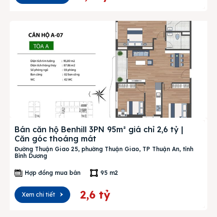
Bán căn hộ Benhill 3PN 95m² giá chỉ 2,6 tỷ |
Căn góc thoáng mát
Đường Thuận Giao 25, phường Thuận Giao, TP Thuận An, tỉnh
Bình Dương
Hợp đồng mua bán
95 m2
2,6 tỷ
Xem chi tiết