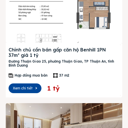
Chính chủ cần bán gấp căn hộ Benhill 1PN
37m² giá 1 tỷ
Đường Thuận Giao 25, phường Thuận Giao, TP Thuận An, tỉnh
Bình Dương
Hợp đồng mua bán
37 m2
1 tỷ
Xem chi tiết