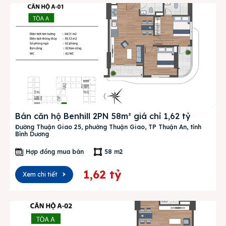
Bán căn hộ Benhill 2PN 58m² giá chỉ 1,62 tỷ
Đường Thuận Giao 25, phường Thuận Giao, TP Thuận An, tỉnh
Bình Dương
Hợp đồng mua bán
58 m2
1,62 tỷ
Xem chi tiết