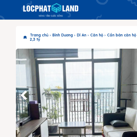
Trang chủ
Bình Dương
Dĩ An
Căn hộ
Cần bán căn hộ
2,3 tỷ