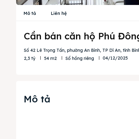
Mô tả
Liên hệ
Cần bán căn hộ Phú Đông
Số 42 Lê Trọng Tấn, phường An Bình, TP Dĩ An, tỉnh Bì
04/12/2025
2,3 tỷ
54 m2
Sổ hồng riêng
Mô tả