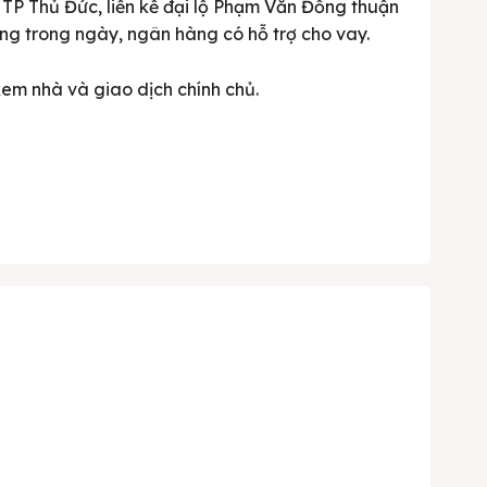
P Thủ Đức, liền kề đại lộ Phạm Văn Đồng thuận
ứng trong ngày, ngân hàng có hỗ trợ cho vay.
 xem nhà và giao dịch chính chủ.