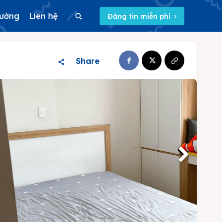
rường
Liên hệ
Đăng tin miễn phí
Search
Share
Search