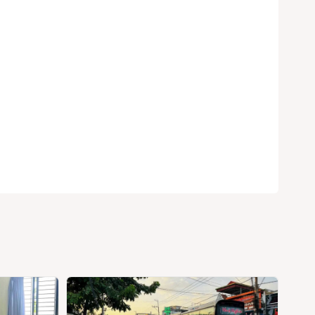
Search