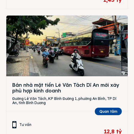
Bán nhà mặt tiền Lê Văn Tách Dĩ An mới xây
phù hợp kinh doanh
Đường Lê Văn Tách, KP Bình Đường 1, phường An Bình, TP Dĩ
An, tỉnh Bình Dương
Quan tâm
Tư vấn
12,8 tỷ