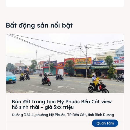
Bất động sản nổi bật
Bán đất trung tâm Mỹ Phước Bến Cát view
hồ sinh thái – giá 5xx triệu
Đường DA1-1, phường Mỹ Phước, TP Bến Cát, tỉnh Bình Dương
Quan tâm