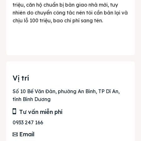
triệu, căn hộ chuẩn bị bàn giao nhà mới, tuy
nhiên do chuyển công tác nên tôi cần bán lại và
chịu lỗ 100 triệu, bao chi phí sang tên.
Vị trí
Số 10 Bế Văn Đàn, phường An Bình, TP Dĩ An,
tỉnh Bình Dương
Tư vấn miễn phí
0933 247 166
Email