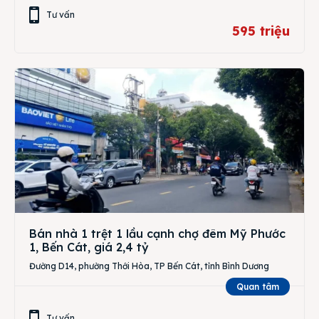
Tư vấn
595 triệu
Bán nhà 1 trệt 1 lầu cạnh chợ đêm Mỹ Phước
1, Bến Cát, giá 2,4 tỷ
Đường D14, phường Thới Hòa, TP Bến Cát, tỉnh Bình Dương
Quan tâm
Tư vấn