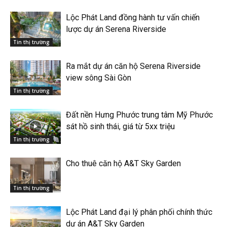
Lộc Phát Land đồng hành tư vấn chiến
lược dự án Serena Riverside
Tin thị trường
Ra mắt dự án căn hộ Serena Riverside
view sông Sài Gòn
Tin thị trường
Đất nền Hưng Phước trung tâm Mỹ Phước
sát hồ sinh thái, giá từ 5xx triệu
Tin thị trường
Cho thuê căn hộ A&T Sky Garden
Tin thị trường
Lộc Phát Land đại lý phân phối chính thức
dự án A&T Sky Garden