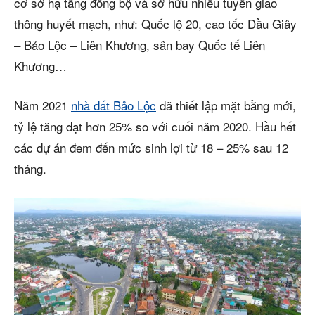
cơ sở hạ tầng đồng bộ và sở hữu nhiều tuyến giao
thông huyết mạch, như: Quốc lộ 20, cao tốc Dầu Giây
– Bảo Lộc – Liên Khương, sân bay Quốc tế Liên
Khương…
Năm 2021
nhà đất Bảo Lộc
đã thiết lập mặt bằng mới,
tỷ lệ tăng đạt hơn 25% so với cuối năm 2020. Hầu hết
các dự án đem đến mức sinh lợi từ 18 – 25% sau 12
tháng.