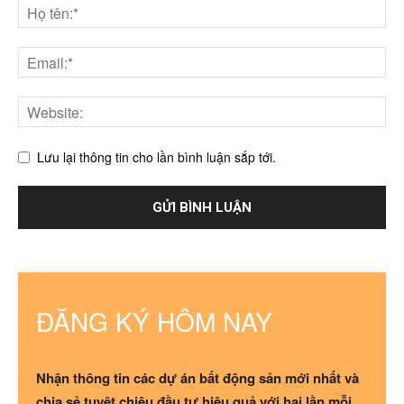
Lưu lại thông tin cho lần bình luận sắp tới.
ĐĂNG KÝ HÔM NAY
Nhận thông tin các dự án bất động sản mới nhất và
chia sẻ tuyệt chiêu đầu tư hiệu quả với hai lần mỗi