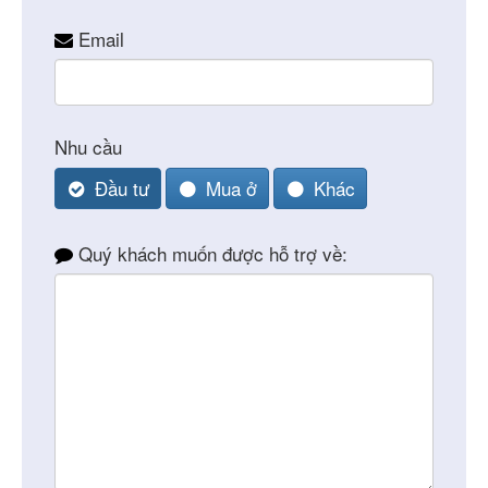
Email
Nhu cầu
Đầu tư
Mua ở
Khác
Quý khách muốn được hỗ trợ về: