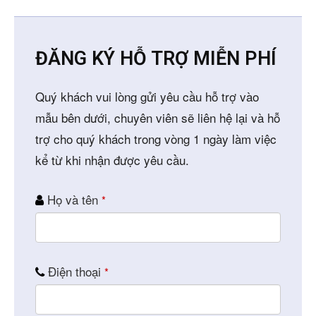
ĐĂNG KÝ HỖ TRỢ MIỄN PHÍ
Quý khách vui lòng gửi yêu cầu hỗ trợ vào
mẫu bên dưới, chuyên viên sẽ liên hệ lại và hỗ
trợ cho quý khách trong vòng 1 ngày làm việc
kể từ khi nhận được yêu cầu.
Họ và tên
*
Phone
Điện thoại
*
Number
*