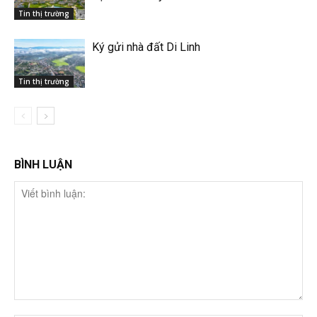
Tin thị trường
Ký gửi nhà đất Di Linh
Tin thị trường
BÌNH LUẬN