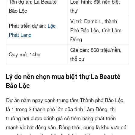
Tên dự án: La Beauté
Loại hình: đất nền biệt
Bảo Lộc
thự
Vị trí: Damb’ri, thành
Phát triển dự án:
Lộc
Phố Bảo Lộc, tỉnh Lâm
Phát Land
Đồng
Giá bán: 868 triệu/nền,
Quy mô: 14ha
thổ cư
Lý do nên chọn mua biệt thự La Beauté
Bảo Lộc
Dự án nằm ngay cạnh trung tâm Thành phố Bảo Lộc,
là 1 trong 2 thành phố lớn của tỉnh Lâm Đồng, thị
trường nơi được đánh giá có tiềm năng phát triển
mạnh về bất động sản. Đồng thời, cũng là khu vực có