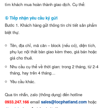
tìm khách mua hoàn thành giao dịch. Cụ thể:
① Tiếp nhận yêu cầu ký gửi
Bước 1. Khách hàng gửi thông tin chi tiết sản phẩm
biệt thự.
Tên, địa chỉ, mã căn – block (nếu có), diện tích,
phụ lục nội thất bàn giao kèm theo, giá bán hoặc
giá cho thuê.
Nhu cầu cụ thể về thời gian: trong 2 tháng, từ 2-4
tháng, hay trên 4 tháng…
Yêu cầu khác.
Qua tin nhắn, zalo (thông dụng) đến hotline
email
hoặc
0933.247.166
sales@locphatland.com