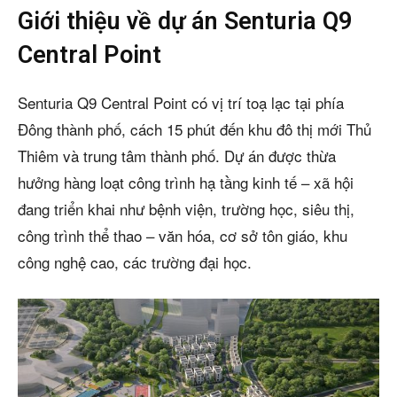
Giới thiệu về dự án Senturia Q9
Central Point
Senturia Q9 Central Point có vị trí toạ lạc tại phía
Đông thành phố, cách 15 phút đến khu đô thị mới Thủ
Thiêm và trung tâm thành phố. Dự án được thừa
hưởng hàng loạt công trình hạ tầng kinh tế – xã hội
đang triển khai như bệnh viện, trường học, siêu thị,
công trình thể thao – văn hóa, cơ sở tôn giáo, khu
công nghệ cao, các trường đại học.