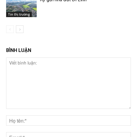
Tin thị trường
BÌNH LUẬN