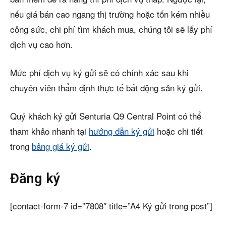
nếu giá bán cao ngang thị trường hoặc tốn kém nhiều
công sức, chi phí tìm khách mua, chúng tôi sẽ lấy phí
dịch vụ cao hơn.
Mức phí dịch vụ ký gửi sẽ có chính xác sau khi
chuyên viên thẩm định thực tế bất động sản ký gửi.
Quý khách ký gửi Senturia Q9 Central Point có thể
tham khảo nhanh tại
hướng dẫn ký gửi
hoặc chi tiết
trong
bảng giá ký gửi
.
Đăng ký
[contact-form-7 id=”7808″ title=”A4 Ký gửi trong post”]