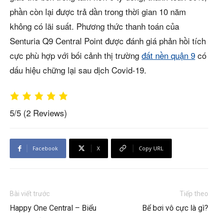
phần còn lại được trả dần trong thời gian 10 năm
không có lãi suất. Phương thức thanh toán của
Senturia Q9 Central Point được đánh giá phản hồi tích
cực phù hợp với bối cảnh thị trường
đất nền quận 9
có
dấu hiệu chững lại sau dịch Covid-19.
5/5
(2 Reviews)
Facebook
X
Copy URL
Bài viết trước
Tiếp theo
Happy One Central – Biểu
Bể bơi vô cực là gì?