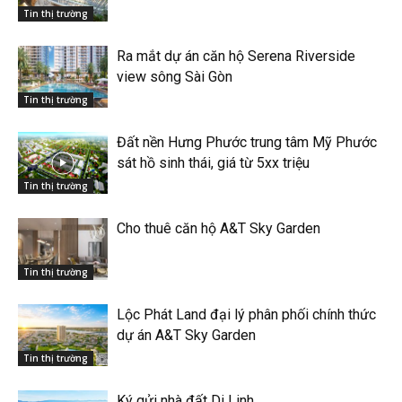
Tin thị trường
Ra mắt dự án căn hộ Serena Riverside
view sông Sài Gòn
Tin thị trường
Đất nền Hưng Phước trung tâm Mỹ Phước
sát hồ sinh thái, giá từ 5xx triệu
Tin thị trường
Cho thuê căn hộ A&T Sky Garden
Tin thị trường
Lộc Phát Land đại lý phân phối chính thức
dự án A&T Sky Garden
Tin thị trường
Ký gửi nhà đất Di Linh