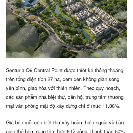
Senturia Q9 Central Point được thiết kế thông thoáng
trên tổng diện tích 27 ha, đem đến không gian sống
yên bình, giao hòa với thiên nhiên. Theo quy hoạch,
các sản phẩm nhà biệt thự, căn hộ, trung tâm thương
mại văn phòng mật độ xây dựng chỉ ở mức 11,86%.
Giá bán mỗi căn biệt thự xây hoàn thiện ngoài và bàn
giao thô bên trong tầm hơn 6 tỷ đồng, thanh toán 50%,