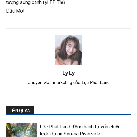
tượng sống xanh tại TP Thủ
Dầu Một
Ly Ly
Chuyên viên marketing của Lộc Phát Land
LIÊN QUAN
Lộc Phát Land đồng hành tư vấn chiến
lược dự án Serena Riverside