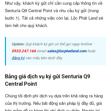
Như vậy, khách ký gửi chỉ cần cung cấp thông tin về
Senturia Q9 Central Point và nhu cầu ký gửi (trong
bước 1). Tất cả những việc còn lại, Lộc Phát Land sẽ
làm hết cho quý khách.
Update:
Quý khách ký gửi có thể gọi ngay hotline
0933.247.166
email
sales@locphatland.com
hoặc
đăng ký
vào mẫu bên dưới đây.
Bảng giá dịch vụ ký gửi Senturia Q9
Central Point
Chúng tôi định phí dịch vụ dựa trên khả năng ra hàng
của thị trường. Nếu bất động sản pháp lý đầy đủ, giá
bán mềm dễ ra hàng thì phí dịch vụ thấp. Ngược lại,