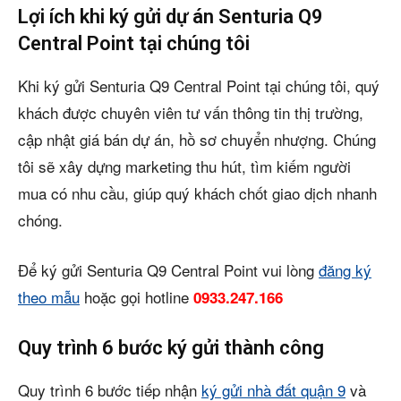
Lợi ích khi ký gửi dự án Senturia Q9
Central Point tại chúng tôi
Khi ký gửi Senturia Q9 Central Point tại chúng tôi, quý
khách được chuyên viên tư vấn thông tin thị trường,
cập nhật giá bán dự án, hồ sơ chuyển nhượng. Chúng
tôi sẽ xây dựng marketing thu hút, tìm kiếm người
mua có nhu cầu, giúp quý khách chốt giao dịch nhanh
chóng.
Để ký gửi Senturia Q9 Central Point vui lòng
đăng ký
theo mẫu
hoặc gọi hotline
0933.247.166
Quy trình 6 bước ký gửi thành công
Quy trình 6 bước tiếp nhận
ký gửi nhà đất quận 9
và