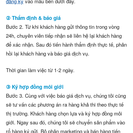
đăng ký
vào mẫu bên dưới đây.
② Thẩm định & báo giá
Bước 2. Từ khi khách hàng gửi thông tin trong vòng
24h, chuyên viên tiếp nhận sẽ liên hệ lại khách hàng
để xác nhận. Sau đó tiến hành thẩm định thực tế, phản
hồi lại khách hàng và báo giá dịch vụ.
Thời gian làm việc từ 1-2 ngày.
③ Ký hợp đồng môi giới
Bước 3. Cùng với việc báo giá dịch vụ, chúng tôi cũng
sẽ tư vấn các phương án ra hàng khả thi theo thực tế
thị trường. Khách hàng chọn lựa và ký hợp đồng môi
giới. Ngay sau đó, chúng tôi sẽ chuyển sản phẩm vào
rổ hàng ký gửi. Bộ phận marketing và bán hàng tiến