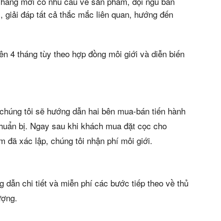
 hàng mới có nhu cầu về sản phẩm, đội ngũ bán
m, giải đáp tất cả thắc mắc liên quan, hướng đến
rên 4 tháng tùy theo hợp đồng môi giới và diễn biến
chúng tôi sẽ hướng dẫn hai bên mua-bán tiến hành
chuẩn bị. Ngay sau khi khách mua đặt cọc cho
 đã xác lập, chúng tôi nhận phí môi giới.
 dẫn chi tiết và miễn phí các bước tiếp theo về thủ
ượng.