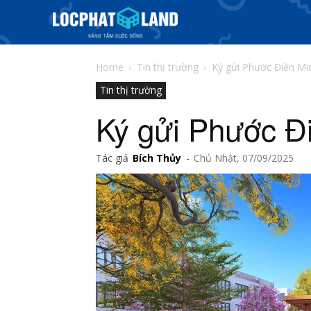
Home
Tin thị trường
Ký gửi Phước Điền M
Tin thị trường
Ký gửi Phước Đ
Tác giả
Bích Thủy
-
Chủ Nhật, 07/09/2025