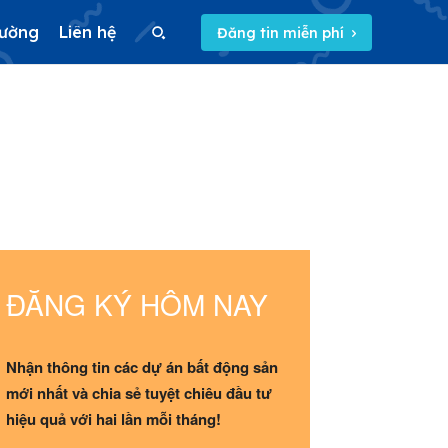
rường
Liên hệ
Đăng tin miễn phí
Search
Search
5/5
(2 Reviews)
ĐĂNG KÝ HÔM NAY
Nhận thông tin các dự án bất động sản
mới nhất và chia sẻ tuyệt chiêu đầu tư
hiệu quả với hai lần mỗi tháng!