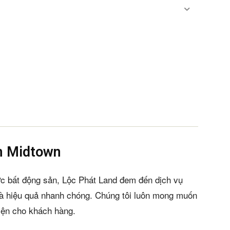
ền Midtown
ực bất động sản, Lộc Phát Land đem đến dịch vụ
và hiệu quả nhanh chóng. Chúng tôi luôn mong muốn
diện cho khách hàng.