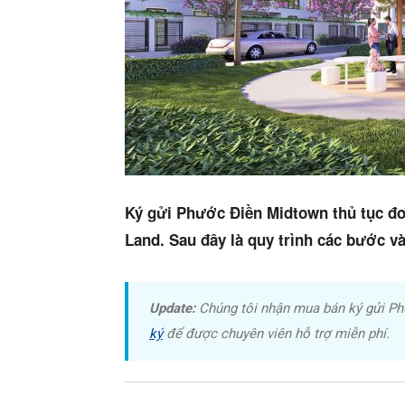
Ký gửi Phước Điền Midtown thủ tục đơ
Land. Sau đây là quy trình các bước v
Update:
Chúng tôi nhận mua bán ký gửi Ph
ký
để được chuyên viên hỗ trợ miễn phí.