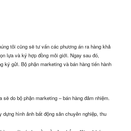
húng tôi cũng sẽ tư vấn các phương án ra hàng khả
họn lựa và ký hợp đồng môi giới. Ngay sau đó,
g ký gửi. Bộ phận marketing và bán hàng tiến hành
ua sẽ do bộ phận marketing – bán hàng đảm nhiệm.
y dựng hình ảnh bất động sản chuyên nghiệp, thu