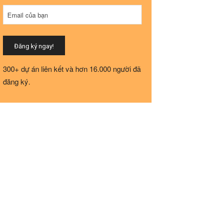
Website
Email của bạn
URL
*
Đăng ký ngay!
300+ dự án liên kết và hơn 16.000 người đã
đăng ký.