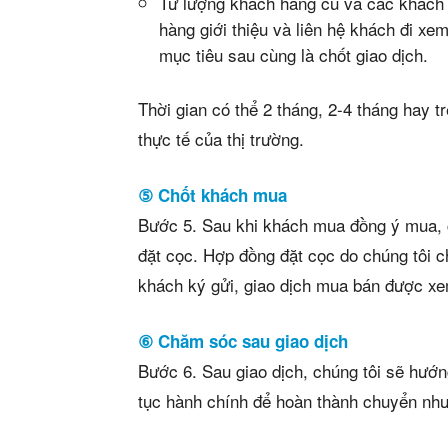
Từ lượng khách hàng cũ và các khách
hàng giới thiệu và liên hệ khách đi xe
mục tiêu sau cùng là chốt giao dịch.
Thời gian có thể 2 tháng, 2-4 tháng hay t
thực tế của thị trường.
⑤ Chốt khách mua
Bước 5. Sau khi khách mua đồng ý mua, 
đặt cọc. Hợp đồng đặt cọc do chúng tôi 
khách ký gửi, giao dịch mua bán được xem
⑥ Chăm sóc sau giao dịch
Bước 6. Sau giao dịch, chúng tôi sẽ hướng
tục hành chính để hoàn thành chuyển nh