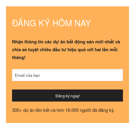
ĐĂNG KÝ HÔM NAY
Nhận thông tin các dự án bất động sản mới nhất và
chia sẻ tuyệt chiêu đầu tư hiệu quả với hai lần mỗi
tháng!
Website
Email của bạn
URL
*
Đăng ký ngay!
300+ dự án liên kết và hơn 16.000 người đã đăng ký.