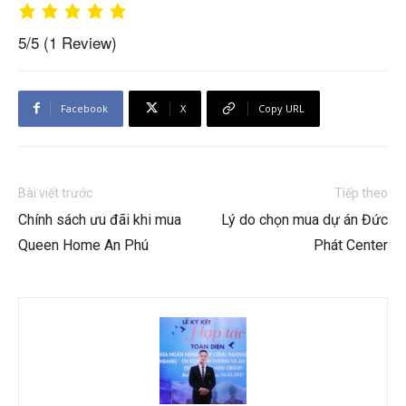
5/5
(1 Review)
Facebook
X
Copy URL
Bài viết trước
Tiếp theo
Chính sách ưu đãi khi mua
Lý do chọn mua dự án Đức
Queen Home An Phú
Phát Center