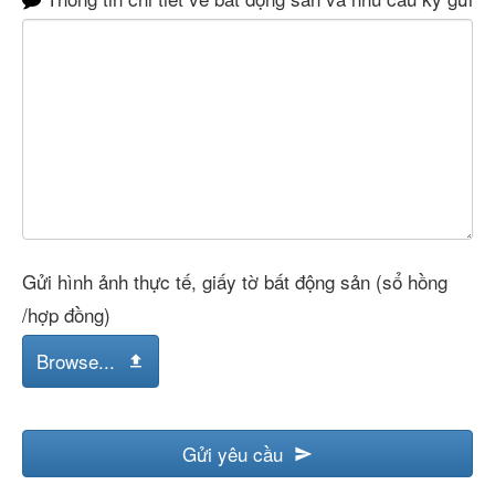
Gửi hình ảnh thực tế, giấy tờ bất động sản (sổ hồng
/hợp đồng)
Browse...
Gửi yêu cầu