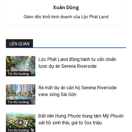
Xuân Dũng
Giám đốc khối kinh doanh của Lộc Phát Land
LIÊN QUAN
Lộc Phát Land đồng hành tư vấn chiến
lược dự án Serena Riverside
Tin thị trường
Ra mắt dự án căn hộ Serena Riverside
view sông Sài Gòn
Tin thị trường
Đất nền Hưng Phước trung tâm Mỹ Phước
sát hồ sinh thái, giá từ 5xx triệu
Tin thị trường