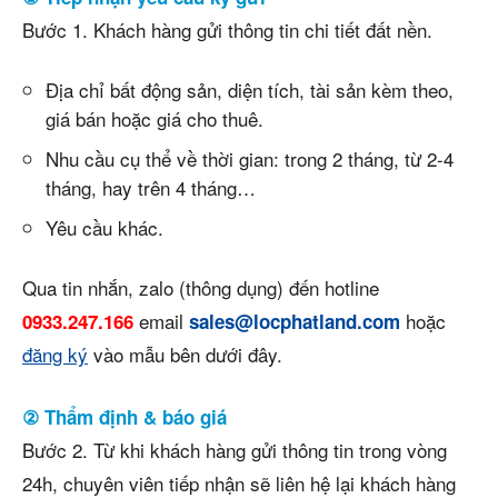
Bước 1. Khách hàng gửi thông tin chi tiết đất nền.
Địa chỉ bất động sản, diện tích, tài sản kèm theo,
giá bán hoặc giá cho thuê.
Nhu cầu cụ thể về thời gian: trong 2 tháng, từ 2-4
tháng, hay trên 4 tháng…
Yêu cầu khác.
Qua tin nhắn, zalo (thông dụng) đến hotline
email
hoặc
0933.247.166
sales@locphatland.com
đăng ký
vào mẫu bên dưới đây.
② Thẩm định & báo giá
Bước 2. Từ khi khách hàng gửi thông tin trong vòng
24h, chuyên viên tiếp nhận sẽ liên hệ lại khách hàng