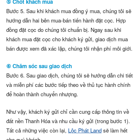
⑤ Chốt khách mua
Bước 5. Sau khi khách mua đồng ý mua, chúng tôi sẽ
hướng dẫn hai bên mua-bán tiến hành đặt cọc. Hợp
đồng đặt cọc do chúng tôi chuẩn bị. Ngay sau khi
khách mua đặt cọc cho khách ký gửi, giao dịch mua
bán được xem đã xác lập, chúng tôi nhận phí môi giới.
⑥ Chăm sóc sau giao dịch
Bước 6. Sau giao dịch, chúng tôi sẽ hướng dẫn chi tiết
và miễn phí các bước tiếp theo về thủ tục hành chính
để hoàn thành chuyển nhượng.
Như vậy, khách ký gửi chỉ cần cung cấp thông tin về
đất nền Thanh Hóa và nhu cầu ký gửi (trong bước 1).
Tất cả những việc còn lại,
Lộc Phát Land
sẽ làm hết
cho quý khách.