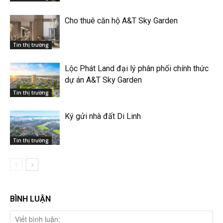
Cho thuê căn hộ A&T Sky Garden
Tin thị trường
Lộc Phát Land đại lý phân phối chính thức
dự án A&T Sky Garden
Tin thị trường
Ký gửi nhà đất Di Linh
Tin thị trường
BÌNH LUẬN