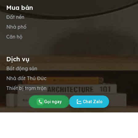
Mua bán
Đất nền
Nhà phố
Căn hộ
Dịch vụ
Bất động sản
Nhà đất Thủ Đức
Thiết bị trạm trộn
Gọi ngay
Chat Zalo
Copyright © 2012-2026
Lộc Phát Land