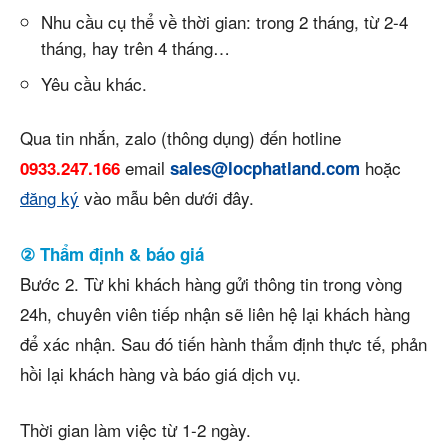
Nhu cầu cụ thể về thời gian: trong 2 tháng, từ 2-4
tháng, hay trên 4 tháng…
Yêu cầu khác.
Qua tin nhắn, zalo (thông dụng) đến hotline
email
hoặc
0933.247.166
sales@locphatland.com
đăng ký
vào mẫu bên dưới đây.
② Thẩm định & báo giá
Bước 2. Từ khi khách hàng gửi thông tin trong vòng
24h, chuyên viên tiếp nhận sẽ liên hệ lại khách hàng
để xác nhận. Sau đó tiến hành thẩm định thực tế, phản
hồi lại khách hàng và báo giá dịch vụ.
Thời gian làm việc từ 1-2 ngày.