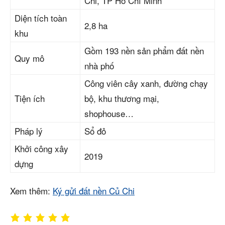
Chi, TP Hồ Chí Minh
Diện tích toàn
2,8 ha
khu
Gồm 193 nền sản phẩm đất nền
Quy mô
nhà phố
Công viên cây xanh, đường chạy
Tiện ích
bộ, khu thương mại,
shophouse…
Pháp lý
Sổ đỏ
Khởi công xây
2019
dựng
Xem thêm:
Ký gửi đất nền Củ Chi