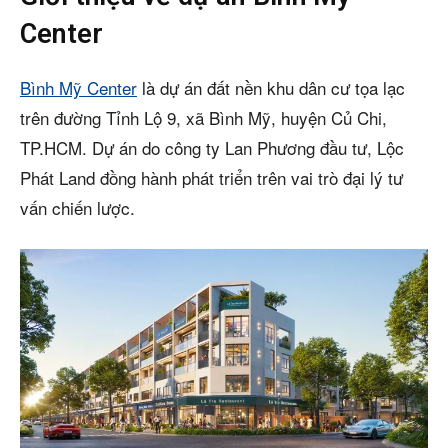
Center
Bình Mỹ Center
là dự án đất nền khu dân cư tọa lạc
trên đường Tỉnh Lộ 9, xã Bình Mỹ, huyện Củ Chi,
TP.HCM. Dự án do công ty Lan Phương đầu tư, Lộc
Phát Land đồng hành phát triển trên vai trò đại lý tư
vấn chiến lược.