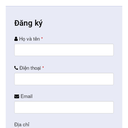
Đăng ký
Họ và tên
*
Điện thoại
*
Email
Địa chỉ