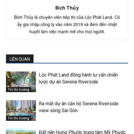
Bích Thủy
Bích Thủy là chuyên viên tiếp thị của Lộc Phát Land. Cô
ấy gia nhập công ty vào năm 2019 và đem đến nhiệt
huyết làm việc mạnh mẽ cho mọi người.
LIÊN QUAN
Lộc Phát Land đồng hành tư vấn chiến
lược dự án Serena Riverside
Tin thị trường
Ra mắt dự án căn hộ Serena Riverside
view sông Sài Gòn
Tin thị trường
Đất nền Hưng Phước trung tâm Mỹ Phước