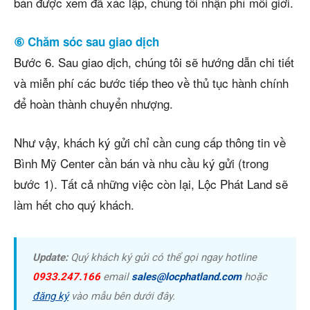
bán được xem đã xác lập, chúng tôi nhận phí môi giới.
⑥ Chăm sóc sau giao dịch
Bước 6. Sau giao dịch, chúng tôi sẽ hướng dẫn chi tiết
và miễn phí các bước tiếp theo về thủ tục hành chính
để hoàn thành chuyển nhượng.
Như vậy, khách ký gửi chỉ cần cung cấp thông tin về
Bình Mỹ Center cần bán và nhu cầu ký gửi (trong
bước 1). Tất cả những việc còn lại, Lộc Phát Land sẽ
làm hết cho quý khách.
Update:
Quý khách ký gửi có thể gọi ngay hotline
0933.247.166
email
sales@locphatland.com
hoặc
đăng ký
vào mẫu bên dưới đây.