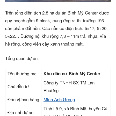
Trên tổng diện tích 2,8 ha dự án Bình Mỹ Center được
quy hoạch gồm 9 block, cung ứng ra thị trường 193
sản phẩm đất nền. Các nền có diện tích: 5×17, 5×20,
5×22… Đường nội khu rộng 7,3 – 11m trải nhựa, vỉa
hè rộng, công viên cây xanh thoáng mát.
Tổng quan dự án:
Tên thương mại
Khu dân cư Bình Mỹ Center
Công ty TNHH SX TM Lan
Chủ đầu tư
Phương
Đơn vị bán hàng
Minh Anh Group
Tỉnh Lộ 9, xã Bình Mỹ, huyện Củ
Địa chỉ dự án