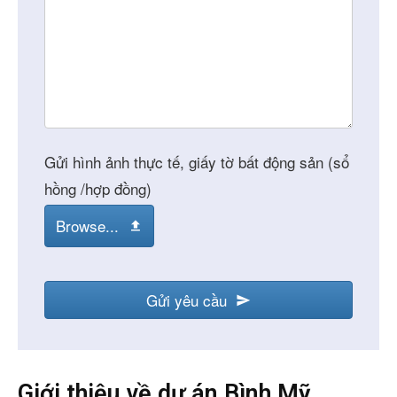
Gửi hình ảnh thực tế, giấy tờ bất động sản (sổ
hồng /hợp đồng)
Browse...
Gửi yêu cầu
Giới thiệu về dự án Bình Mỹ