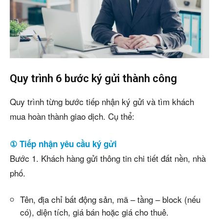
Quy trình 6 bước ký gửi thành công
Quy trình từng bước tiếp nhận ký gửi và tìm khách
mua hoàn thành giao dịch. Cụ thể:
① Tiếp nhận yêu cầu ký gửi
Bước 1. Khách hàng gửi thông tin chi tiết đất nền, nhà
phố.
Tên, địa chỉ bất động sản, mã – tầng – block (nếu
có), diện tích, giá bán hoặc giá cho thuê.