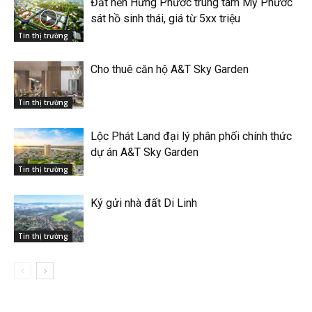
Đất nền Hưng Phước trung tâm Mỹ Phước
sát hồ sinh thái, giá từ 5xx triệu
Tin thị trường
Cho thuê căn hộ A&T Sky Garden
Tin thị trường
Lộc Phát Land đại lý phân phối chính thức
dự án A&T Sky Garden
Tin thị trường
Ký gửi nhà đất Di Linh
Tin thị trường