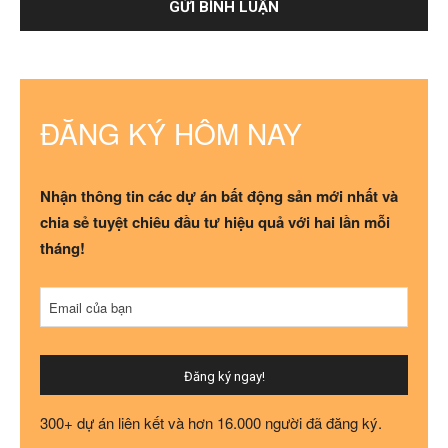
ĐĂNG KÝ HÔM NAY
Nhận thông tin các dự án bất động sản mới nhất và
chia sẻ tuyệt chiêu đầu tư hiệu quả với hai lần mỗi
tháng!
Phone
Email của bạn
Number
*
Đăng ký ngay!
300+ dự án liên kết và hơn 16.000 người đã đăng ký.