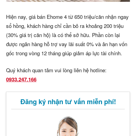
Hiện nay, giá bán Ehome 4 từ 650 triệu/căn nhận ngay
sổ hồng, khách hàng chỉ cần bỏ ra khoảng 200 triệu
(30% giá trị căn hộ) là có thể sở hữu. Phần còn lại
được ngân hàng hỗ trợ vay lãi suất 0% và ân hạn vốn
gốc trong vòng 12 tháng giúp giảm áp lực tài chính.
Quý khách quan tâm vui lòng liên hệ hotline:
0933.247.166
Đăng ký nhận tư vấn miễn phí!