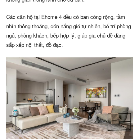
Các căn hộ tại Ehome 4 đều có ban công rộng, tầm
nhìn thông thoáng, đón nắng gió tự nhiên, bố trí phòng
ngủ, phòng khách, bếp hợp lý, giúp gia chủ dễ dàng
sắp xếp nội thất, đồ đạc.