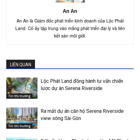
An An
An An là Giám đốc phát triển kinh doanh của Lộc Phát
Land. Cô ấy tập trung vào mảng phát triển đại lý và liên
kết sàn môi giới.
LIÊN QUAN
Lộc Phát Land đồng hành tư vấn chiến
lược dự án Serena Riverside
Tin thị trường
Ra mắt dự án căn hộ Serena Riverside
view sông Sài Gòn
Tin thị trường