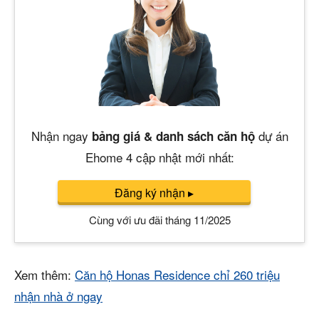
Nhận ngay
dự án
bảng giá & danh sách căn hộ
Ehome 4 cập nhật mới nhất:
Đăng ký nhận
▸
Cùng với ưu đãi tháng 11/2025
Xem thêm:
Căn hộ Honas Residence chỉ 260 triệu
nhận nhà ở ngay