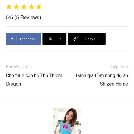
5/5
(5 Reviews)
Facebook
X
Copy URL
Bài viết trước
Tiếp theo
Cho thuê căn hộ Thủ Thiêm
Đánh giá tiềm năng dự án
Dragon
Shizen Home