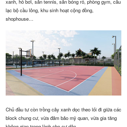
xanh, hồ bơi, sân tennis, sân bóng rổ, phòng gym, câu
lạc bộ cầu lông, khu sinh hoạt cộng đồng,
shophouse…
Chủ đầu tư còn trồng cây xanh dọc theo lối đi giữa các
block chung cư, vừa đảm bảo mỹ quan, vừa gia tăng
không gian trong lành cho cư dân.