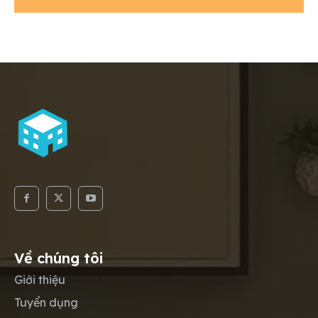
Về chúng tôi
Giới thiệu
Tuyển dụng