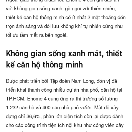
với không gian sống xanh, gần gũi với thiên nhiên,
thiết kế căn hộ thông minh có ít nhất 2 mặt thoáng đón
trọn ánh sáng và đối lưu không khí tự nhiên cũng như
tối ưu tầm mắt ra bên ngoài.
Không gian sống xanh mát, thiết
kế căn hộ thông minh
Được phát triển bởi Tập đoàn Nam Long, đơn vị đã
triển khai thành công nhiều dự án nhà phố, căn hộ tại
TP.HCM, Ehome 4 cung ứng ra thị trường số lượng
1.232 căn hộ và 400 căn nhà phố vườn. Mật độ xây
dựng chỉ 36,6%, phần lớn diện tích còn lại được dành
cho các công trình tiện ích nội khu như công viên cây