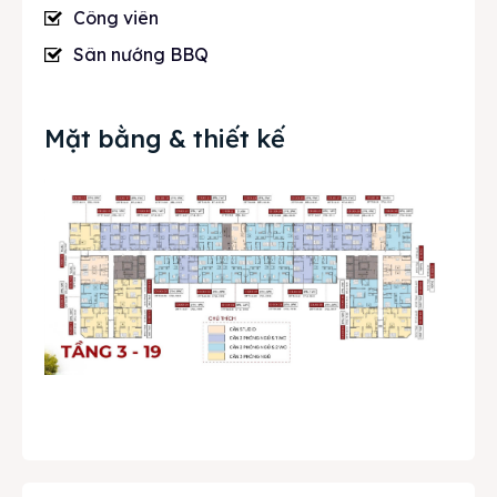
Công viên
Sân nướng BBQ
Mặt bằng & thiết kế