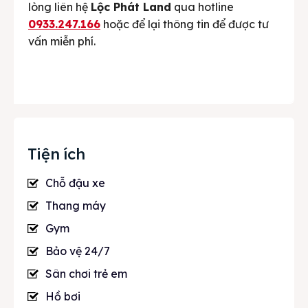
lòng liên hệ
Lộc Phát Land
qua hotline
0933.247.166
hoặc để lại thông tin để được tư
vấn miễn phí.
Tiện ích
Chỗ đậu xe
Thang máy
Gym
Bảo vệ 24/7
Sân chơi trẻ em
Hồ bơi