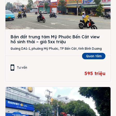
Bán đất trung tâm Mỹ Phước Bến Cát view
hồ sinh thái – giá 5xx triệu
Đường DA1-1, phường Mỹ Phước, TP Bến Cát, tỉnh Bình Dương
Quan tâm
Tư vấn
595 triệu