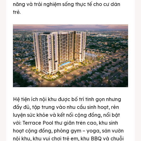
năng và trải nghiệm sống thực tế cho cư dân
trẻ.
Hệ tiện ích nội khu được bố trí tinh gọn nhưng
đầy đủ, tập trung vào nhu cầu sinh hoạt, rèn
luyện sức khỏe và kết nối cộng đồng, nổi bật
với: Terrace Pool thư giãn trên cao, khu sinh
hoạt cộng đồng, phòng gym – yoga, sân vườn
nội khu, khu vui chơi trẻ em, khu BBQ và chuỗi