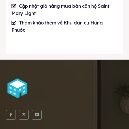
Cập nhật
giỏ hàng mua bán căn hộ Saint
Mary Light
Tham khảo thêm về
Khu dân cư Hưng
Phước