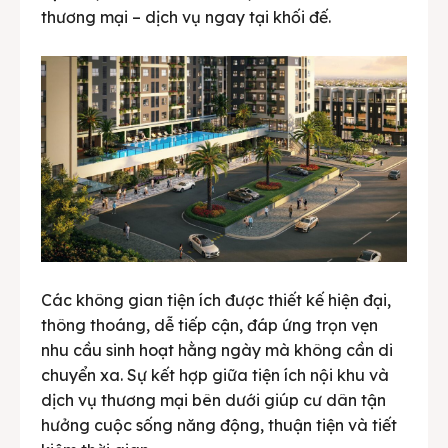
thương mại – dịch vụ ngay tại khối đế.
Các không gian tiện ích được thiết kế hiện đại,
thông thoáng, dễ tiếp cận, đáp ứng trọn vẹn
nhu cầu sinh hoạt hằng ngày mà không cần di
chuyển xa. Sự kết hợp giữa tiện ích nội khu và
dịch vụ thương mại bên dưới giúp cư dân tận
hưởng cuộc sống năng động, thuận tiện và tiết