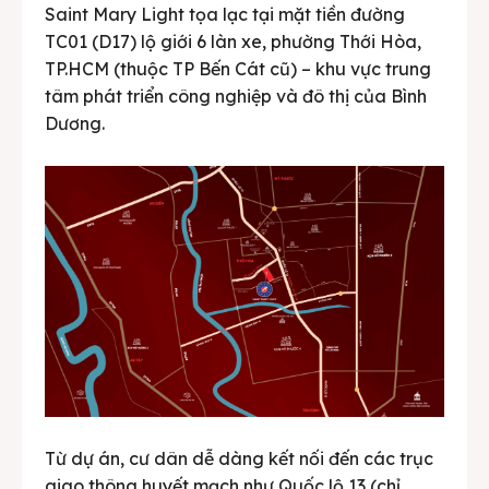
Saint Mary Light tọa lạc tại mặt tiền đường
TC01 (D17) lộ giới 6 làn xe, phường Thới Hòa,
TP.HCM (thuộc TP Bến Cát cũ) – khu vực trung
tâm phát triển công nghiệp và đô thị của Bình
Dương.
Từ dự án, cư dân dễ dàng kết nối đến các trục
giao thông huyết mạch như Quốc lộ 13 (chỉ