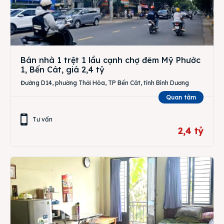
Bán nhà 1 trệt 1 lầu cạnh chợ đêm Mỹ Phước
1, Bến Cát, giá 2,4 tỷ
Đường D14, phường Thới Hòa, TP Bến Cát, tỉnh Bình Dương
Quan tâm
Tư vấn
2,4 tỷ