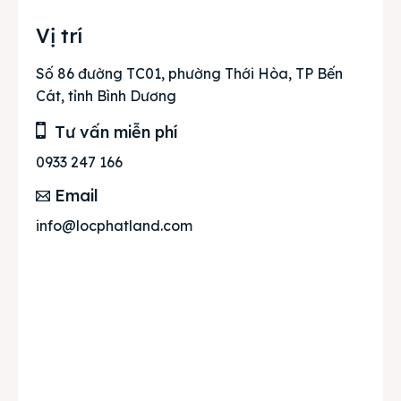
Vị trí
Số 86 đường TC01, phường Thới Hòa, TP Bến
Cát, tỉnh Bình Dương
Tư vấn miễn phí
0933 247 166
Email
info@locphatland.com