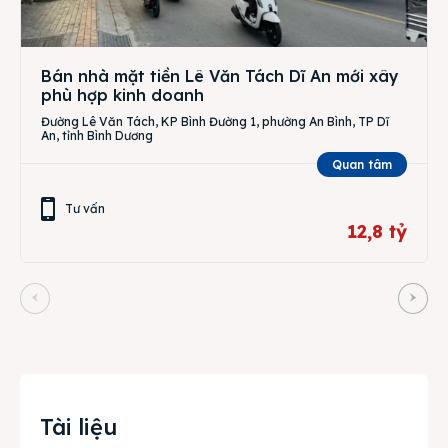
Bán nhà mặt tiền Lê Văn Tách Dĩ An mới xây
phù hợp kinh doanh
Đường Lê Văn Tách, KP Bình Đường 1, phường An Bình, TP Dĩ
An, tỉnh Bình Dương
Quan tâm
Tư vấn
12,8 tỷ
Tài liệu