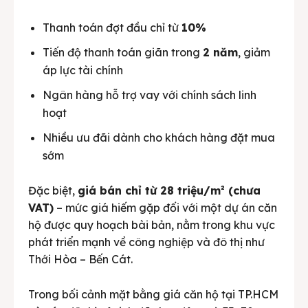
Thanh toán đợt đầu chỉ từ
10%
Tiến độ thanh toán giãn trong
2 năm
, giảm
áp lực tài chính
Ngân hàng hỗ trợ vay với chính sách linh
hoạt
Nhiều ưu đãi dành cho khách hàng đặt mua
sớm
Đặc biệt,
giá bán chỉ từ 28 triệu/m² (chưa
VAT)
– mức giá hiếm gặp đối với một dự án căn
hộ được quy hoạch bài bản, nằm trong khu vực
phát triển mạnh về công nghiệp và đô thị như
Thới Hòa – Bến Cát.
Trong bối cảnh mặt bằng giá căn hộ tại TP.HCM