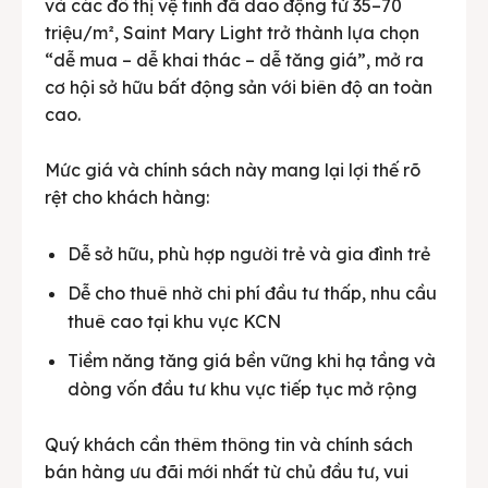
và các đô thị vệ tinh đã dao động từ 35–70
triệu/m², Saint Mary Light trở thành lựa chọn
“dễ mua – dễ khai thác – dễ tăng giá”, mở ra
cơ hội sở hữu bất động sản với biên độ an toàn
cao.
Mức giá và chính sách này mang lại lợi thế rõ
rệt cho khách hàng:
Dễ sở hữu, phù hợp người trẻ và gia đình trẻ
Dễ cho thuê nhờ chi phí đầu tư thấp, nhu cầu
thuê cao tại khu vực KCN
Tiềm năng tăng giá bền vững khi hạ tầng và
dòng vốn đầu tư khu vực tiếp tục mở rộng
Quý khách cần thêm thông tin và chính sách
bán hàng ưu đãi mới nhất từ chủ đầu tư, vui