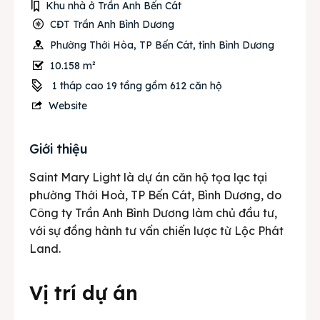
Khu nhà ở Trần Anh Bến Cát
CĐT Trần Anh Bình Dương
Phường Thới Hòa, TP Bến Cát, tỉnh Bình Dương
10.158 m²
1 tháp cao 19 tầng gồm 612 căn hộ
Website
Giới thiệu
Saint Mary Light là dự án căn hộ tọa lạc tại
phường Thới Hoà, TP Bến Cát, Bình Dương, do
Công ty Trần Anh Bình Dương làm chủ đầu tư,
với sự đồng hành tư vấn chiến lược từ Lộc Phát
Land.
Vị trí dự án