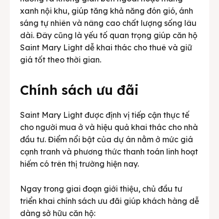
xanh nội khu, giúp tăng khả năng đón gió, ánh
sáng tự nhiên và nâng cao chất lượng sống lâu
dài. Đây cũng là yếu tố quan trọng giúp căn hộ
Saint Mary Light dễ khai thác cho thuê và giữ
giá tốt theo thời gian.
Chính sách ưu đãi
Saint Mary Light được định vị tiếp cận thực tế
cho người mua ở và hiệu quả khai thác cho nhà
đầu tư. Điểm nổi bật của dự án nằm ở mức giá
cạnh tranh và phương thức thanh toán linh hoạt
hiếm có trên thị trường hiện nay.
Ngay trong giai đoạn giới thiệu, chủ đầu tư
triển khai chính sách ưu đãi giúp khách hàng dễ
dàng sở hữu căn hộ: