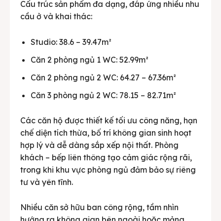
Cấu trúc sản phẩm đa dạng, đáp ứng nhiều nhu
cầu ở và khai thác:
Studio: 38.6 – 39.47m²
Căn 2 phòng ngủ 1 WC: 52.99m²
Căn 2 phòng ngủ 2 WC: 64.27 – 67.36m²
Căn 3 phòng ngủ 2 WC: 78.15 – 82.71m²
Các căn hộ được thiết kế tối ưu công năng, hạn
chế diện tích thừa, bố trí không gian sinh hoạt
hợp lý và dễ dàng sắp xếp nội thất. Phòng
khách – bếp liên thông tạo cảm giác rộng rãi,
trong khi khu vực phòng ngủ đảm bảo sự riêng
tư và yên tĩnh.
Nhiều căn sở hữu ban công rộng, tầm nhìn
hướng ra không gian bên ngoài hoặc mảng