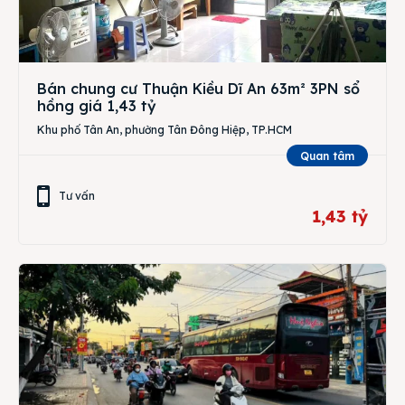
Bán chung cư Thuận Kiều Dĩ An 63m² 3PN sổ
hồng giá 1,43 tỷ
Khu phố Tân An, phường Tân Đông Hiệp, TP.HCM
Quan tâm
Tư vấn
1,43 tỷ