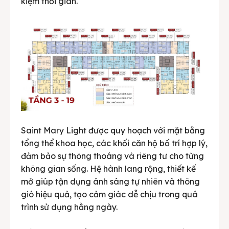
kiệm thời gian.
Saint Mary Light được quy hoạch với mặt bằng
tổng thể khoa học, các khối căn hộ bố trí hợp lý,
đảm bảo sự thông thoáng và riêng tư cho từng
không gian sống. Hệ hành lang rộng, thiết kế
mở giúp tận dụng ánh sáng tự nhiên và thông
gió hiệu quả, tạo cảm giác dễ chịu trong quá
trình sử dụng hằng ngày.