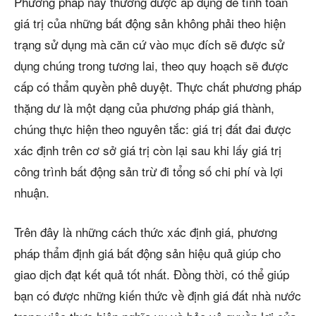
Phương pháp này thường được áp dụng để tính toán
giá trị của những bất động sản không phải theo hiện
trạng sử dụng mà căn cứ vào mục đích sẽ được sử
dụng chúng trong tương lai, theo quy hoạch sẽ được
cấp có thẩm quyền phê duyệt. Thực chất phương pháp
thặng dư là một dạng của phương pháp giá thành,
chúng thực hiện theo nguyên tắc: giá trị đất đai được
xác định trên cơ sở giá trị còn lại sau khi lấy giá trị
công trình bất động sản trừ đi tổng số chi phí và lợi
nhuận.
Trên đây là những cách thức xác định giá, phương
pháp thẩm định giá bất động sản hiệu quả giúp cho
giao dịch đạt kết quả tốt nhất. Đồng thời, có thể giúp
bạn có được những kiến thức về định giá đất nhà nước