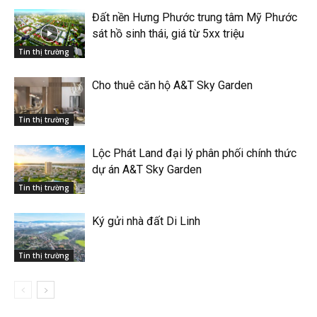
Đất nền Hưng Phước trung tâm Mỹ Phước
sát hồ sinh thái, giá từ 5xx triệu
Tin thị trường
Cho thuê căn hộ A&T Sky Garden
Tin thị trường
Lộc Phát Land đại lý phân phối chính thức
dự án A&T Sky Garden
Tin thị trường
Ký gửi nhà đất Di Linh
Tin thị trường