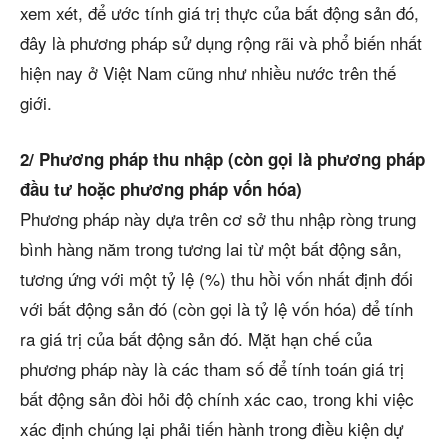
xem xét, để ước tính giá trị thực của bất động sản đó,
đây là phương pháp sử dụng rộng rãi và phổ biến nhất
hiện nay ở Việt Nam cũng như nhiều nước trên thế
giới.
2/ Phương pháp thu nhập (còn gọi là phương pháp
đầu tư hoặc phương pháp vốn hóa)
Phương pháp này dựa trên cơ sở thu nhập ròng trung
bình hàng năm trong tương lai từ một bất động sản,
tương ứng với một tỷ lệ (%) thu hồi vốn nhất định đối
với bất động sản đó (còn gọi là tỷ lệ vốn hóa) để tính
ra giá trị của bất động sản đó. Mặt hạn chế của
phương pháp này là các tham số để tính toán giá trị
bất động sản đòi hỏi độ chính xác cao, trong khi việc
xác định chúng lại phải tiến hành trong điều kiện dự