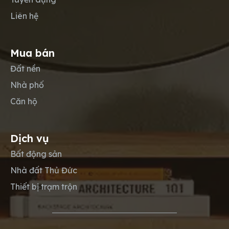
Liên hệ
Mua bán
Đất nền
Nhà phố
Căn hộ
Dịch vụ
Bất động sản
Nhà đất Thủ Đức
Thiết bị trạm trộn