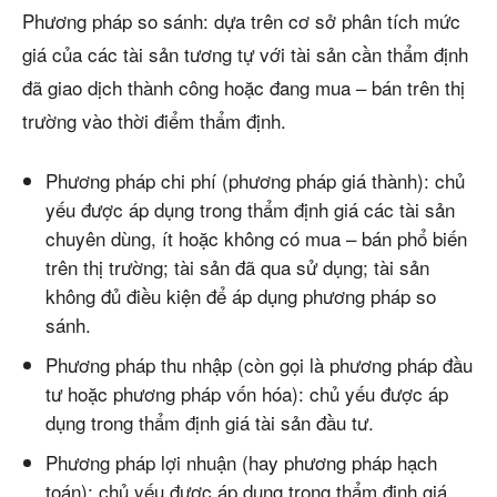
Phương pháp so sánh: dựa trên cơ sở phân tích mức
giá của các tài sản tương tự với tài sản cần thẩm định
đã giao dịch thành công hoặc đang mua – bán trên thị
trường vào thời điểm thẩm định.
Phương pháp chi phí (phương pháp giá thành): chủ
yếu được áp dụng trong thẩm định giá các tài sản
chuyên dùng, ít hoặc không có mua – bán phổ biến
trên thị trường; tài sản đã qua sử dụng; tài sản
không đủ điều kiện để áp dụng phương pháp so
sánh.
Phương pháp thu nhập (còn gọi là phương pháp đầu
tư hoặc phương pháp vốn hóa): chủ yếu được áp
dụng trong thẩm định giá tài sản đầu tư.
Phương pháp lợi nhuận (hay phương pháp hạch
toán): chủ yếu được áp dụng trong thẩm định giá