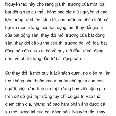
Nguyên tắc này cho rằng giá thị trường của một loại
bất động sản cụ thể không bao giờ giữ nguyên vì các
lực lượng tự nhiên, kinh tế, nhà nước và pháp luật, xã
hội và môi trường luôn tác động làm thay đổi giá trị
của bất động sản, thay đổi môi trường của bất động
sản, thay đổi cả xu thế của thị trường đối với loại bất
động sản đó như xu thế về quy mô đầu tư bất động
sản, về chất lượng đầu tư bất động sản…
Sự thay đổi là một quy luật khách quan, nó diễn ra liên
tục không phụ thuộc vào ý muốn chủ quan của con
người, việc ước tính giá thị trường hay việc định giá
trên cơ sở giá thị trường tuy chỉ có giá trị vào thời
điểm định giá, nhưng nó bao hàm phản ánh được cả
xu thế tương lai của bất động sản. Nguyên tắc “thay