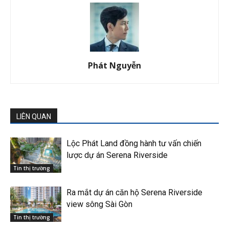
Phát Nguyễn
LIÊN QUAN
Lộc Phát Land đồng hành tư vấn chiến
lược dự án Serena Riverside
Tin thị trường
Ra mắt dự án căn hộ Serena Riverside
view sông Sài Gòn
Tin thị trường