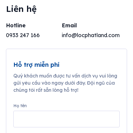
Liên hệ
Hotline
Email
0933 247 166
info@locphatland.com
Hỗ trợ miễn phí
Quý khách muốn được tư vấn dịch vụ vui lòng
gửi yêu cầu vào ngay dưới đây. Đội ngũ của
chúng tôi rất sẵn lòng hỗ trợ!
Họ tên