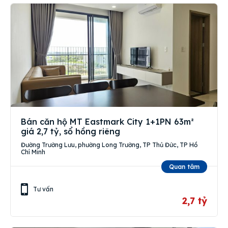
Bán căn hộ MT Eastmark City 1+1PN 63m²
giá 2,7 tỷ, sổ hồng riêng
Đường Trường Lưu, phường Long Trường, TP Thủ Đức, TP Hồ
Chí Minh
Quan tâm
Tư vấn
2,7 tỷ