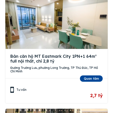
Bán căn hộ MT Eastmark City 1PN+1 64m²
full nội thất, chỉ 2,8 tỷ
Đường Trường Lưu, phường Long Trường, TP Thủ Đức, TP Hồ
Chí Minh
Quan tâm
Tư vấn
2,7 tỷ