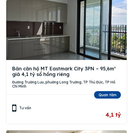
Bán căn hộ MT Eastmark City 3PN – 95,6m²
giá 4,1 tỷ sổ hồng riêng
Đường Trường Lưu, phường Long Trường, TP Thủ Đức, TP Hồ
Chí Minh
Quan tâm
Tư vấn
4,1 tỷ