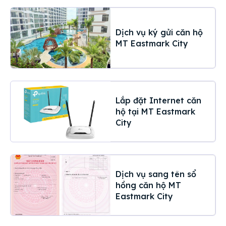
Dịch vụ ký gửi căn hộ
MT Eastmark City
Lắp đặt Internet căn
hộ tại MT Eastmark
City
Dịch vụ sang tên sổ
hồng căn hộ MT
Eastmark City