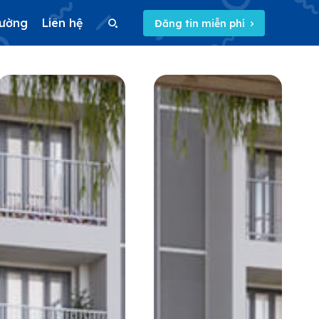
rường
Liên hệ
Đăng tin miễn phí
Search
Search