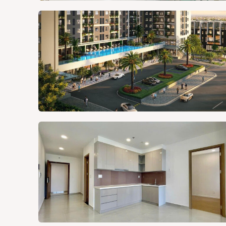
Liên h