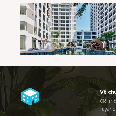
Về ch
Giới thi
Tuyển 