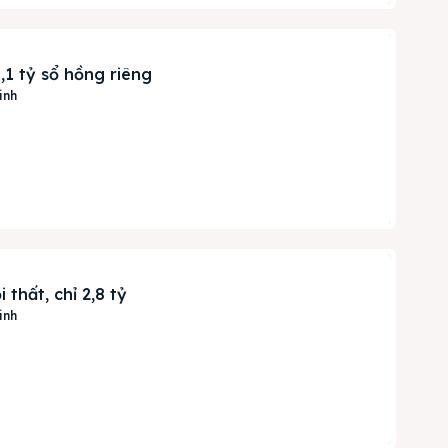
,1 tỷ sổ hồng riêng
inh
thất, chỉ 2,8 tỷ
inh