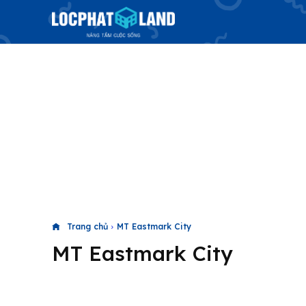
Trang chủ
MT Eastmark City
MT Eastmark City