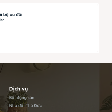
i bộ ưu đãi
inh
Dịch vụ
Bất động sản
Nhà đất Thủ Đức