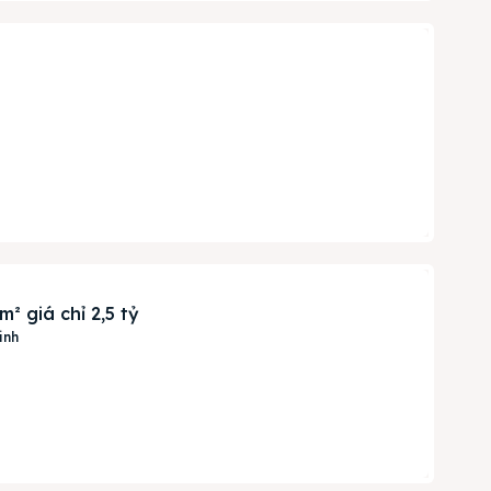
Search
 giá chỉ 2,5 tỷ
inh