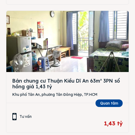
Bán chung cư Thuận Kiều Dĩ An 63m² 3PN sổ
hồng giá 1,43 tỷ
Khu phố Tân An, phường Tân Đông Hiệp, TP.HCM
Quan tâm
Tư vấn
1,43 tỷ