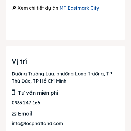
🔎 Xem chi tiết dự án
MT Eastmark City
Vị trí
Đường Trường Lưu, phường Long Trường, TP
Thủ Đức, TP Hồ Chí Minh
Tư vấn miễn phí
0933 247 166
Email
info@locphatland.com