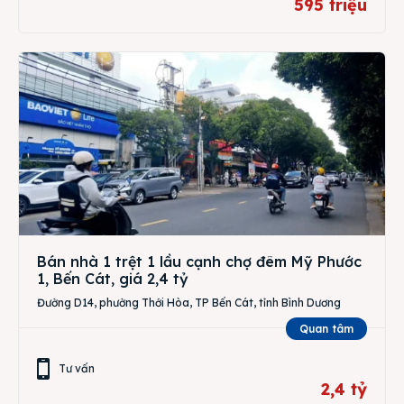
595 triệu
Bán nhà 1 trệt 1 lầu cạnh chợ đêm Mỹ Phước
1, Bến Cát, giá 2,4 tỷ
Đường D14, phường Thới Hòa, TP Bến Cát, tỉnh Bình Dương
Quan tâm
Tư vấn
2,4 tỷ