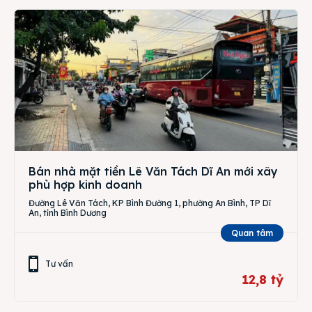
Bán nhà mặt tiền Lê Văn Tách Dĩ An mới xây
phù hợp kinh doanh
Đường Lê Văn Tách, KP Bình Đường 1, phường An Bình, TP Dĩ
An, tỉnh Bình Dương
Quan tâm
Tư vấn
12,8 tỷ