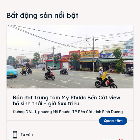
Bất động sản nổi bật
Bán đất trung tâm Mỹ Phước Bến Cát view
hồ sinh thái – giá 5xx triệu
Đường DA1-1, phường Mỹ Phước, TP Bến Cát, tỉnh Bình Dương
Quan tâm
Tư vấn