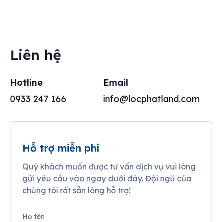
Liên hệ
Hotline
Email
0933 247 166
info@locphatland.com
Hỗ trợ miễn phí
Quý khách muốn được tư vấn dịch vụ vui lòng
gửi yêu cầu vào ngay dưới đây. Đội ngũ của
chúng tôi rất sẵn lòng hỗ trợ!
Họ tên