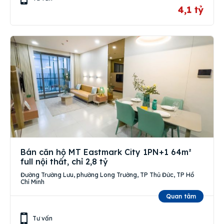
4,1 tỷ
Bán căn hộ MT Eastmark City 1PN+1 64m²
full nội thất, chỉ 2,8 tỷ
Đường Trường Lưu, phường Long Trường, TP Thủ Đức, TP Hồ
Chí Minh
Quan tâm
Tư vấn