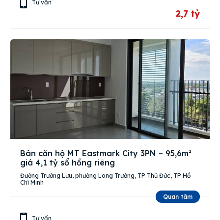
Tư vấn
2,7 tỷ
Bán căn hộ MT Eastmark City 3PN – 95,6m²
giá 4,1 tỷ sổ hồng riêng
Đường Trường Lưu, phường Long Trường, TP Thủ Đức, TP Hồ
Chí Minh
Quan tâm
Tư vấn