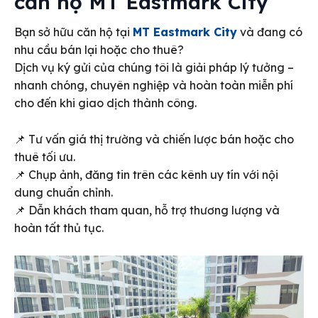
căn hộ MT Eastmark City
Bạn sở hữu căn hộ tại
MT Eastmark City
và đang có
nhu cầu bán lại hoặc cho thuê?
Dịch vụ ký gửi của chúng tôi là giải pháp lý tưởng –
nhanh chóng, chuyên nghiệp và hoàn toàn miễn phí
cho đến khi giao dịch thành công.
📌 Tư vấn giá thị trường và chiến lược bán hoặc cho
thuê tối ưu.
📌 Chụp ảnh, đăng tin trên các kênh uy tín với nội
dung chuẩn chỉnh.
📌 Dẫn khách tham quan, hỗ trợ thương lượng và
hoàn tất thủ tục.