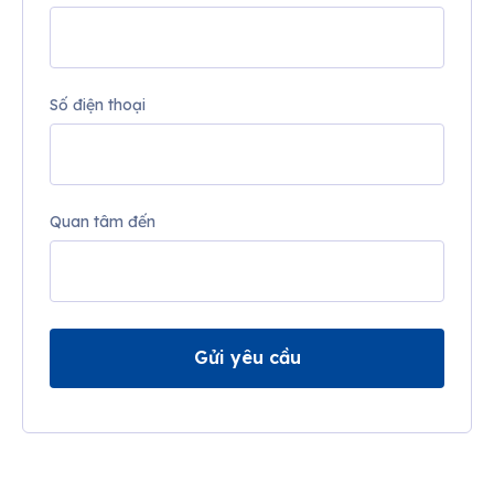
Số điện thoại
Quan tâm đến
Gửi yêu cầu