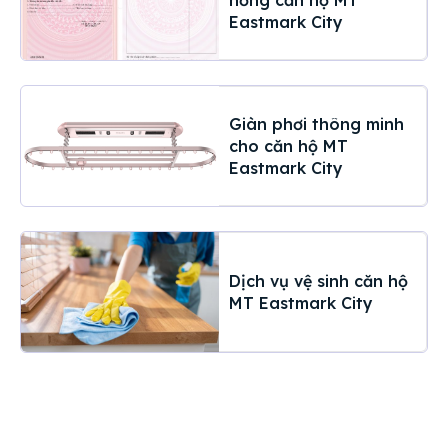
hồng căn hộ MT
Eastmark City
Giàn phơi thông minh
cho căn hộ MT
Eastmark City
Dịch vụ vệ sinh căn hộ
MT Eastmark City