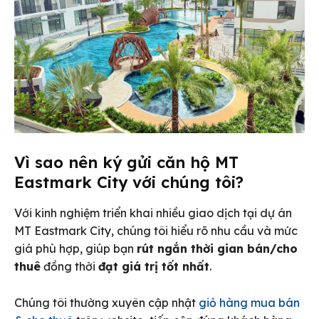
Vì sao nên ký gửi căn hộ MT
Eastmark City với chúng tôi?
Với kinh nghiệm triển khai nhiều giao dịch tại dự án
MT Eastmark City, chúng tôi hiểu rõ nhu cầu và mức
giá phù hợp, giúp bạn
rút ngắn thời gian bán/cho
thuê
đồng thời
đạt giá trị tốt nhất
.
Chúng tôi thường xuyên cập nhật
giỏ hàng mua bán