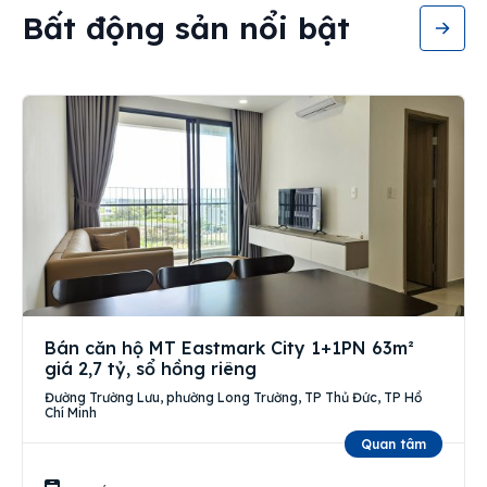
Bất động sản nổi bật
Bán căn hộ MT Eastmark City 1+1PN 63m²
giá 2,7 tỷ, sổ hồng riêng
Đường Trường Lưu, phường Long Trường, TP Thủ Đức, TP Hồ
Chí Minh
Quan tâm