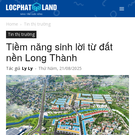
Home
Tin thị trường
Tin thị trường
Tiềm năng sinh lời từ đất
nền Long Thành
Tác giả
Ly Ly
-
Thứ Năm, 21/08/2025
Search
Search