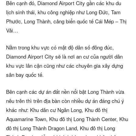
Bên cạnh đó, Diamond Airport City gần các khu du
lịch sinh thái, khu công nghiệp như Long Đức, Tam
Phước, Long Thành, cảng biển quốc tế Cái Mép – Thị
Vải…
Nằm trong khu vực có mật độ dân số đông đúc,
Diamond Airport City sẽ là nơi an cư của người dân
khu vực lân cận cũng như các chuyên gia xây dựng
sân bay quốc tế.
Bên cạnh các dự án đất nền nổi bật Long Thành vừa
nêu trên thì trên địa bàn còn nhiều dự án đáng chú ý
khác như: Khu dân cư Ngân Long, Khu đô thị
Aquamarine Town, Khu đô thị Long Thành Center, Khu
đô thị Long Thành Dragon Land, Khu đô thị Long