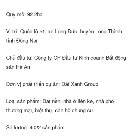
Quy mô: 92.2ha
Vị trí: Quốc lộ 51, xã Long Đức, huyện Long Thành,
tỉnh Đồng Nai
Chủ đầu tư: Công ty CP Đầu tư Kinh doanh Bất động
sản Hà An
Đơn vị phát triển dự án: Đất Xanh Group
Loại sản phẩm: Đất nền, nhà ở liên kế, nhà phố
thương mại, biệt thự, căn hộ chung cư
Số lượng: 4022 sản phẩm