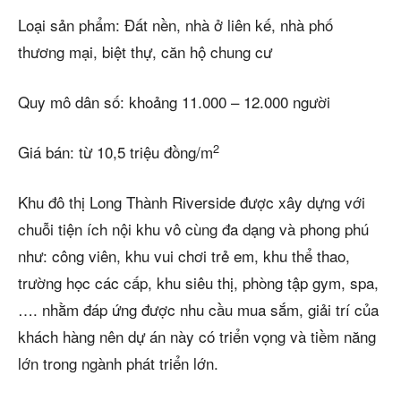
Loại sản phẩm: Đất nền, nhà ở liên kế, nhà phố
thương mại, biệt thự, căn hộ chung cư
Quy mô dân số: khoảng 11.000 – 12.000 người
2
Giá bán: từ 10,5 triệu đồng/m
Khu đô thị Long Thành Riverside được xây dựng với
chuỗi tiện ích nội khu vô cùng đa dạng và phong phú
như: công viên, khu vui chơi trẻ em, khu thể thao,
trường học các cấp, khu siêu thị, phòng tập gym, spa,
…. nhằm đáp ứng được nhu cầu mua sắm, giải trí của
khách hàng nên dự án này có triển vọng và tiềm năng
lớn trong ngành phát triển lớn.