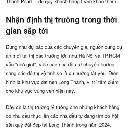
Thành Pearl… để quý khách hàng tham khảo thêm.
Nhận định thị trường trong thời
gian sắp tới
Đúng như dự báo của các chuyên gia, nguồn cung dự
án mới tại thị các trường lớn như Hà Nội và TP.HCM
vẫn “nhỏ giọt”, việc các nhà đầu tư chuyển hướng
sang các đô thị vệ tinh sẽ là xu hướng tất yếu. Điển
hình là khu vực đất nền Long Thành, vị trí tâm điểm
cho khu vực vùng ven hiện nay.
Đây sẽ là thị trường lý tưởng cho những khách hàng
có nhu cầu thực lẫn các nhà đầu tư đang tìm cơ hội
săn quỹ đất đẹp tại Long Thành trong năm 2024.