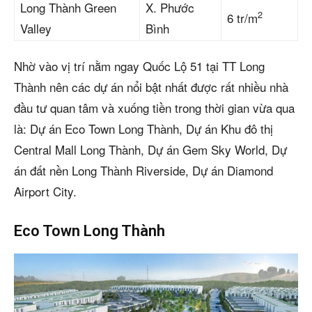
Long Thành
Green
X. Phước
2
6 tr/m
Valley
Bình
Nhờ vào vị trí nằm ngay Quốc Lộ 51 tại TT Long
Thành nên các dự án nổi bật nhất được rất nhiều nhà
đầu tư quan tâm và xuống tiền trong thời gian vừa qua
là: Dự án Eco Town Long Thành, Dự án Khu đô thị
Central Mall Long Thành, Dự án Gem Sky World, Dự
án đất nền Long Thành Riverside, Dự án Diamond
Airport City.
Eco Town Long Thành