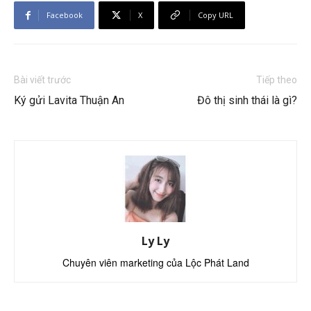
Facebook
X
Copy URL
Bài viết trước
Tiếp theo
Ký gửi Lavita Thuận An
Đô thị sinh thái là gì?
Ly Ly
Chuyên viên marketing của Lộc Phát Land