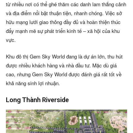
từ nhiều nơi có thể ghé thăm các danh lam thắng cảnh
và địa điểm nổi bật thuận tiện, nhanh chóng. Việc sở
hữu mạng lưới giao thông đầy đủ và hoàn thiện thúc
đẩy mạnh mẽ sự phát triển kinh tế – xã hội của khu
vực.
Khu đô thị Gem Sky World đang là dự án lớn, thu hút
được nhiều khách hàng và nhà đầu tư. Mặc dù giá
cao, nhưng Gem Sky World được đánh giá rất tốt về
khả năng sinh lợi nhuận.
Long Thành Riverside