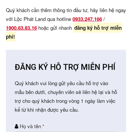
Quý khách cần thêm thông tin đầu tư, hãy liên hệ ngay
với Lộc Phát Land qua hotline
/
0933.247.166
hoặc gửi nhanh
1900.63.83.16
đăng ký hỗ trợ miễn
phí!
ĐĂNG KÝ HỖ TRỢ MIỄN PHÍ
Quý khách vui lòng gửi yêu cầu hỗ trợ vào
mẫu bên dưới, chuyên viên sẽ liên hệ lại và hỗ
trợ cho quý khách trong vòng 1 ngày làm việc
kể từ khi nhận được yêu cầu.
Họ và tên
*