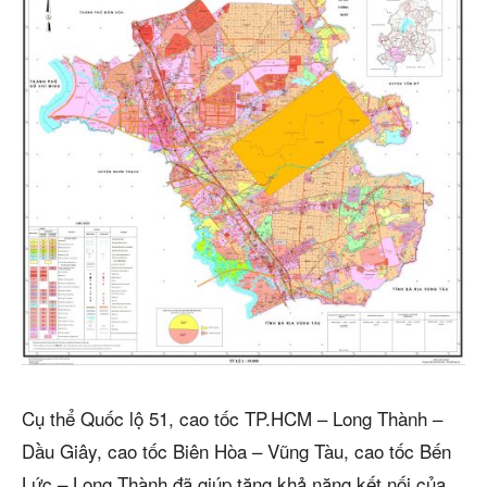
Cụ thể Quốc lộ 51, cao tốc TP.HCM – Long Thành –
Dầu Giây, cao tốc Biên Hòa – Vũng Tàu, cao tốc Bến
Lức – Long Thành đã giúp tăng khả năng kết nối của