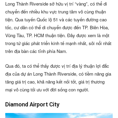
Long Thành Riverside sở hữu vị trí “vàng”, có thể di
chuyển đến nhiều khu vực trung tâm vô cùng thuận
tiện. Qua tuyến Quốc lộ 51 và các tuyến đường cao
tốc, cư dân có thể di chuyển được đến TP. Biên Hòa,
Vũng Tàu, TP. HCM thuận tiện. Đây được xem là một
trong tứ giác phát triển kinh tế mạnh nhất, sôi nổi nhất
trên địa bàn các tỉnh phía Nam.
Qua đó, ta có thể thấy được vị trí địa lý thuận lợi đắc
địa của dự án Long Thành Riverside, có tiềm năng gia
tăng giá trị cao, khả năng kết nối tốt, giá trị thương
mại vô cùng tối ưu với đời sống con người.
Diamond Airport City