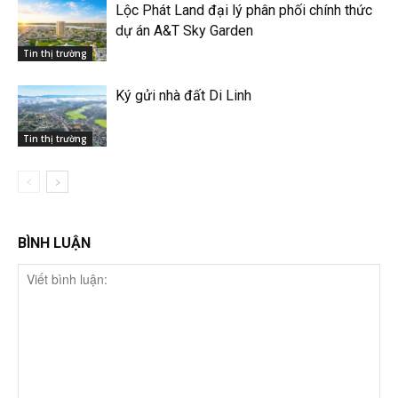
Lộc Phát Land đại lý phân phối chính thức
dự án A&T Sky Garden
Tin thị trường
Ký gửi nhà đất Di Linh
Tin thị trường
BÌNH LUẬN