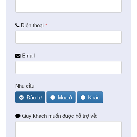
Điện thoại
*
Email
Nhu cầu
Đầu tư
Mua ở
Khác
Your
Quý khách muốn được hỗ trợ về:
Website
*