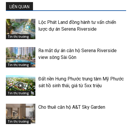
LIÊN QUAN
Lộc Phát Land đồng hành tư vấn chiến
lược dự án Serena Riverside
Tin thị trường
Ra mắt dự án căn hộ Serena Riverside
view sông Sài Gòn
Tin thị trường
Đất nền Hưng Phước trung tâm Mỹ Phước
sát hồ sinh thái, giá từ 5xx triệu
Tin thị trường
Cho thuê căn hộ A&T Sky Garden
Tin thị trường