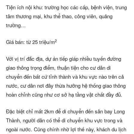
Tiện ích nội khu: trường học các cấp, bệnh viện, trung
tâm thương mại, khu thể thao, công viên, quảng
trường…
2
Giá bán: từ 25 triệu/m
Với vị trí đắc địa, dự án tiếp giáp nhiều tuyến đường
giao thông trọng điểm, thuận tiện cho cư dân di
chuyển đến bất cứ tỉnh thành và khu vực nào trên cả
nước, cư dân nơi đây thừa hưởng hệ thống giao thông
hoàn chỉnh cũng như cơ sở hạ tầng vật chất đầy đủ.
Đặc biệt chỉ mất 2km để di chuyển đến sân bay Long
Thành, người dân có thể di chuyển khu vực trong và
ngoài nước. Cũng chính nhờ lợi thế này, khách du lịch