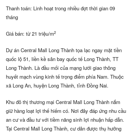
Thanh toán: Linh hoạt trong nhiều đợt thời gian 09
tháng
2
Giá bán: từ 21 triệu/m
Dự án Central Mall Long Thành tọa lạc ngay mặt tiền
quốc lộ 51, liền kề sân bay quốc tế Long Thành, TT
Long Thành. Là đầu mối của mạng lưới giao thông
huyết mạch vùng kinh tế trọng điểm phía Nam. Thuộc
xã Long An, huyện Long Thành, tỉnh Đồng Nai.
Khu đô thị thương mại Central Mall Long Thành nắm
giữ hàng loạt lợi thế hiếm có. Nơi đây đáp ứng nhu cầu
an cư và đầu tư với tiềm năng sinh lợi nhuận hấp dẫn.
Tại Central Mall Long Thành, cư dân được thụ hưởng