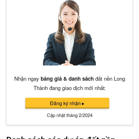
Nhận ngay
đất nền Long
bảng giá & danh sách
Thành đang giao dịch mới nhất:
Đăng ký nhận
▸
Cập nhật tháng 2/2024