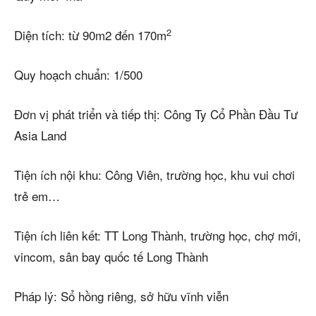
2
Diện tích: từ 90m2 đến 170m
Quy hoạch chuẩn: 1/500
Đơn vị phát triển và tiếp thị: Công Ty Cổ Phần Đầu Tư
Asia Land
Tiện ích nội khu: Công Viên, trường học, khu vui chơi
trẻ em…
Tiện ích liên kết: TT Long Thành, trường học, chợ mới,
vincom, sân bay quốc tế Long Thành
Pháp lý: Sổ hồng riêng, sở hữu vĩnh viễn