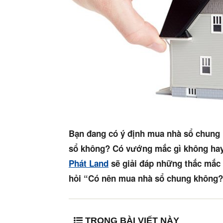
Bạn đang có ý định mua nhà sổ chung
sổ không? Có vướng mắc gì không hay
Phát Land
sẽ giải đáp những thắc mắc t
hỏi “Có nên mua nhà sổ chung không
TRONG BÀI VIẾT NÀY