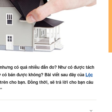
 nhưng có quá nhiều đắn đo? Như có được tách
 có bán được không? Bài viết sau đây của
Lộc
rên cho bạn. Đồng thời, sẽ trả lời cho bạn câu
?”