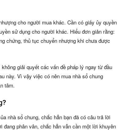
nhượng cho người mua khác. Cần có giấy ủy quyền
uyền sử dụng cho người khác. Hiểu đơn giản rằng:
ông chứng, thủ tục chuyển nhượng khi chưa được
 không giải quyết các vấn đề pháp lý ngay từ đầu
sau này. Vì vậy việc có nên mua nhà sổ chung
an tâm.
g?
ủa nhà sổ chung, chắc hẳn bạn đã có câu trả lời
ời đang phân vân, chắc hẳn vẫn cần một lời khuyên