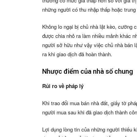
thường có mức giá thấp hơn so với giá trị
những người có thu nhập thấp hoặc trung 
Không lo ngại bị chủ nhà lật kèo, cưỡng 
được chia nhỏ ra làm nhiều mảnh khác n
người sở hữu như vậy việc chủ nhà bán 
ra khi giao dịch đã hoàn thành.
Nhược điểm của nhà số chung
Phiê
Rủi ro về pháp lý
& tìm k
Khi trao đổi mua bán nhà đất, giấy tờ ph
Trang
người mua sau khi đã giao dịch thành côn
Dự án
Lợi dụng lòng tin của những người thiếu 