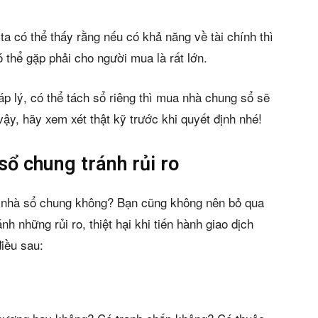
 có thể thấy rằng nếu có khả năng về tài chính thì
 thể gặp phải cho người mua là rất lớn.
p lý, có thể tách sổ riêng thì mua nhà chung sổ sẽ
vậy, hãy xem xét thật kỹ trước khi quyết định nhé!
sổ chung tránh rủi ro
a nhà sổ chung không? Bạn cũng không nên bỏ qua
h những rủi ro, thiệt hại khi tiến hành giao dịch
iều sau: