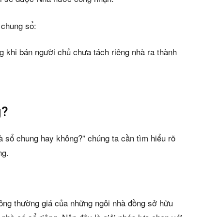
 chung sổ:
g khi bán người chủ chưa tách riêng nhà ra thành
g?
à sổ chung hay không?” chúng ta cần tìm hiểu rõ
ng.
thông thường giá của những ngôi nhà đồng sở hữu