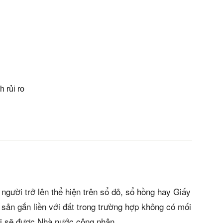
 rủi ro
người trở lên thể hiện trên sổ đỏ, sổ hồng hay Giấy
sản gắn liền với đất trong trường hợp không có mối
ái sẽ được Nhà nước công nhận.