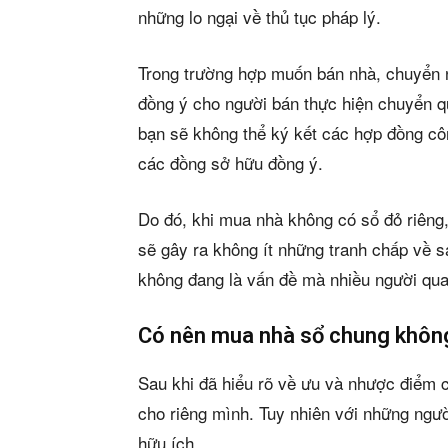
những lo ngại về thủ tục pháp lý.
Trong trường hợp muốn bán nhà, chuyển 
đồng ý cho người bán thực hiện chuyển q
bạn sẽ không thể ký kết các hợp đồng c
các đồng sở hữu đồng ý.
Do đó, khi mua nhà không có sổ đỏ riêng,
sẽ gây ra không ít những tranh chấp về 
không đang là vấn đề mà nhiều người qu
Có nên mua nhà sổ chung khôn
Sau khi đã hiểu rõ về ưu và nhược điểm c
cho riêng mình. Tuy nhiên với những ngư
hữu ích.