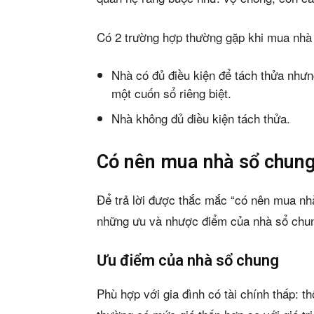
Có 2 trường hợp thường gặp khi mua nhà
Nhà có đủ điều kiện để tách thửa nhưn
một cuốn sổ riêng biệt.
Nhà không đủ điều kiện tách thửa.
Có nên mua nhà sổ chun
Để trả lời được thắc mắc “có nên mua nh
những ưu và nhược điểm của nhà sổ chu
Ưu điểm của nhà sổ chung
Phù hợp với gia đình có tài chính thấp: 