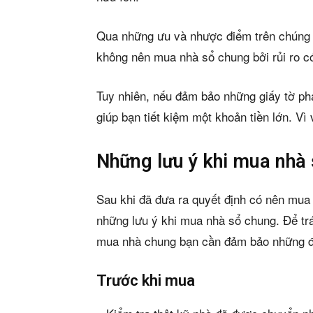
Qua những ưu và nhược điểm trên chúng ta
không nên mua nhà sổ chung bởi rủi ro có
Tuy nhiên, nếu đảm bảo những giấy tờ phá
giúp bạn tiết kiệm một khoản tiền lớn. Vì 
Những lưu ý khi mua nhà 
Sau khi đã đưa ra quyết định có nên mu
những lưu ý khi mua nhà sổ chung. Để trán
mua nhà chung bạn cần đảm bảo những đ
Trước khi mua