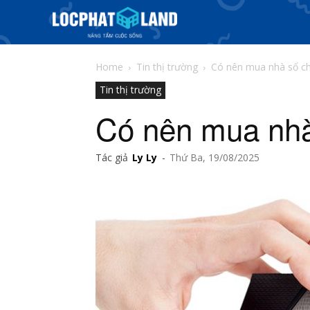
Home
Tin thị trường
Có nên mua nhà sổ c
Tin thị trường
Có nên mua nhà
Tác giả
Ly Ly
-
Thứ Ba, 19/08/2025