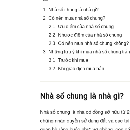
Nhà sổ chung là nhà gì?
Có nên mua nhà sổ chung?
Ưu điểm của nhà sổ chung
Nhược điểm của nhà số chung
Có nên mua nhà sổ chung không?
Những lưu ý khi mua nhà sổ chung tránh
Trước khi mua
Khi giao dịch mua bán
Nhà sổ chung là nhà gì?
Nhà sổ chung là nhà có đồng sở hữu từ 2 
chứng nhận quyền sử dụng đất và các tài 
quan hệ ràng buộc như: vợ chồng, con c