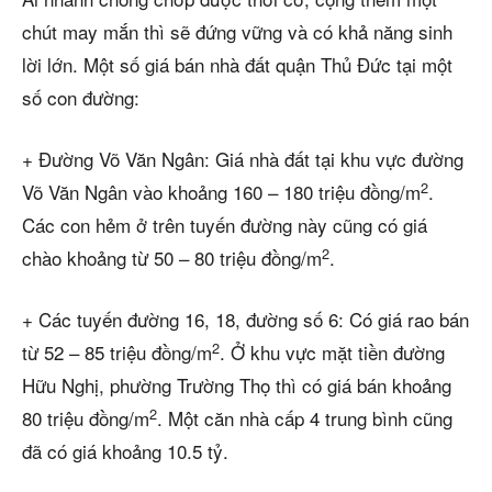
chút may mắn thì sẽ đứng vững và có khả năng sinh
lời lớn. Một số giá bán nhà đất quận Thủ Đức tại một
số con đường:
+ Đường Võ Văn Ngân: Giá nhà đất tại khu vực đường
2
Võ Văn Ngân vào khoảng 160 – 180 triệu đồng/m
.
Các con hẻm ở trên tuyến đường này cũng có giá
2
chào khoảng từ 50 – 80 triệu đồng/m
.
+ Các tuyến đường 16, 18, đường số 6: Có giá rao bán
2
từ 52 – 85 triệu đồng/m
. Ở khu vực mặt tiền đường
Hữu Nghị, phường Trường Thọ thì có giá bán khoảng
2
80 triệu đồng/m
. Một căn nhà cấp 4 trung bình cũng
đã có giá khoảng 10.5 tỷ.