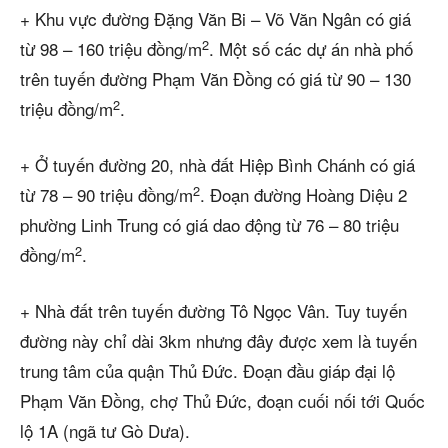
+ Khu vực đường Đặng Văn Bi – Võ Văn Ngân có giá
2
từ 98 – 160 triệu đồng/m
. Một số các dự án nhà phố
trên tuyến đường Phạm Văn Đồng có giá từ 90 – 130
2
triệu đồng/m
.
+ Ở tuyến đường 20, nhà đất Hiệp Bình Chánh có giá
2
từ 78 – 90 triệu đồng/m
. Đoạn đường Hoàng Diệu 2
phường Linh Trung có giá dao động từ 76 – 80 triệu
2
đồng/m
.
+ Nhà đất trên tuyến đường Tô Ngọc Vân. Tuy tuyến
đường này chỉ dài 3km nhưng đây được xem là tuyến
trung tâm của quận Thủ Đức. Đoạn đầu giáp đại lộ
Phạm Văn Đồng, chợ Thủ Đức, đoạn cuối nối tới Quốc
lộ 1A (ngã tư Gò Dưa).