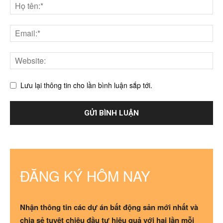
Lưu lại thông tin cho lần bình luận sắp tới.
ĐĂNG KÝ HÔM NAY
Nhận thông tin các dự án bất động sản mới nhất và
chia sẻ tuyệt chiêu đầu tư hiệu quả với hai lần mỗi