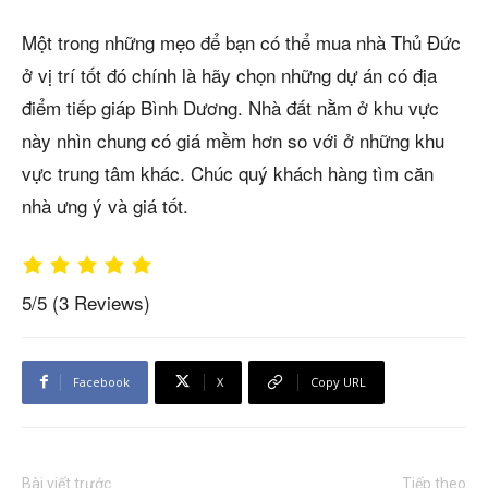
Một trong những mẹo để bạn có thể mua nhà Thủ Đức
ở vị trí tốt đó chính là hãy chọn những dự án có địa
điểm tiếp giáp Bình Dương. Nhà đất nằm ở khu vực
này nhìn chung có giá mềm hơn so với ở những khu
vực trung tâm khác. Chúc quý khách hàng tìm căn
nhà ưng ý và giá tốt.
5/5
(3 Reviews)
Facebook
X
Copy URL
Bài viết trước
Tiếp theo