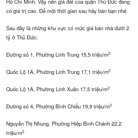
Hồ Chí Minh. Vậy nên giá đất của quận Thủ Đức đang
có giá trị cao. Để một thời gian sau hãy bán bạn nhé.
Sau đây là những khu vực có mức giá bán nhà dưới 2
tỷ ở Thủ Đức:
2
Đường số 1, Phường Linh Trung 15,5 triệu/m
2
Quốc Lộ 1A, Phường Linh Trung 17,1 triệu/m
2
Quốc Lộ 1A, Phường Linh Xuân 17,5 triệu/m
2
Đường số 4, Phường Bình Chiểu 19,9 triệu/m
Nguyễn Thị Nhung, Phường Hiệp Bình Chánh 22,2
2
triệu/m