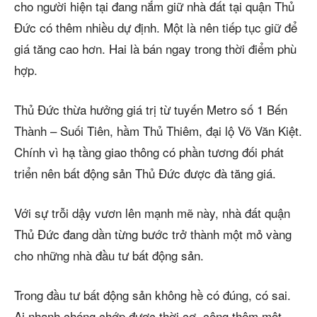
cho người hiện tại đang nắm giữ nhà đất tại quận Thủ
Đức có thêm nhiều dự định. Một là nên tiếp tục giữ để
giá tăng cao hơn. Hai là bán ngay trong thời điểm phù
hợp.
Thủ Đức thừa hưởng giá trị từ tuyến Metro số 1 Bến
Thành – Suối Tiên, hầm Thủ Thiêm, đại lộ Võ Văn Kiệt.
Chính vì hạ tầng giao thông có phần tương đối phát
triển nên bất động sản Thủ Đức được đà tăng giá.
Với sự trỗi dậy vươn lên mạnh mẽ này, nhà đất quận
Thủ Đức đang dần từng bước trở thành một mỏ vàng
cho những nhà đầu tư bất động sản.
Trong đầu tư bất động sản không hề có đúng, có sai.
Ai nhanh chóng chớp được thời cơ, cộng thêm một