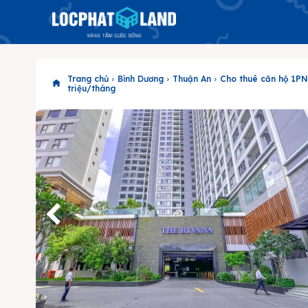
Trang chủ
Bình Dương
Thuận An
Cho thuê căn hộ 1PN T
triệu/tháng