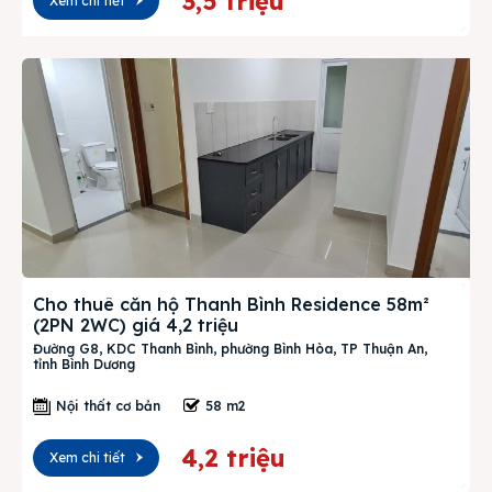
3,5 triệu
Xem chi tiết
Cho thuê căn hộ Thanh Bình Residence 58m²
(2PN 2WC) giá 4,2 triệu
Đường G8, KDC Thanh Bình, phường Bình Hòa, TP Thuận An,
tỉnh Bình Dương
Nội thất cơ bản
58 m2
4,2 triệu
Xem chi tiết