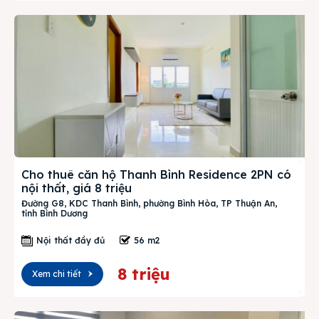
Cho thuê căn hộ Thanh Bình Residence 2PN có
nội thất, giá 8 triệu
Đường G8, KDC Thanh Bình, phường Bình Hòa, TP Thuận An,
tỉnh Bình Dương
Nội thất đầy đủ
56 m2
8 triệu
Xem chi tiết