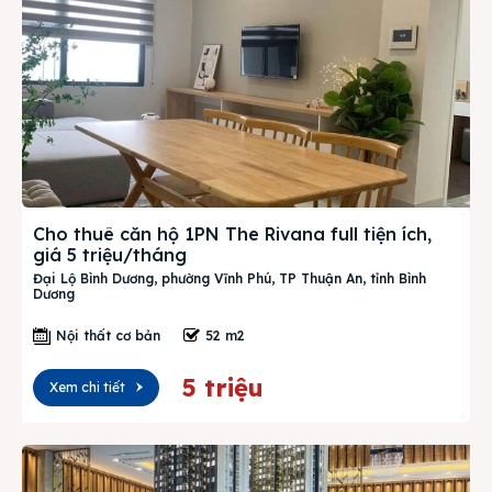
Cho thuê căn hộ 1PN The Rivana full tiện ích,
giá 5 triệu/tháng
Đại Lộ Bình Dương, phường Vĩnh Phú, TP Thuận An, tỉnh Bình
Dương
Nội thất cơ bản
52 m2
5 triệu
Xem chi tiết