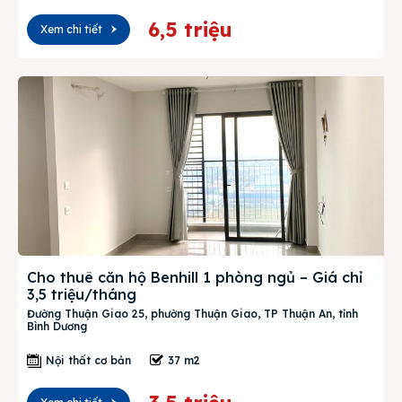
6,5 triệu
Xem chi tiết
Cho thuê căn hộ Benhill 1 phòng ngủ – Giá chỉ
3,5 triệu/tháng
Đường Thuận Giao 25, phường Thuận Giao, TP Thuận An, tỉnh
Bình Dương
Nội thất cơ bản
37 m2