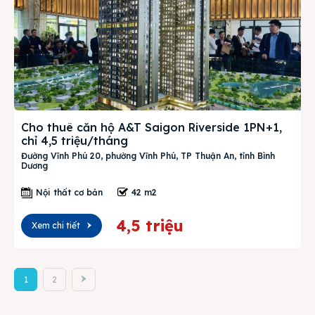
Cho thuê căn hộ A&T Saigon Riverside 1PN+1,
chỉ 4,5 triệu/tháng
Đường Vĩnh Phú 20, phường Vĩnh Phú, TP Thuận An, tỉnh Bình
Dương
Nội thất cơ bản
42 m2
4,5 triệu
Xem chi tiết
1
2