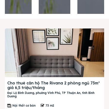
Thị trường
Liên hệ
Search
Cho thuê căn hộ The Rivana 2 phòng ngủ 73m²
giá 6,5 triệu/tháng
Đại Lộ Bình Dương, phường Vĩnh Phú, TP Thuận An, tỉnh Bình
Dương
Nội thất cơ bản
73 m2