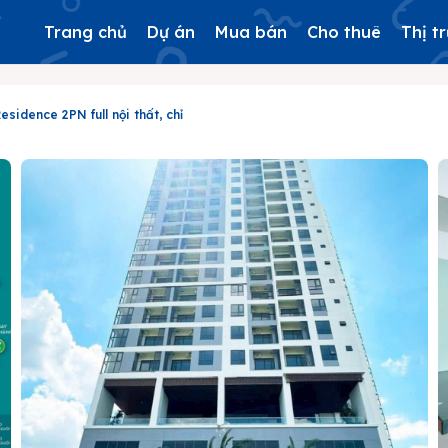
Trang chủ
Dự án
Mua bán
Cho thuê
Thị t
sidence 2PN full nội thất, chỉ