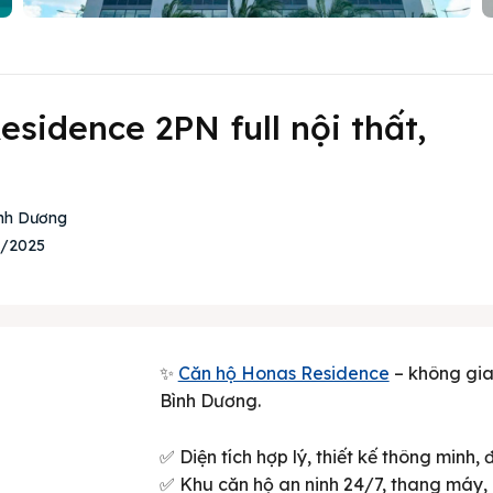
sidence 2PN full nội thất,
ình Dương
8/2025
✨
Căn hộ Honas Residence
– không gian
Bình Dương.
✅ Diện tích hợp lý, thiết kế thông minh,
✅ Khu căn hộ an ninh 24/7, thang máy, 