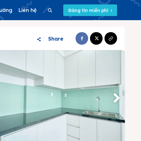
rường
Liên hệ
Đăng tin miễn phí
Search
Share
Search