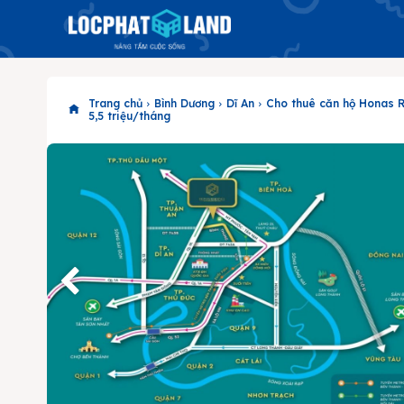
Trang chủ
Bình Dương
Dĩ An
Cho thuê căn hộ Honas Re
5,5 triệu/tháng