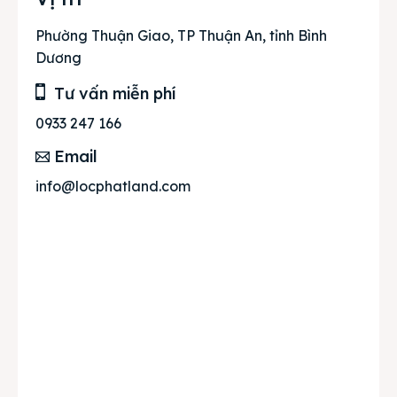
Phường Thuận Giao, TP Thuận An, tỉnh Bình
Dương
Tư vấn miễn phí
0933 247 166
Email
info@locphatland.com