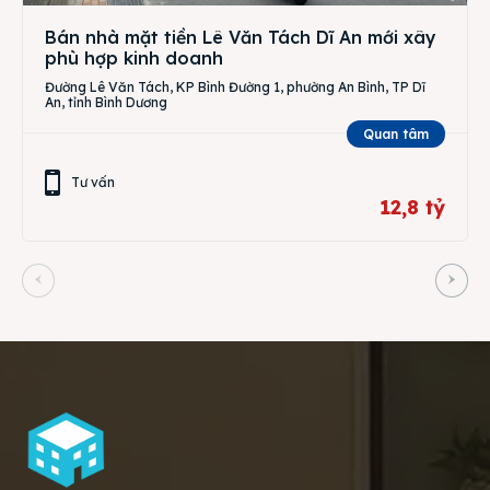
Bán nhà mặt tiền Lê Văn Tách Dĩ An mới xây
phù hợp kinh doanh
Đường Lê Văn Tách, KP Bình Đường 1, phường An Bình, TP Dĩ
An, tỉnh Bình Dương
Quan tâm
Tư vấn
12,8 tỷ