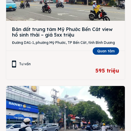
Bán đất trung tâm Mỹ Phước Bến Cát view
hồ sinh thái – giá 5xx triệu
Đường DA1-1, phường Mỹ Phước, TP Bến Cát, tỉnh Bình Dương
Quan tâm
Tư vấn
595 triệu