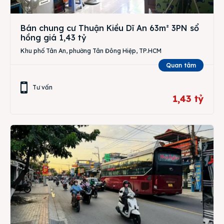
Bán chung cư Thuận Kiều Dĩ An 63m² 3PN sổ
hồng giá 1,43 tỷ
Khu phố Tân An, phường Tân Đông Hiệp, TP.HCM
Quan tâm
Tư vấn
1,43 tỷ