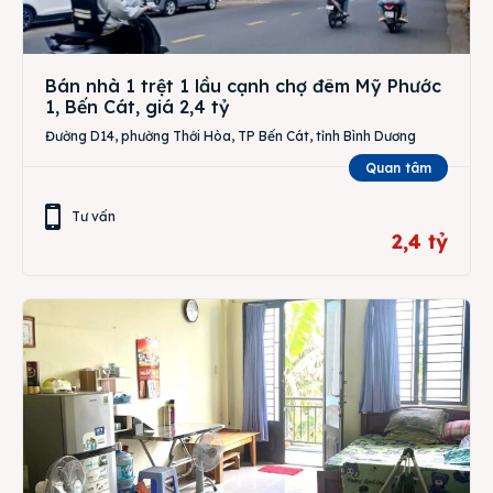
Bán nhà 1 trệt 1 lầu cạnh chợ đêm Mỹ Phước
1, Bến Cát, giá 2,4 tỷ
Đường D14, phường Thới Hòa, TP Bến Cát, tỉnh Bình Dương
Quan tâm
Tư vấn
2,4 tỷ