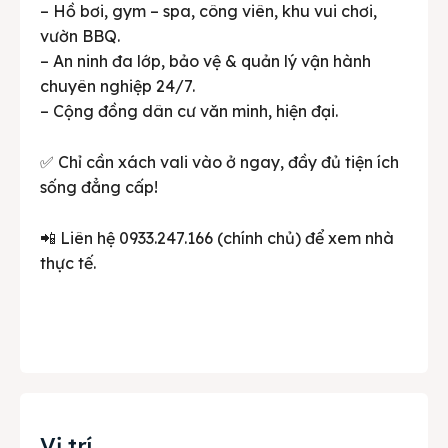
– Hồ bơi, gym – spa, công viên, khu vui chơi,
vườn BBQ.
– An ninh đa lớp, bảo vệ & quản lý vận hành
chuyên nghiệp 24/7.
– Cộng đồng dân cư văn minh, hiện đại.
✅ Chỉ cần xách vali vào ở ngay, đầy đủ tiện ích
sống đẳng cấp!
📲 Liên hệ 0933.247.166 (chính chủ) để xem nhà
thực tế.
Vị trí