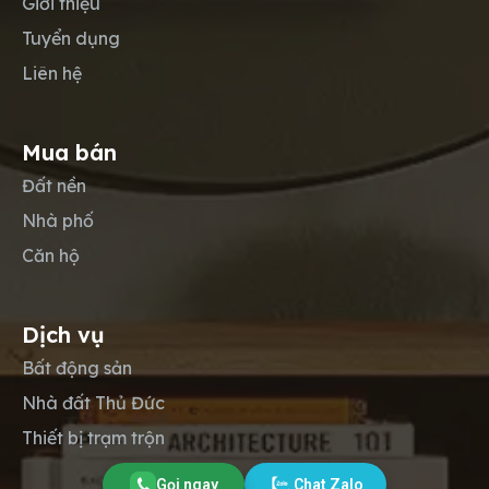
Giới thiệu
Tuyển dụng
Liên hệ
Mua bán
Đất nền
Nhà phố
Căn hộ
Dịch vụ
Bất động sản
Nhà đất Thủ Đức
Thiết bị trạm trộn
Gọi ngay
Chat Zalo