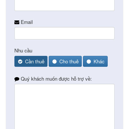
Email
Nhu cầu
Cần thuê
Cho thuê
Khác
Quý khách muốn được hỗ trợ về: