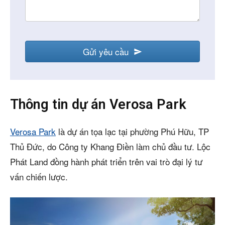
Gửi yêu cầu
Company
Name
*
Thông tin dự án Verosa Park
Verosa Park
là dự án tọa lạc tại phường Phú Hữu, TP
Thủ Đức, do Công ty Khang Điền làm chủ đầu tư. Lộc
Phát Land đồng hành phát triển trên vai trò đại lý tư
vấn chiến lược.