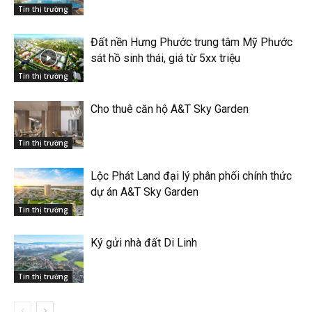
Tin thị trường
Đất nền Hưng Phước trung tâm Mỹ Phước
sát hồ sinh thái, giá từ 5xx triệu
Tin thị trường
Cho thuê căn hộ A&T Sky Garden
Tin thị trường
Lộc Phát Land đại lý phân phối chính thức
dự án A&T Sky Garden
Tin thị trường
Ký gửi nhà đất Di Linh
Tin thị trường