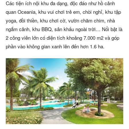
Các tiện ích nội khu đa dạng, độc đáo như hồ cảnh
quan Oceania, khu vui chơi trẻ em, chòi nghỉ, khu tập
yoga, đồi thiền, khu chơi cờ, vườn chăm chim, nhà
ngắm cảnh, khu BBQ, sân khấu ngoài trời… Nổi bật là
2 công viên lớn có diện tích khoảng 7.000 m2 và góp
phần vào không gian xanh lên đến hơn 1.6 ha.