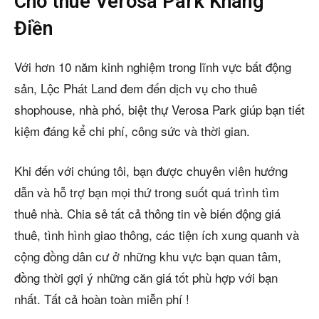
Cho thuê Verosa Park Khang
Điền
Với hơn 10 năm kinh nghiệm trong lĩnh vực bất động
sản, Lộc Phát Land đem đến dịch vụ cho thuê
shophouse, nhà phố, biệt thự Verosa Park giúp bạn tiết
kiệm đáng kể chi phí, công sức và thời gian.
Khi đến với chúng tôi, bạn được chuyên viên hướng
dẫn và hỗ trợ bạn mọi thứ trong suốt quá trình tìm
thuê nhà. Chia sẻ tất cả thông tin về biến động giá
thuê, tình hình giao thông, các tiện ích xung quanh và
cộng đồng dân cư ở những khu vực bạn quan tâm,
đồng thời gợi ý những căn giá tốt phù hợp với bạn
nhất. Tất cả hoàn toàn miễn phí !