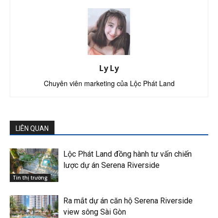
Ly Ly
Chuyên viên marketing của Lộc Phát Land
LIÊN QUAN
Lộc Phát Land đồng hành tư vấn chiến
lược dự án Serena Riverside
Tin thị trường
Ra mắt dự án căn hộ Serena Riverside
view sông Sài Gòn