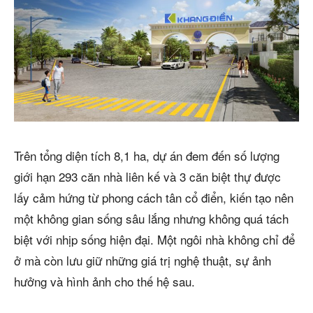
Trên tổng diện tích 8,1 ha, dự án đem đến số lượng
giới hạn 293 căn nhà liên kế và 3 căn biệt thự được
lấy cảm hứng từ phong cách tân cổ điển, kiến tạo nên
một không gian sống sâu lắng nhưng không quá tách
biệt với nhịp sống hiện đại. Một ngôi nhà không chỉ để
ở mà còn lưu giữ những giá trị nghệ thuật, sự ảnh
hưởng và hình ảnh cho thế hệ sau.