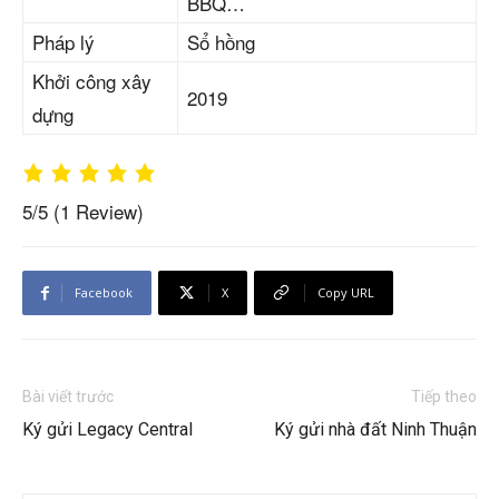
BBQ…
Pháp lý
Sổ hồng
Khởi công xây
2019
dựng
5/5
(1 Review)
Facebook
X
Copy URL
Bài viết trước
Tiếp theo
Ký gửi Legacy Central
Ký gửi nhà đất Ninh Thuận