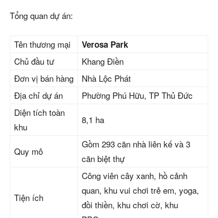
Tổng quan dự án:
Tên thương mại
Verosa Park
Chủ đầu tư
Khang Điền
Đơn vị bán hàng
Nhà Lộc Phát
Địa chỉ dự án
Phường Phú Hữu, TP Thủ Đức
Diện tích toàn
8,1 ha
khu
Gồm 293 căn nhà liên kế và 3
Quy mô
căn biệt thự
Công viên cây xanh, hồ cảnh
quan, khu vui chơi trẻ em, yoga,
Tiện ích
đồi thiền, khu chơi cờ, khu