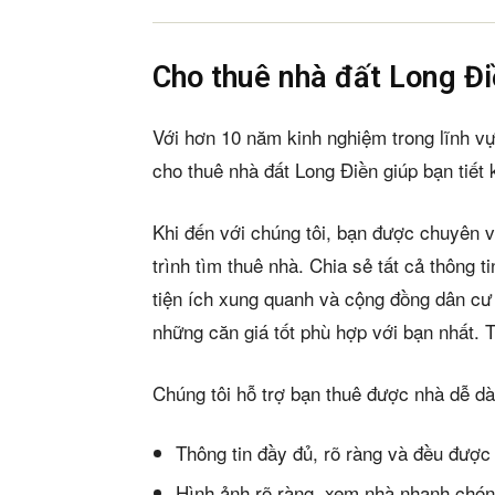
Cho thuê nhà đất Long Đ
Với hơn 10 năm kinh nghiệm trong lĩnh v
cho thuê nhà đất Long Điền giúp bạn tiết 
Khi đến với chúng tôi, bạn được chuyên v
trình tìm thuê nhà. Chia sẻ tất cả thông t
tiện ích xung quanh và cộng đồng dân cư
những căn giá tốt phù hợp với bạn nhất. T
Chúng tôi hỗ trợ bạn thuê được nhà dễ d
Thông tin đầy đủ, rõ ràng và đều được
Hình ảnh rõ ràng, xem nhà nhanh chón