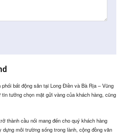
án
huê
ường
ệ
nd
s)
 phối bất động sản tại Long Điền và Bà Rịa – Vũng
 tin tưởng chọn mặt gửi vàng của khách hàng, cũng
 trở thành cầu nối mang đến cho quý khách hàng
 dựng môi trường sống trong lành, cộng đồng văn