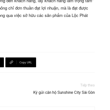
ướng đến khách hàng, lấy khách hàng làm trọng tâm”
hông chỉ đơn thuần đạt lợi nhuận, mà là đạt được
hông qua việc sở hữu các sản phẩm của Lộc Phát
Copy URL
Tiếp theo
Ký gửi căn hộ Sunshine City Sài Gòn