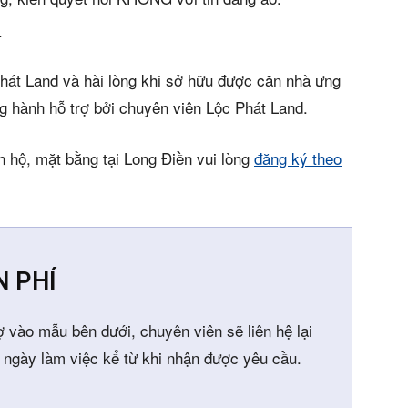
.
hát Land và hài lòng khi sở hữu được căn nhà ưng
g hành hỗ trợ bởi chuyên viên Lộc Phát Land.
n hộ, mặt bằng tại Long Điền vui lòng
đăng ký theo
N PHÍ
ợ vào mẫu bên dưới, chuyên viên sẽ liên hệ lại
 ngày làm việc kể từ khi nhận được yêu cầu.