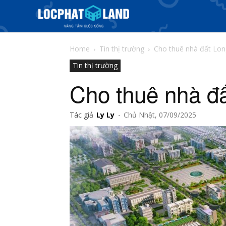
Home
Tin thị trường
Cho thuê nhà đất Lon
Tin thị trường
Cho thuê nhà đ
Tác giả
Ly Ly
-
Chủ Nhật, 07/09/2025