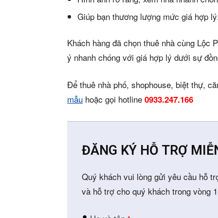
Giúp bạn thương lượng mức giá hợp lý
Khách hàng đã chọn thuê nhà cùng Lộc P
ý nhanh chóng với giá hợp lý dưới sự đồn
Để thuê nhà phố, shophouse, biệt thự, că
mẫu
hoặc gọi hotline
0933.247.166
ĐĂNG KÝ HỖ TRỢ MIỄ
Quý khách vui lòng gửi yêu cầu hỗ tr
và hỗ trợ cho quý khách trong vòng 1