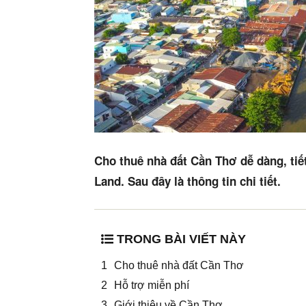
Cho thuê nhà đất Cần Thơ dễ dàng, tiết
Land. Sau đây là thông tin chi tiết.
TRONG BÀI VIẾT NÀY
Cho thuê nhà đất Cần Thơ
Hỗ trợ miễn phí
Giới thiệu về Cần Thơ