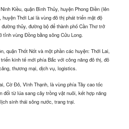
Ninh Kiều, quận Bình Thủy, huyện Phong Điền (lên
 huyện Thới Lai là vùng đô thị phát triển mật độ
t, đường thủy, đường bộ để thành phố Cần Thơ trở
 13 tỉnh vùng Đồng bằng sông Cửu Long.
ôn, quận Thốt Nốt và một phần các huyện: Thới Lai,
triển kinh tế mới phía Bắc với công năng đô thị, đô
 cảng, thương mại, dịch vụ, logistics.
ai, Cờ Đỏ, Vĩnh Thạnh, là vùng phía Tây cao tốc
đổi từ lúa sang cây trồng vật nuôi, kết hợp năng
ịch sinh thái sông nước, trang trại.