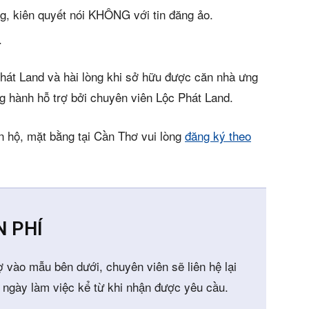
g, kiên quyết nói KHÔNG với tin đăng ảo.
.
hát Land và hài lòng khi sở hữu được căn nhà ưng
g hành hỗ trợ bởi chuyên viên Lộc Phát Land.
n hộ, mặt bằng tại Cần Thơ vui lòng
đăng ký theo
N PHÍ
ợ vào mẫu bên dưới, chuyên viên sẽ liên hệ lại
 ngày làm việc kể từ khi nhận được yêu cầu.