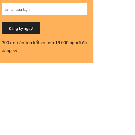
Contact
Email của bạn
Email
*
Đăng ký ngay!
300+ dự án liên kết và hơn 16.000 người đã
đăng ký.