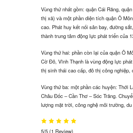
Vùng thứ nhất gồm: quận Cái Răng, quận 
thị xã) và một phần diện tích quận Ô Môn,
cao. Phát huy kết nối sân bay, đường sắ
thành trung tâm động lực phát triển của
Vùng thứ hai: phần còn lại của quận Ô M
Cờ Đỏ, Vĩnh Thạnh là vùng động lực phát 
thị sinh thái cao cấp, đô thị công nghiệp,
Vùng thứ ba: một phần các huyện: Thới L
Châu Đốc – Cần Thơ – Sóc Trăng. Chuyển 
lượng mặt trời, công nghệ môi trường, du l
5/5
(1 Review)