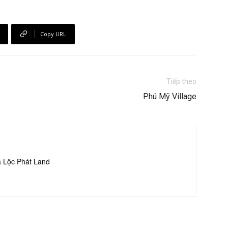
Copy URL
Tiếp theo
Phú Mỹ Village
a Lộc Phát Land