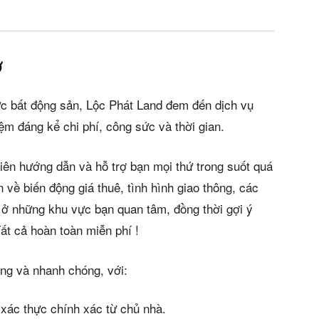
ơ
ực bất động sản, Lộc Phát Land đem đến dịch vụ
ệm đáng kể chi phí, công sức và thời gian.
iên hướng dẫn và hỗ trợ bạn mọi thứ trong suốt quá
in về biến động giá thuê, tình hình giao thông, các
 ở những khu vực bạn quan tâm, đồng thời gợi ý
ất cả hoàn toàn miễn phí !
àng và nhanh chóng, với:
 xác thực chính xác từ chủ nhà.