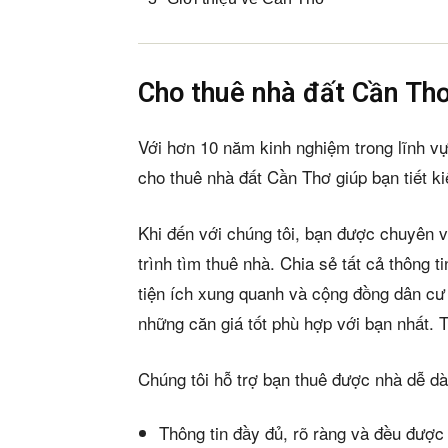
Cho thuê nhà đất Cần Th
Với hơn 10 năm kinh nghiệm trong lĩnh v
cho thuê nhà đất Cần Thơ giúp bạn tiết ki
Khi đến với chúng tôi, bạn được chuyên v
trình tìm thuê nhà. Chia sẻ tất cả thông t
tiện ích xung quanh và cộng đồng dân cư
những căn giá tốt phù hợp với bạn nhất. T
Chúng tôi hỗ trợ bạn thuê được nhà dễ d
Thông tin đầy đủ, rõ ràng và đều được