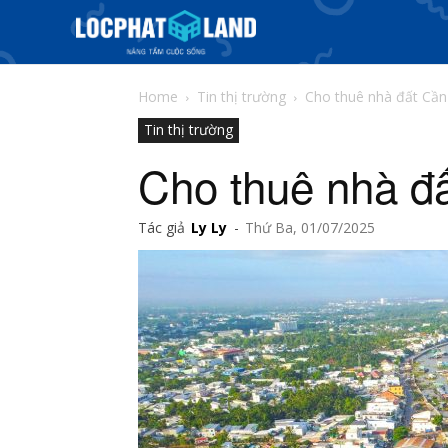
Home
Tin thị trường
Cho thuê nhà đất Cầ
Tin thị trường
Cho thuê nhà đ
Tác giả
Ly Ly
-
Thứ Ba, 01/07/2025