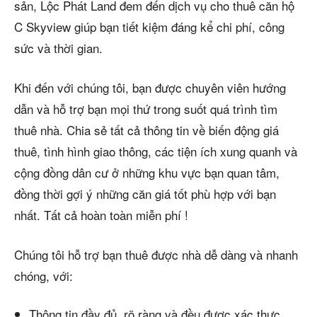
sản, Lộc Phát Land đem đến dịch vụ cho thuê căn hộ
C Skyview giúp bạn tiết kiệm đáng kể chi phí, công
sức và thời gian.
Khi đến với chúng tôi, bạn được chuyên viên hướng
dẫn và hỗ trợ bạn mọi thứ trong suốt quá trình tìm
thuê nhà. Chia sẻ tất cả thông tin về biến động giá
thuê, tình hình giao thông, các tiện ích xung quanh và
cộng đồng dân cư ở những khu vực bạn quan tâm,
đồng thời gợi ý những căn giá tốt phù hợp với bạn
nhất. Tất cả hoàn toàn miễn phí !
Chúng tôi hỗ trợ bạn thuê được nhà dễ dàng và nhanh
chóng, với:
Thông tin đầy đủ, rõ ràng và đều được xác thực