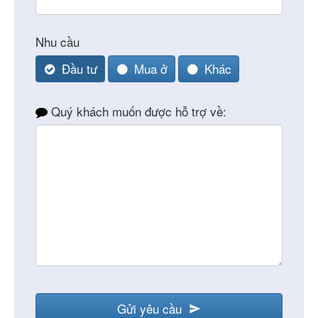
Nhu cầu
Đầu tư
Mua ở
Khác
Email
Quý khách muốn được hỗ trợ về:
*
Gửi yêu cầu