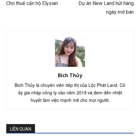
Cho thuê căn hộ Elysian
Dự án New Land hút hàng
ngày mở bán
Bích Thủy
Bích Thủy là chuyên viên tiếp thị của Lộc Phát Land. Cô
ấy gia nhập công ty vào năm 2019 và đem đến nhiệt
huyết làm việc mạnh mẽ cho mọi người.
LIÊN QUAN