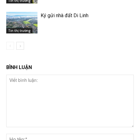
Tin thị trường
Ký gửi nhà đất Di Linh
Tin thị trường
BÌNH LUẬN