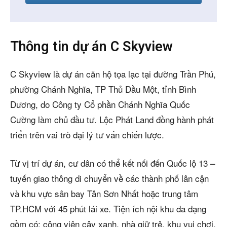
Thông tin dự án C Skyview
C Skyview là dự án căn hộ tọa lạc tại đường Trần Phú,
phường Chánh Nghĩa, TP Thủ Dầu Một, tỉnh Bình
Dương, do Công ty Cổ phần Chánh Nghĩa Quốc
Cường làm chủ đầu tư. Lộc Phát Land đồng hành phát
triển trên vai trò đại lý tư vấn chiến lược.
Từ vị trí dự án, cư dân có thể kết nối đến Quốc lộ 13 –
tuyến giao thông di chuyển về các thành phố lân cận
và khu vực sân bay Tân Sơn Nhất hoặc trung tâm
TP.HCM với 45 phút lái xe. Tiện ích nội khu đa dạng
gồm có: công viên cây xanh, nhà giữ trẻ, khu vui chơi,