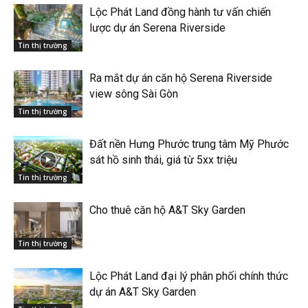
Lộc Phát Land đồng hành tư vấn chiến
lược dự án Serena Riverside
Tin thị trường
Ra mắt dự án căn hộ Serena Riverside
view sông Sài Gòn
Tin thị trường
Đất nền Hưng Phước trung tâm Mỹ Phước
sát hồ sinh thái, giá từ 5xx triệu
Tin thị trường
Cho thuê căn hộ A&T Sky Garden
Tin thị trường
Lộc Phát Land đại lý phân phối chính thức
dự án A&T Sky Garden