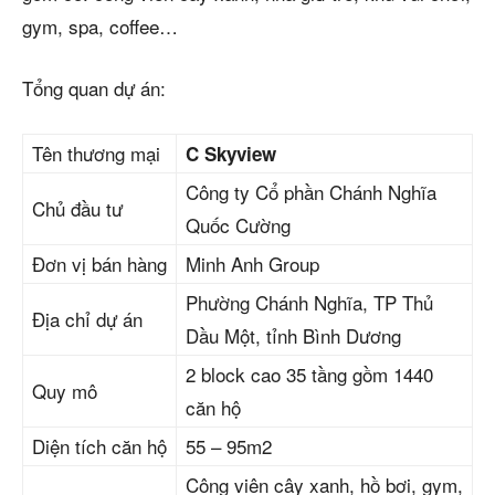
gym, spa, coffee…
Tổng quan dự án:
Tên thương mại
C Skyview
Công ty Cổ phần Chánh Nghĩa
Chủ đầu tư
Quốc Cường
Đơn vị bán hàng
Minh Anh Group
Phường Chánh Nghĩa, TP Thủ
Địa chỉ dự án
Dầu Một, tỉnh Bình Dương
2 block cao 35 tầng gồm 1440
Quy mô
căn hộ
Diện tích căn hộ
55 – 95m2
Công viên cây xanh, hồ bơi, gym,