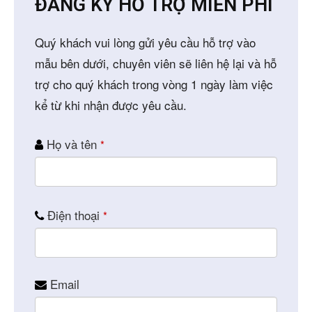
ĐĂNG KÝ HỖ TRỢ MIỄN PHÍ
Quý khách vui lòng gửi yêu cầu hỗ trợ vào
mẫu bên dưới, chuyên viên sẽ liên hệ lại và hỗ
trợ cho quý khách trong vòng 1 ngày làm việc
kể từ khi nhận được yêu cầu.
Họ và tên
*
Điện thoại
*
Email