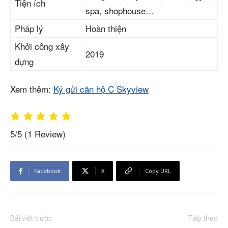
Tiện ích
spa, shophouse…
Pháp lý
Hoàn thiện
Khởi công xây
2019
dựng
Xem thêm:
Ký gửi căn hộ C Skyview
5/5
(1 Review)
Facebook
X
Copy URL
Bài viết trước
Tiếp theo