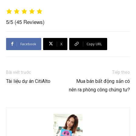
5/5
(45 Reviews)
Facebook
X
Copy URL
Bài viết trước
Tiếp theo
Tài liệu dự án CitiAlto
Mua bán bất động sản có
nên ra phòng công chứng tư?