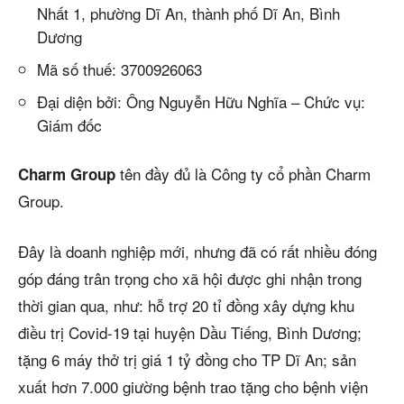
Nhất 1, phường Dĩ An, thành phố Dĩ An, Bình
Dương
Mã số thuế: 3700926063
Đại diện bởi: Ông Nguyễn Hữu Nghĩa – Chức vụ:
Giám đốc
tên đầy đủ là Công ty cổ phần Charm
Charm Group
Group.
Đây là doanh nghiệp mới, nhưng đã có rất nhiều đóng
góp đáng trân trọng cho xã hội được ghi nhận trong
thời gian qua, như: hỗ trợ 20 tỉ đồng xây dựng khu
điều trị Covid-19 tại huyện Dầu Tiếng, Bình Dương;
tặng 6 máy thở trị giá 1 tỷ đồng cho TP Dĩ An; sản
xuất hơn 7.000 giường bệnh trao tặng cho bệnh viện