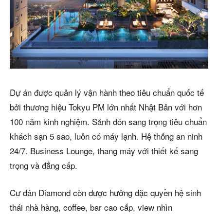
Dự án được quản lý vận hành theo tiêu chuẩn quốc tế
bởi thương hiệu Tokyu PM lớn nhất Nhật Bản với hơn
100 năm kinh nghiệm. Sảnh đón sang trọng tiêu chuẩn
khách sạn 5 sao, luôn có máy lạnh. Hệ thống an ninh
24/7. Business Lounge, thang máy với thiết kế sang
trọng và đẳng cấp.
Cư dân Diamond còn được hưởng đặc quyền hệ sinh
thái nhà hàng, coffee, bar cao cấp, view nhìn