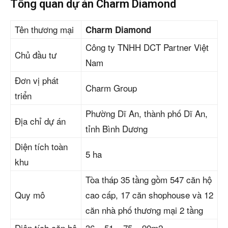
Tổng quan dự án Charm Diamond
Tên thương mại
Charm Diamond
Công ty TNHH DCT Partner Việt
Chủ đầu tư
Nam
Đơn vị phát
Charm Group
triển
Phường Dĩ An, thành phố Dĩ An,
Địa chỉ dự án
tỉnh Bình Dương
Diện tích toàn
5 ha
khu
Tòa tháp 35 tầng gồm 547 căn hộ
Quy mô
cao cấp, 17 căn shophouse và 12
căn nhà phố thương mại 2 tầng
Diện tích căn hộ
36 – 51 – 75 – 90m2