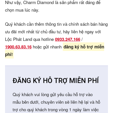
Như vậy, Charm Diamond là sản phẩm rất đáng để
chọn mua lúc này.
Quý khách cần thêm thông tin và chính sách bán hàng
ưu đãi mới nhất từ chủ đầu tư, hãy liên hệ ngay với
Lộc Phát Land qua hotline
/
0933.247.166
hoặc gửi nhanh
1900.63.83.16
đăng ký hỗ trợ miễn
phí!
ĐĂNG KÝ HỖ TRỢ MIỄN PHÍ
Quý khách vui lòng gửi yêu cầu hỗ trợ vào
mẫu bên dưới, chuyên viên sẽ liên hệ lại và hỗ
trợ cho quý khách trong vòng 1 ngày làm việc