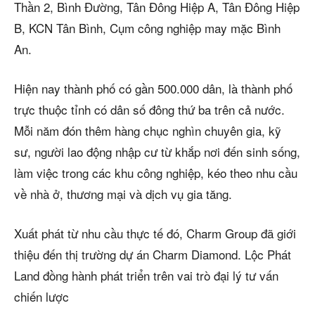
Thần 2, Bình Đường, Tân Đông Hiệp A, Tân Đông Hiệp
B, KCN Tân Bình, Cụm công nghiệp may mặc Bình
An.
Hiện nay thành phố có gần 500.000 dân, là thành phố
trực thuộc tỉnh có dân số đông thứ ba trên cả nước.
Mỗi năm đón thêm hàng chục nghìn chuyên gia, kỹ
sư, người lao động nhập cư từ khắp nơi đến sinh sống,
làm việc trong các khu công nghiệp, kéo theo nhu cầu
về nhà ở, thương mại và dịch vụ gia tăng.
Xuất phát từ nhu cầu thực tế đó, Charm Group đã giới
thiệu đến thị trường dự án Charm Diamond. Lộc Phát
Land đồng hành phát triển trên vai trò đại lý tư vấn
chiến lược