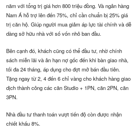
năm với tổng trị giá hơn 800 triệu đồng. Và ngân hàng
Nam Á hỗ trợ lên đến 75%, chỉ cần chuẩn bị 25% giá
trị căn hộ. Giúp người mua giảm áp lực tài chính và dễ
dàng sở hữu nhà với số vốn nhỏ ban đầu.
Bên cạnh đó, khách cũng có thể đầu tư, nhờ chính
sách miễn lãi và ân hạn nợ gốc đến khi bàn giao nhà,
tối đa 24 tháng, áp dụng cho đợt mở bán đầu tiên.
Tặng ngay từ 2, 4 đến 6 chỉ vàng cho khách hàng giao
dịch thành công các căn Studio + 1PN, căn 2PN, căn
3PN.
Nhà đầu tư thanh toán vượt tiến độ còn được nhận
chiết khấu 8%.