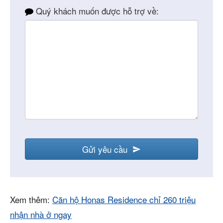
Quý khách muốn được hỗ trợ về:
Gửi yêu cầu
Xem thêm:
Căn hộ Honas Residence chỉ 260 triệu
nhận nhà ở ngay