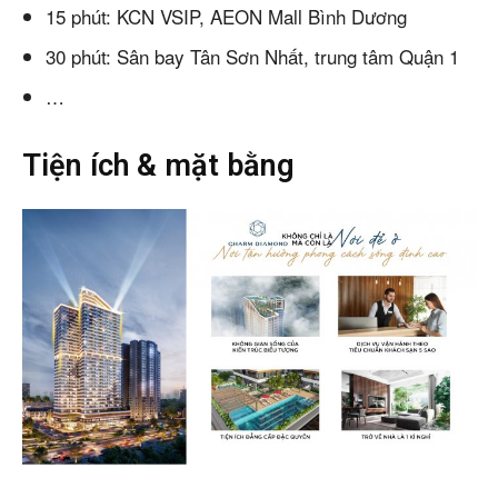
15 phút: KCN VSIP, AEON Mall Bình Dương
30 phút: Sân bay Tân Sơn Nhất, trung tâm Quận 1
…
Tiện ích & mặt bằng