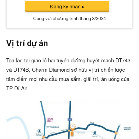
Đăng ký nhận
▸
Cùng với chương trình tháng 8/2024
Vị trí dự án
Tọa lạc tại giao lộ hai tuyến đường huyết mạch DT743
và DT74B, Charm Diamond sở hữu vị trí chiến lược
tâm điểm mọi nhu cầu mua sắm, giải trí, ăn uống của
TP Dĩ An.