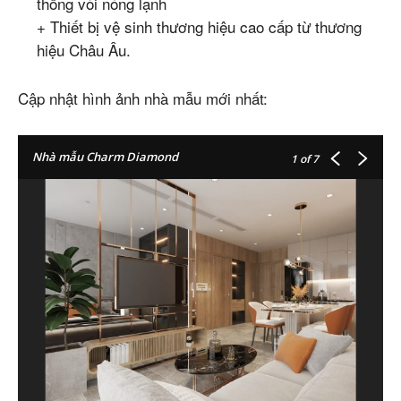
thống vòi nóng lạnh
+ Thiết bị vệ sinh thương hiệu cao cấp từ thương
hiệu Châu Âu.
Cập nhật hình ảnh nhà mẫu mới nhất:
Nhà mẫu Charm Diamond
1
of 7