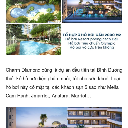
Charm Diamond cũng là dự án đầu tiên tại Bình Dương
thiết kế hồ bơi điện phân muối, tốt cho sức khoẻ. Loại
hồ bơi này có mặt tại các khách sạn 5 sao như Melia
Cam Ranh, Jmarriot, Anatara, Marriot…