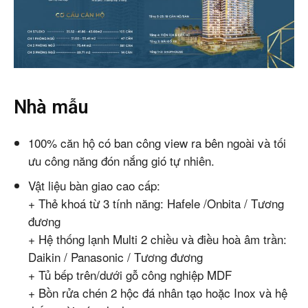
Nhà mẫu
100% căn hộ có ban công view ra bên ngoài và tối
ưu công năng đón nắng gió tự nhiên.
Vật liệu bàn giao cao cấp:
+ Thẻ khoá từ 3 tính năng: Hafele /Onbita / Tương
đương
+ Hệ thống lạnh Multi 2 chiều và điều hoà âm trần:
Daikin / Panasonic / Tương đương
+ Tủ bếp trên/dưới gỗ công nghiệp MDF
+ Bồn rửa chén 2 hộc đá nhân tạo hoặc Inox và hệ