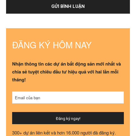
ĐĂNG KÝ HÔM NAY
Nhận thông tin các dự án bất động sản mới nhất và
chia sẻ tuyệt chiêu đầu tư hiệu quả với hai lần mỗi
tháng!
Email của bạn
Đăng ký ngay!
Contact
300+ dự án liên kết và hơn 16.000 người đã đăng ký.