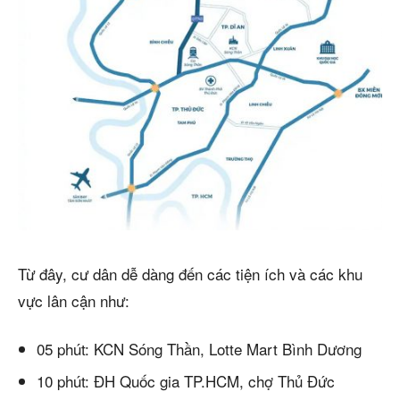
Từ đây, cư dân dễ dàng đến các tiện ích và các khu
vực lân cận như:
05 phút: KCN Sóng Thần, Lotte Mart Bình Dương
10 phút: ĐH Quốc gia TP.HCM, chợ Thủ Đức