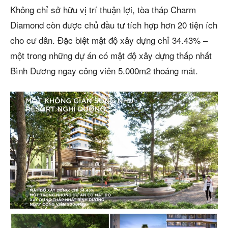
Không chỉ sở hữu vị trí thuận lợi, tòa tháp Charm
Diamond còn được chủ đầu tư tích hợp hơn 20 tiện ích
cho cư dân. Đặc biệt mật độ xây dựng chỉ 34.43% –
một trong những dự án có mật độ xây dựng thấp nhất
Bình Dương ngay công viên 5.000m2 thoáng mát.