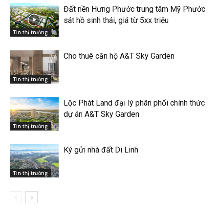
Đất nền Hưng Phước trung tâm Mỹ Phước
sát hồ sinh thái, giá từ 5xx triệu
Tin thị trường
Cho thuê căn hộ A&T Sky Garden
Tin thị trường
Lộc Phát Land đại lý phân phối chính thức
dự án A&T Sky Garden
Tin thị trường
Ký gửi nhà đất Di Linh
Tin thị trường