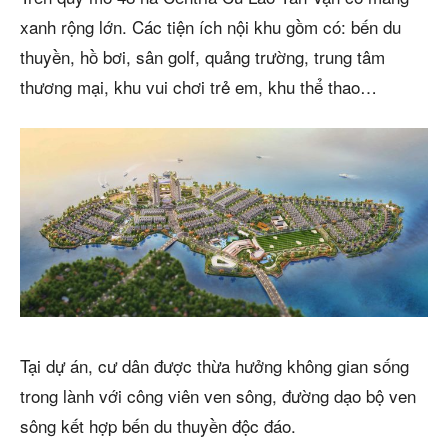
xanh rộng lớn. Các tiện ích nội khu gồm có: bến du
thuyền, hồ bơi, sân golf, quảng trường, trung tâm
thương mại, khu vui chơi trẻ em, khu thể thao…
Tại dự án, cư dân được thừa hưởng không gian sống
trong lành với công viên ven sông, đường dạo bộ ven
sông kết hợp bến du thuyền độc đáo.