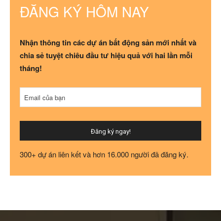
ĐĂNG KÝ HÔM NAY
Nhận thông tin các dự án bất động sản mới nhất và
chia sẻ tuyệt chiêu đầu tư hiệu quả với hai lần mỗi
tháng!
Your
Email của bạn
Website
*
Đăng ký ngay!
300+ dự án liên kết và hơn 16.000 người đã đăng ký.