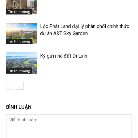
Tin thị trường
Lộc Phát Land đại lý phân phối chính thức
dự án A&T Sky Garden
Tin thị trường
Ký gửi nhà đất Di Linh
Tin thị trường
BÌNH LUẬN