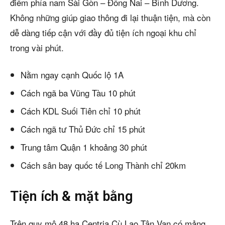
điểm phía nam Sài Gòn – Đồng Nai – Bình Dương.
Không những giúp giao thông đi lại thuận tiện, mà còn
dễ dàng tiếp cận với đầy đủ tiện ích ngoại khu chỉ
trong vài phút.
Nằm ngay cạnh Quốc lộ 1A
Cách ngã ba Vũng Tàu 10 phút
Cách KDL Suối Tiên chỉ 10 phút
Cách ngã tư Thủ Đức chỉ 15 phút
Trung tâm Quận 1 khoảng 30 phút
Cách sân bay quốc tế Long Thành chỉ 20km
Tiện ích & mặt bằng
Trên quy mô 48 ha Centria Cù Lao Tân Vạn có mảng