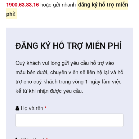
hoặc gửi nhanh
1900.63.83.16
đăng ký hỗ trợ miễn
phí!
ĐĂNG KÝ HỖ TRỢ MIỄN PHÍ
Quý khách vui lòng gửi yêu cầu hỗ trợ vào
mẫu bên dưới, chuyên viên sẽ liên hệ lại và hỗ
trợ cho quý khách trong vòng 1 ngày làm việc
kể từ khi nhận được yêu cầu.
Họ và tên
*