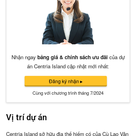
Nhận ngay
của dự
bảng giá & chính sách ưu đãi
án Centria Island cập nhật mới nhất:
Đăng ký nhận
▸
Cùng với chương trình tháng 7/2024
Vị trí dự án
Centria Island sở hữu địa thế hiếm có của Cù Lao Vân