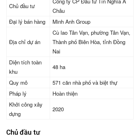
Công ty CP Đầu tư Tín Nghĩa Á
Chủ đầu tư
Châu
Đại lý bán hàng
Minh Anh Group
Cù lao Tân Vạn, phường Tân Vạn,
Địa chỉ dự án
Thành phố Biên Hòa, tỉnh Đồng
Nai
Diện tích toàn
48 ha
khu
Quy mô
571 căn nhà phố và biệt thự
Pháp lý
Hoàn thiện
Khởi công xây
2020
dựng
Chủ đầu tư