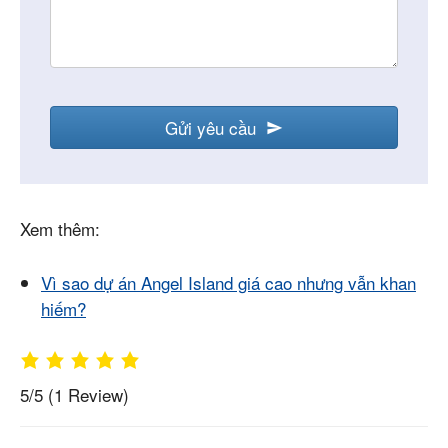
Gửi yêu cầu
Xem thêm:
Vì sao dự án Angel Island giá cao nhưng vẫn khan
hiếm?
5/5
(1 Review)