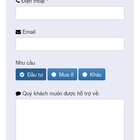
Contact
Điện thoại
*
Email
*
Email
Nhu cầu
Đầu tư
Mua ở
Khác
Quý khách muốn được hỗ trợ về: