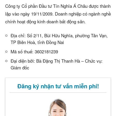
Công ty Cổ phần Đầu tư Tín Nghĩa Á Châu được thành
lập vào ngày 19/11/2009. Doanh nghiệp có ngành nghề
chính hoạt động kinh doanh bất động sản.
Địa chỉ: Số 2/11, Bùi Hữu Nghĩa, phường Tân Vạn,
TP Biên Hoà, tỉnh Đồng Nai
Mã số thuế: 3602181239
Đại diện bởi: Bà Đặng Thị Thanh Hà – Chức vụ:
Giám đốc
Đăng ký nhận tư vấn miễn phí!