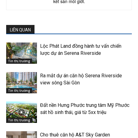
kết sàn môi giới.
LIÊN QUAN
Lộc Phát Land đồng hành tư vấn chiến
lược dự án Serena Riverside
Tin thị trường
Ra mắt dự án căn hộ Serena Riverside
view sông Sài Gòn
Tin thị trường
Đất nền Hưng Phước trung tâm Mỹ Phước
sát hồ sinh thái, giá từ 5xx triệu
Tin thị trường
Cho thuê căn hộ A&T Sky Garden