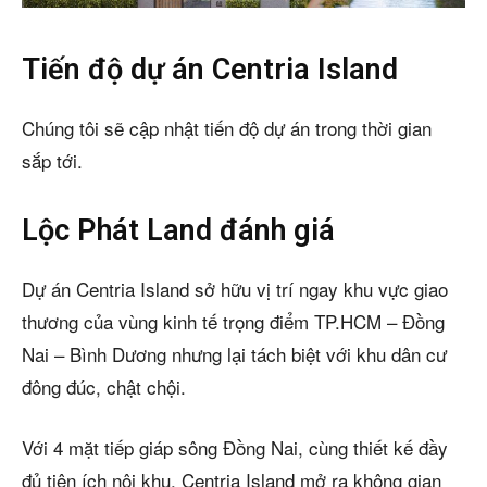
Tiến độ dự án Centria Island
Chúng tôi sẽ cập nhật tiến độ dự án trong thời gian
sắp tới.
Lộc Phát Land đánh giá
Dự án Centria Island sở hữu vị trí ngay khu vực giao
thương của vùng kinh tế trọng điểm TP.HCM – Đồng
Nai – Bình Dương nhưng lại tách biệt với khu dân cư
đông đúc, chật chội.
Với 4 mặt tiếp giáp sông Đồng Nai, cùng thiết kế đầy
đủ tiện ích nội khu, Centria Island mở ra không gian