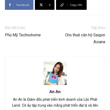
Facebook
X
Copy URL
Bài viết trước
Tiếp theo
Phú Mỹ Technohome
Cho thuê căn hộ Saigon
Asiana
An An
An An là Giám đốc phát triển kinh doanh của Lộc Phát
Land. Cô ấy tập trung vào mảng phát triển đại lý và liên