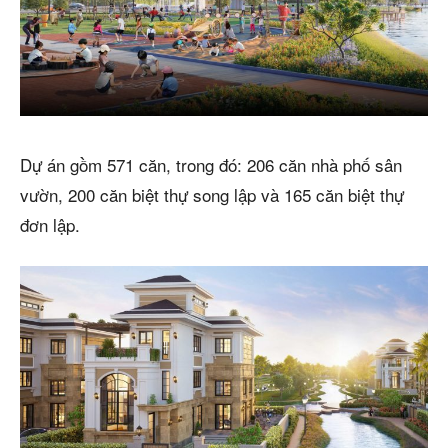
Dự án gồm 571 căn, trong đó: 206 căn nhà phố sân
vườn, 200 căn biệt thự song lập và 165 căn biệt thự
đơn lập.