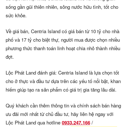
sống gần gũi thiên nhiên, sông nước hữu tình, tốt cho
sức khỏe.
Về giá bán, Centria Island có giá bán từ 10 tỷ cho nhà
phố và 17 tỷ cho biệt thự, người mua được chọn nhiều
phương thức thanh toán linh hoạt chia nhỏ thành nhiều
đợt.
Lộc Phát Land đánh giá: Centria Island là lựa chọn tốt
cho ở thực và đầu tư dựa trên các yếu tố nổi bật, khan
hiếm giúp tạo ra sản phẩm có giá trị gia tăng lâu dài.
Quý khách cần thêm thông tin và chính sách bán hàng
ưu đãi mới nhất từ chủ đầu tư, hãy liên hệ ngay với
Lộc Phát Land qua hotline
/
0933.247.166