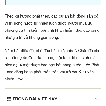
Theo xu hướng phát triển, các dự án bất động sản có
vị trí sông nước tự nhiên luôn được người mua ưu
chuộng và tìm kiếm bởi tính khan hiếm, độc đáo cũng
như giá trị về không gian sống.
Nắm bắt điều đó, chủ đầu tư Tín Nghĩa Á Châu đã cho
ra mắt dự án Centria Island, một khu đô thị sinh thái
hiện đại 4 mặt được bao bọc bởi sông nước. Lộc Phát
Land đồng hành phát triển trên vai trò đại lý tư vấn
chiến lược.
TRONG BÀI VIẾT NÀY