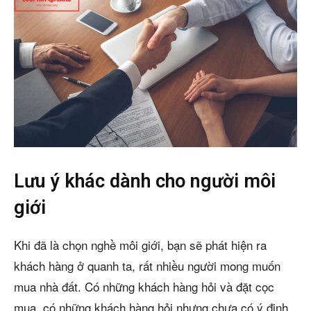
Lưu ý khác dành cho người môi
giới
Khi đã là chọn nghề môi giới, bạn sẽ phát hiện ra
khách hàng ở quanh ta, rất nhiều người mong muốn
mua nhà đất. Có những khách hàng hỏi và đặt cọc
mua, có những khách hàng hỏi nhưng chưa có ý định