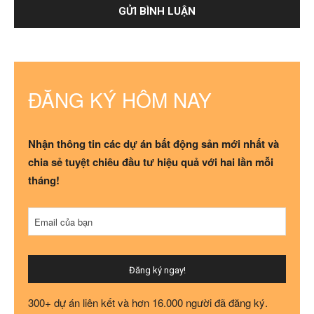
ĐĂNG KÝ HÔM NAY
Nhận thông tin các dự án bất động sản mới nhất và
chia sẻ tuyệt chiêu đầu tư hiệu quả với hai lần mỗi
tháng!
Your
Email của bạn
Website
*
Đăng ký ngay!
300+ dự án liên kết và hơn 16.000 người đã đăng ký.