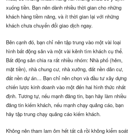
xuống tiền. Bạn nên dành nhiều thời gian cho những
khách hàng tiềm năng, và ít thời gian lại với những
khách chưa chuyển đổi giao dịch ngay.
Bên cạnh đó, bạn chỉ nên tập trung vào một vài loại
hình bất động sản và một vài kênh tìm khách cụ thể.
Bất động sản chia ra rất nhiều nhóm: Nhà phố (hẻm,
mặt tiền), nhà chung cư, nhà xưởng, đất nền dân cư,
đất nền dự án… Bạn chỉ nên chọn và đầu tư xây dựng
chiến lược kinh doanh vào một đến hai hình thức nhất
định. Tương tự, nếu mạnh đăng tin, bạn hãy làm nhiều
đăng tin kiếm khách, nếu mạnh chạy quảng cáo, bạn
hãy tập trung chạy quảng cáo kiếm khách.
Không nên tham lam ôm hết tất cả rồi không kiểm soát