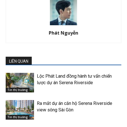
Phát Nguyễn
LIÊN QUAN
Lộc Phát Land đồng hành tư vấn chiến
lược dự án Serena Riverside
Tin thị trường
Ra mắt dự án căn hộ Serena Riverside
view sông Sài Gòn
Tin thị trường