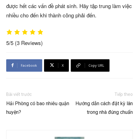
được hết các vấn đề phát sinh. Hãy tập trung làm việc
nhiều cho đến khi thành công phải đến.
5/5
(3 Reviews)
Facebook
X
Copy URL
Bài viết trước
Tiếp theo
Hải Phòng có bao nhiêu quận
Hướng dẫn cách đặt kỳ lân
huyện?
trong nhà đúng chuẩn