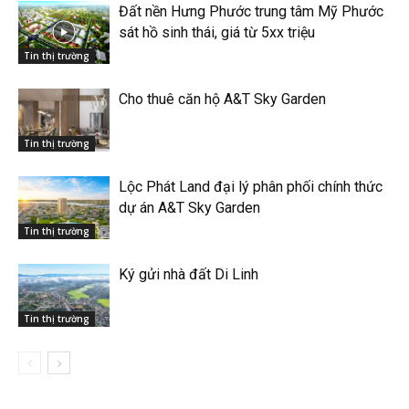
Đất nền Hưng Phước trung tâm Mỹ Phước
sát hồ sinh thái, giá từ 5xx triệu
Tin thị trường
Cho thuê căn hộ A&T Sky Garden
Tin thị trường
Lộc Phát Land đại lý phân phối chính thức
dự án A&T Sky Garden
Tin thị trường
Ký gửi nhà đất Di Linh
Tin thị trường