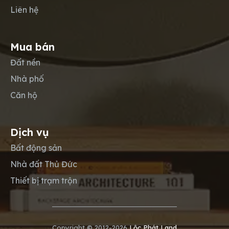
Liên hệ
Mua bán
Đất nền
Nhà phố
Căn hộ
Dịch vụ
Bất động sản
Nhà đất Thủ Đức
Thiết bị trạm trộn
Copyright © 2012-2026
Lộc Phát Land