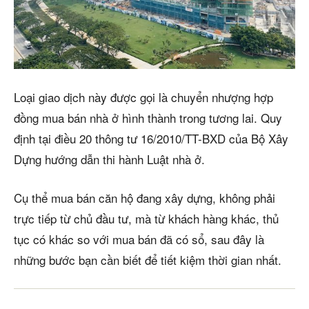
Cho thuê
Thị trường
Liên hệ
Loại giao dịch này được gọi là chuyển nhượng hợp
đồng mua bán nhà ở hình thành trong tương lai. Quy
định tại điều 20 thông tư 16/2010/TT-BXD của Bộ Xây
Search
Dựng hướng dẫn thi hành Luật nhà ở.
5/5
(3 Reviews)
Cụ thể mua bán căn hộ đang xây dựng, không phải
trực tiếp từ chủ đầu tư, mà từ khách hàng khác, thủ
tục có khác so với mua bán đã có sổ, sau đây là
những bước bạn cần biết để tiết kiệm thời gian nhất.