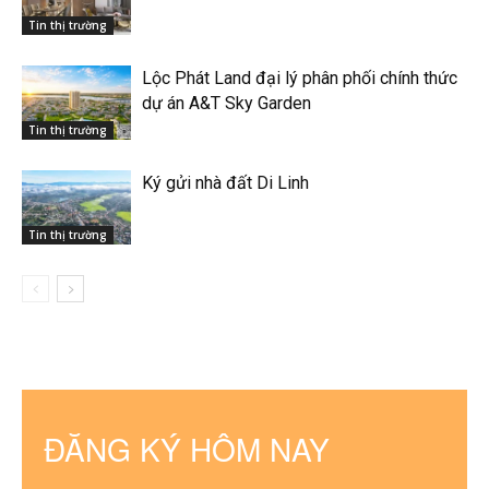
Tin thị trường
Lộc Phát Land đại lý phân phối chính thức
dự án A&T Sky Garden
Tin thị trường
Ký gửi nhà đất Di Linh
Tin thị trường
ĐĂNG KÝ HÔM NAY