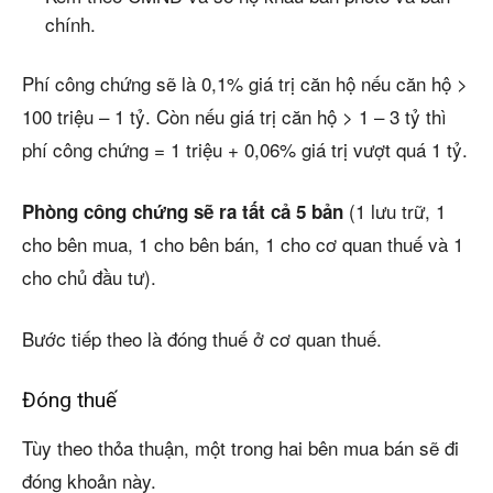
chính.
Phí công chứng sẽ là 0,1% giá trị căn hộ nếu căn hộ >
100 triệu – 1 tỷ. Còn nếu giá trị căn hộ > 1 – 3 tỷ thì
phí công chứng = 1 triệu + 0,06% giá trị vượt quá 1 tỷ.
(1 lưu trữ, 1
Phòng công chứng sẽ ra tất cả 5 bản
cho bên mua, 1 cho bên bán, 1 cho cơ quan thuế và 1
cho chủ đầu tư).
Bước tiếp theo là đóng thuế ở cơ quan thuế.
Đóng thuế
Tùy theo thỏa thuận, một trong hai bên mua bán sẽ đi
đóng khoản này.