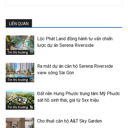
LIÊN QUAN
Lộc Phát Land đồng hành tư vấn chiến
lược dự án Serena Riverside
Tin thị trường
Ra mắt dự án căn hộ Serena Riverside
view sông Sài Gòn
Tin thị trường
Đất nền Hưng Phước trung tâm Mỹ Phước
sát hồ sinh thái, giá từ 5xx triệu
Tin thị trường
Cho thuê căn hộ A&T Sky Garden