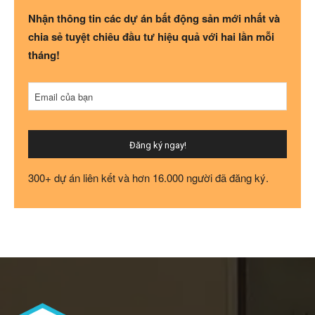
Nhận thông tin các dự án bất động sản mới nhất và
chia sẻ tuyệt chiêu đầu tư hiệu quả với hai lần mỗi
tháng!
Email của bạn
Đăng ký ngay!
Your
300+ dự án liên kết và hơn 16.000 người đã đăng ký.
Website
*