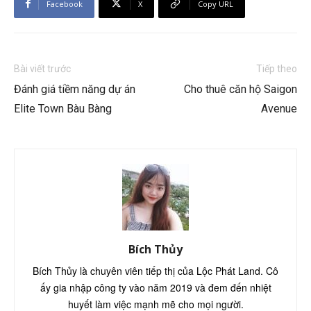
Facebook
X
Copy URL
Bài viết trước
Tiếp theo
Đánh giá tiềm năng dự án
Cho thuê căn hộ Saigon
Elite Town Bàu Bàng
Avenue
Bích Thủy
Bích Thủy là chuyên viên tiếp thị của Lộc Phát Land. Cô
ấy gia nhập công ty vào năm 2019 và đem đến nhiệt
huyết làm việc mạnh mẽ cho mọi người.