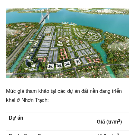
Mức giá tham khảo tại các dự án đất nền đang triển
khai ở Nhơn Trạch:
Dự án
2
Giá (tr/m
)
2