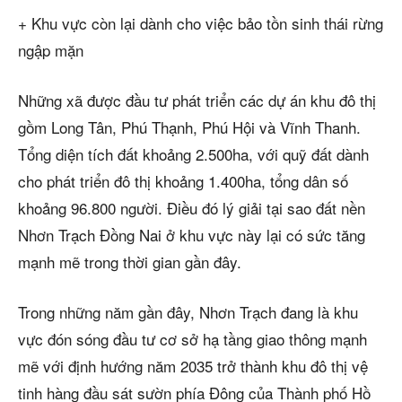
+ Khu vực còn lại dành cho việc bảo tồn sinh thái rừng
ngập mặn
Những xã được đầu tư phát triển các dự án khu đô thị
gồm Long Tân, Phú Thạnh, Phú Hội và Vĩnh Thanh.
Tổng diện tích đất khoảng 2.500ha, với quỹ đất dành
cho phát triển đô thị khoảng 1.400ha, tổng dân số
khoảng 96.800 người. Điều đó lý giải tại sao đất nền
Nhơn Trạch Đồng Nai ở khu vực này lại có sức tăng
mạnh mẽ trong thời gian gần đây.
Trong những năm gần đây, Nhơn Trạch đang là khu
vực đón sóng đầu tư cơ sở hạ tầng giao thông mạnh
mẽ với định hướng năm 2035 trở thành khu đô thị vệ
tinh hàng đầu sát sườn phía Đông của Thành phố Hồ