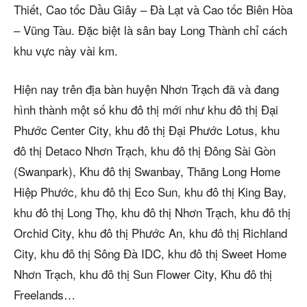
Thiết, Cao tốc Dầu Giây – Đà Lạt và Cao tốc Biên Hòa
– Vũng Tàu. Đặc biệt là sân bay Long Thành chỉ cách
khu vực này vài km.
Hiện nay trên địa bàn huyện Nhơn Trạch đã và đang
hình thành một số khu đô thị mới như khu đô thị Đại
Phước Center City, khu đô thị Đại Phước Lotus, khu
đô thị Detaco Nhơn Trạch, khu đô thị Đông Sài Gòn
(Swanpark), Khu đô thị Swanbay, Thăng Long Home
Hiệp Phước, khu đô thị Eco Sun, khu đô thị King Bay,
khu đô thị Long Thọ, khu đô thị Nhơn Trạch, khu đô thị
Orchid City, khu đô thị Phước An, khu đô thị Richland
City, khu đô thị Sông Đà IDC, khu đô thị Sweet Home
Nhơn Trạch, khu đô thị Sun Flower City, Khu đô thị
Freelands…