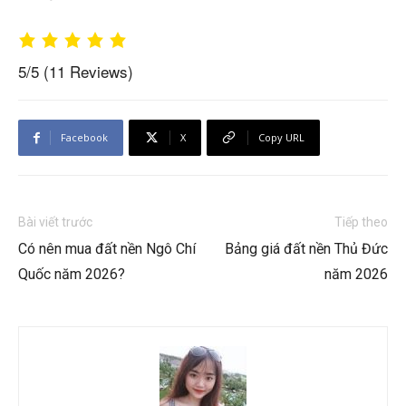
5/5
(11 Reviews)
Facebook
X
Copy URL
Bài viết trước
Tiếp theo
Có nên mua đất nền Ngô Chí
Bảng giá đất nền Thủ Đức
Quốc năm 2026?
năm 2026