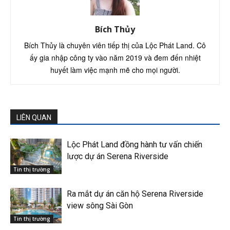
Bích Thủy
Bích Thủy là chuyên viên tiếp thị của Lộc Phát Land. Cô
ấy gia nhập công ty vào năm 2019 và đem đến nhiệt
huyết làm việc mạnh mẽ cho mọi người.
LIÊN QUAN
Lộc Phát Land đồng hành tư vấn chiến
lược dự án Serena Riverside
Tin thị trường
Ra mắt dự án căn hộ Serena Riverside
view sông Sài Gòn
Tin thị trường