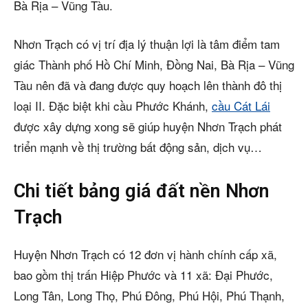
Bà Rịa – Vũng Tàu.
Nhơn Trạch có vị trí địa lý thuận lợi là tâm điểm tam
giác Thành phố Hồ Chí Minh, Đồng Nai, Bà Rịa – Vũng
Tàu nên đã và đang được quy hoạch lên thành đô thị
loại II. Đặc biệt khi cầu Phước Khánh,
cầu Cát Lái
được xây dựng xong sẽ giúp huyện Nhơn Trạch phát
triển mạnh về thị trường bất động sản, dịch vụ…
Chi tiết bảng giá đất nền Nhơn
Trạch
Huyện Nhơn Trạch có 12 đơn vị hành chính cấp xã,
bao gồm thị trấn Hiệp Phước và 11 xã: Đại Phước,
Long Tân, Long Thọ, Phú Đông, Phú Hội, Phú Thạnh,