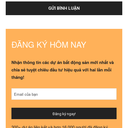
ĐĂNG KÝ HÔM NAY
Nhận thông tin các dự án bất động sản mới nhất và
chia sẻ tuyệt chiêu đầu tư hiệu quả với hai lần mỗi
tháng!
Contact
Email của bạn
Email
*
Đăng ký ngay!
300+ dự án liên kết và hơn 16.000 người đã đăng ký.