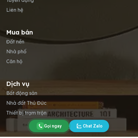
Tuyển dụng
Liên hệ
Mua bán
Đất nền
Nhà phố
Căn hộ
Dịch vụ
Bất động sản
Nhà đất Thủ Đức
Thiết bị trạm trộn
Gọi ngay
Chat Zalo