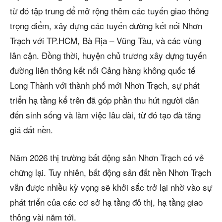
từ đó tập trung để mở rộng thêm các tuyến giao thông
trọng điểm, xây dựng các tuyến đường kết nối Nhơn
Trạch với TP.HCM, Bà Rịa – Vũng Tàu, và các vùng
lân cận. Đồng thời, huyện chủ trương xây dựng tuyến
đường liên thông kết nối Cảng hàng không quốc tế
Long Thành với thành phố mới Nhơn Trạch, sự phát
triển hạ tầng kể trên đã góp phần thu hút người dân
đến sinh sống và làm việc lâu dài, từ đó tạo đà tăng
giá đất nền.
Năm 2026 thị trường bất động sản Nhơn Trạch có vẻ
chững lại. Tuy nhiên, bất động sản đất nền Nhơn Trạch
vẫn được nhiều kỳ vọng sẽ khởi sắc trở lại nhờ vào sự
phát triển của các cơ sở hạ tầng đô thị, hạ tầng giao
thông vài năm tới.