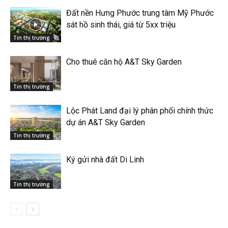
Đất nền Hưng Phước trung tâm Mỹ Phước
sát hồ sinh thái, giá từ 5xx triệu
Tin thị trường
Cho thuê căn hộ A&T Sky Garden
Tin thị trường
Lộc Phát Land đại lý phân phối chính thức
dự án A&T Sky Garden
Tin thị trường
Ký gửi nhà đất Di Linh
Tin thị trường