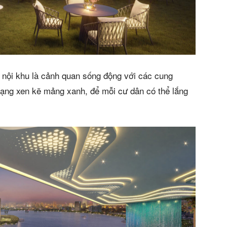
 nội khu là cảnh quan sống động với các cung
dạng xen kẽ mảng xanh, để mỗi cư dân có thể lắng
.