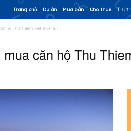
Trang chủ
Dự án
Mua bán
Cho thuê
Thị t
ăn hộ Thu Thiem Zeit River lúc...
 mua căn hộ Thu Thiem 