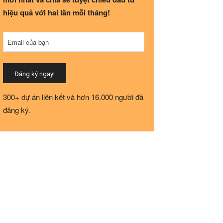
hiệu quả với hai lần mỗi tháng!
Company
Email của bạn
Name
*
Đăng ký ngay!
300+ dự án liên kết và hơn 16.000 người đã
đăng ký.