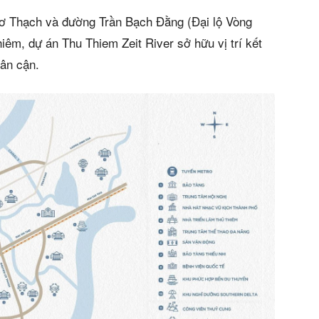
Cơ Thạch và đường Trần Bạch Đằng (Đại lộ Vòng
êm, dự án Thu Thiem Zeit River sở hữu vị trí kết
lân cận.