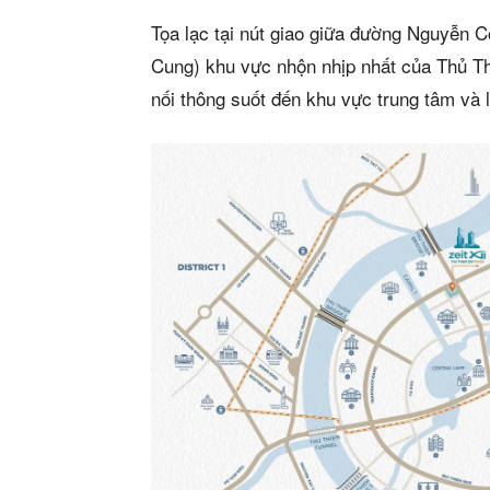
Tọa lạc tại nút giao giữa đường Nguyễn 
Cung) khu vực nhộn nhịp nhất của Thủ Thi
nối thông suốt đến khu vực trung tâm và 