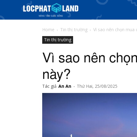
Home
Tin thị trường
Vì sao nên chọn mua c
Tin thị trường
Vì sao nên chọn
này?
Tác giả
An An
-
Thứ Hai, 25/08/2025