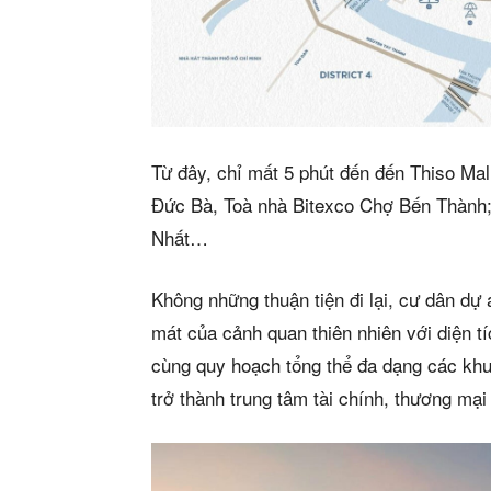
Từ đây, chỉ mất 5 phút đến đến Thiso Mal
Đức Bà, Toà nhà Bitexco Chợ Bến Thành
Nhất…
Không những thuận tiện đi lại, cư dân dự
mát của cảnh quan thiên nhiên với diện t
cùng quy hoạch tổng thể đa dạng các kh
trở thành trung tâm tài chính, thương mại