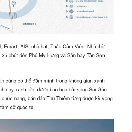
l, Emart, AIS, nhà hát, Thảo Cầm Viên, Nhà thờ
; 25 phút đến Phú Mỹ Hưng và Sân bay Tân Sơn
 án cũng có thể đắm mình trong không gian xanh
ích cây xanh lớn, được bao bọc bởi sông Sài Gòn
u chức năng, bán đảo Thủ Thiêm từng được kỳ vọng
 tầm cỡ quốc tế.