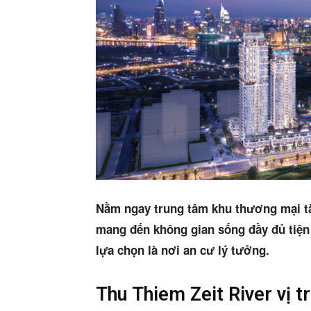
Nằm ngay trung tâm khu thương mại tài
mang đến không gian sống đầy đủ tiện
lựa chọn là nơi an cư lý tưởng.
Thu Thiem Zeit River vị tr